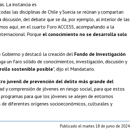
s. La instancia es
das las disciplinas de Chile y Suecia se reúnan y compartan
a discusión, del debate que se da, por ejemplo, al interior de las
tamos aquí, en el cuarto Foro ACCESS, acompañando a la
nternacional. Porque
el conocimiento no se desarrolla solo
o Gobierno y destacó la creación del
Fondo de Investigación
nga un faro sólido de conocimientos, investigación, discusión y
rrollo sostenible posible
", dijo el Mandatario.
tro juvenil de prevención del delito más grande del
dad y comprensión de jóvenes en riesgo social, para que estos
de programas para que los jóvenes se alejen de entornos
 de diferentes orígenes socioeconómicos, culturales y
Publicado el martes 18 de junio de 2024