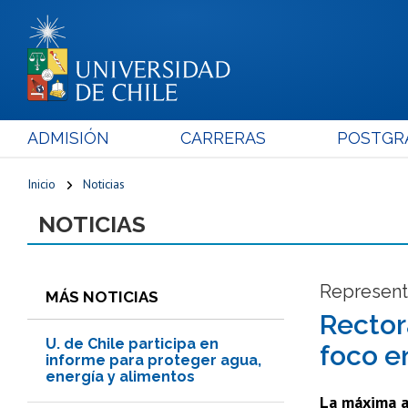
ADMISIÓN
CARRERAS
POSTGR
Inicio
Noticias
NOTICIAS
Representa
MÁS NOTICIAS
Rector
U. de Chile participa en
foco e
informe para proteger agua,
energía y alimentos
La máxima a