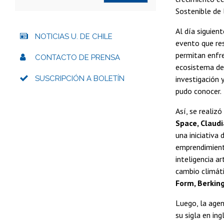
Sostenible de 
Al día siguien
NOTICIAS U. DE CHILE
evento que res
permitan enfre
CONTACTO DE PRENSA
ecosistema de 
SUSCRIPCIÓN A BOLETÍN
investigación 
pudo conocer.
Así, se realiz
Space, Claudi
una iniciativa 
emprendimiento
inteligencia a
cambio climát
Form, Berkin
Luego, la agen
su sigla en in