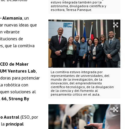
estuvo integrada también por la
astrónoma, divulgadora científica y
escritora, Teresa Paneque.
 - Alemania
, un
ar nuevas ideas que
un vibrante
tituciones de
s, que la comitiva
a CEO de Maker
UM Ventures Lab
,
La comitiva estuvo integrada por
representantes de universidades, del
adoras para potenciar
mundo de la investigación, de la
innovación, del emprendimiento
la robótica con
científico-tecnológico, de la divulgación
de la ciencia y del fomento al
squen soluciones al
pensamiento crítico en el aula.
 66, Strong By
o Austral
(ESO, por
 la
principal