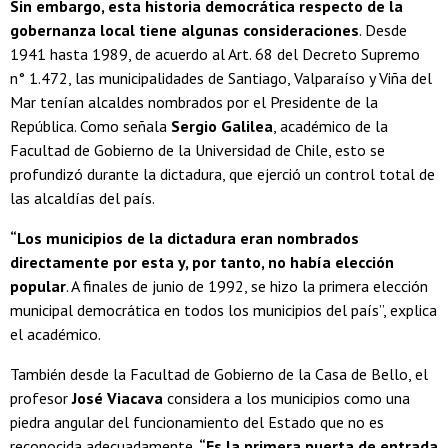
Sin embargo, esta historia democrática respecto de la
gobernanza local tiene algunas consideraciones
. Desde
1941 hasta 1989, de acuerdo al Art. 68 del Decreto Supremo
n° 1.472, las municipalidades de Santiago, Valparaíso y Viña del
Mar tenían alcaldes nombrados por el Presidente de la
República. Como señala
Sergio Galilea
, académico de la
Facultad de Gobierno de la Universidad de Chile, esto se
profundizó durante la dictadura, que ejerció un control total de
las alcaldías del país.
“Los municipios de la dictadura eran nombrados
directamente por esta y, por tanto, no había elección
popular
. A finales de junio de 1992, se hizo la primera elección
municipal democrática en todos los municipios del país”, explica
el académico.
También desde la Facultad de Gobierno de la Casa de Bello, el
profesor
José Viacava
considera a los municipios como una
piedra angular del funcionamiento del Estado que no es
reconocida adecuadamente.
“Es la primera puerta de entrada