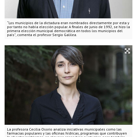
“Los municipios de la dictadura eran nombrados directamente por esta y
por tanto no había elección popular. A finales de junio de 1992, se hizo la
primera elección municipal democrática en todos los municipios del
país”, comenta el profesor Sergio Galilea.
La profesora Cecilia Osorio analiza iniciativas municipales como las
farmacias populares y las oficinas hídricas, programas que contribuyen