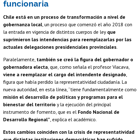
funcionaria
Chile está en un proceso de transformación a nivel de
gobernanza local
, un proceso que comenzó el año 2018 con
la entrada en vigencia de distintos cuerpos de ley
que
suprimieron las intendencias para reemplazarlas por las
actuales delegaciones presidenciales provinciales
.
Paralelamente,
también se creó la figura del gobernador o
gobernadora electa
, que, como señala el profesor Viacava,
viene a reemplazar el cargo del intendente designado
,
figura que había perdido la representatividad ciudadanía. La
nueva autoridad, en esta línea, “tiene fundamentalmente como
misión el desarrollo de políticas y programas para el
bienestar del territorio
y la ejecución del principal
instrumento de fomento, que es el
Fondo Nacional de
Desarrollo Regional”
, explica el académico.
Estos cambios coinciden con la crisis de representatividad
que distintas instituciones democráticas han sufrido
,