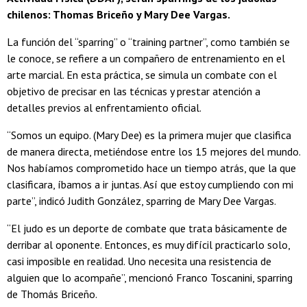
chilenos: Thomas Briceño y Mary Dee Vargas.
La función del “sparring” o “training partner”, como también se
le conoce, se refiere a un compañero de entrenamiento en el
arte marcial. En esta práctica, se simula un combate con el
objetivo de precisar en las técnicas y prestar atención a
detalles previos al enfrentamiento oficial.
“Somos un equipo. (Mary Dee) es la primera mujer que clasifica
de manera directa, metiéndose entre los 15 mejores del mundo.
Nos habíamos comprometido hace un tiempo atrás, que la que
clasificara, íbamos a ir juntas. Así que estoy cumpliendo con mi
parte”, indicó Judith González, sparring de Mary Dee Vargas.
“El judo es un deporte de combate que trata básicamente de
derribar al oponente. Entonces, es muy difícil practicarlo solo,
casi imposible en realidad. Uno necesita una resistencia de
alguien que lo acompañe”, mencionó Franco Toscanini, sparring
de Thomás Briceño.