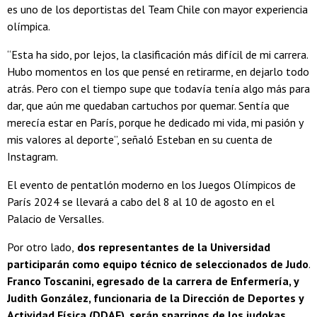
es uno de los deportistas del Team Chile con mayor experiencia
olímpica.
“Esta ha sido, por lejos, la clasificación más difícil de mi carrera.
Hubo momentos en los que pensé en retirarme, en dejarlo todo
atrás. Pero con el tiempo supe que todavía tenía algo más para
dar, que aún me quedaban cartuchos por quemar. Sentía que
merecía estar en París, porque he dedicado mi vida, mi pasión y
mis valores al deporte”, señaló Esteban en su cuenta de
Instagram.
El evento de pentatlón moderno en los Juegos Olímpicos de
París 2024 se llevará a cabo del 8 al 10 de agosto en el
Palacio de Versalles.
Por otro lado,
dos representantes de la Universidad
participarán como equipo técnico de seleccionados de Judo
.
Franco Toscanini, egresado de la carrera de Enfermería, y
Judith González, funcionaria de la Dirección de Deportes y
Actividad Física (DDAF), serán sparrings de los judokas