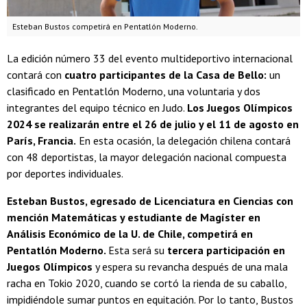
Esteban Bustos competirá en Pentatlón Moderno.
La edición número 33 del evento multideportivo internacional
contará con
cuatro participantes de la Casa de Bello:
un
clasificado en Pentatlón Moderno, una voluntaria y dos
integrantes del equipo técnico en Judo.
Los Juegos Olímpicos
2024 se realizarán entre el 26 de julio y el 11 de agosto en
París, Francia.
En esta ocasión, la delegación chilena contará
con 48 deportistas, la mayor delegación nacional compuesta
por deportes individuales.
Esteban Bustos, egresado de Licenciatura en Ciencias con
mención Matemáticas y estudiante de Magíster en
Análisis Económico de la U. de Chile, competirá en
Pentatlón Moderno.
Esta será su
tercera participación en
Juegos Olímpicos
y espera su revancha después de una mala
racha en Tokio 2020, cuando se cortó la rienda de su caballo,
impidiéndole sumar puntos en equitación. Por lo tanto, Bustos