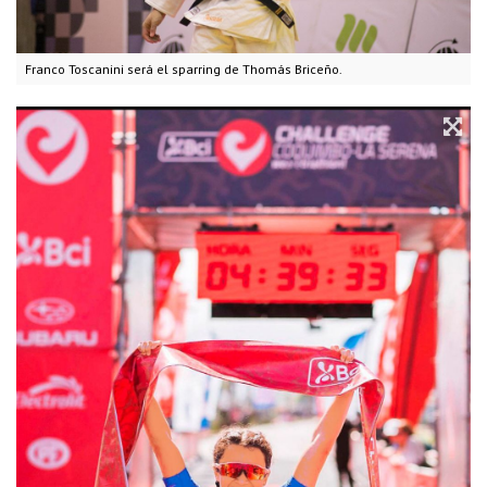
Franco Toscanini será el sparring de Thomás Briceño.