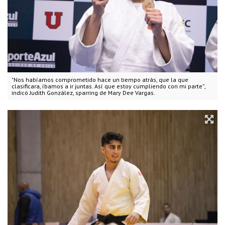
"Nos habíamos comprometido hace un tiempo atrás, que la que
clasificara, íbamos a ir juntas. Así que estoy cumpliendo con mi parte”,
indicó Judith González, sparring de Mary Dee Vargas.