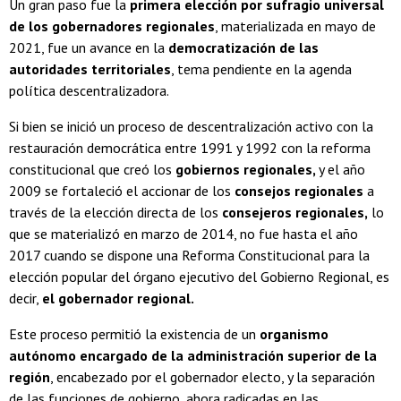
Un gran paso fue la
primera elección por sufragio universal
de los gobernadores regionales
, materializada en mayo de
2021, fue un avance en la
democratización de las
autoridades territoriales
, tema pendiente en la agenda
política descentralizadora.
Si bien se inició un proceso de descentralización activo con la
restauración democrática entre 1991 y 1992 con la reforma
constitucional que creó los
gobiernos regionales,
y el año
2009 se fortaleció el accionar de los
consejos regionales
a
través de la elección directa de los
consejeros regionales,
lo
que se materializó en marzo de 2014, no fue hasta el año
2017 cuando se dispone una Reforma Constitucional para la
elección popular del órgano ejecutivo del Gobierno Regional, es
decir,
el gobernador regional.
Este proceso permitió la existencia de un
organismo
autónomo encargado de la administración superior de la
región
, encabezado por el gobernador electo, y la separación
de las funciones de gobierno, ahora radicadas en las