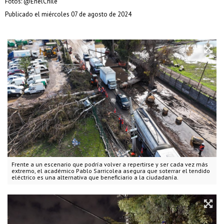
Fotos: @EnelChile
Publicado el miércoles 07 de agosto de 2024
Frente a un escenario que podría volver a repertirse y ser cada vez más
extremo, el académico Pablo Sarricolea asegura que soterrar el tendido
eléctrico es una alternativa que beneficiario a la ciudadanía.