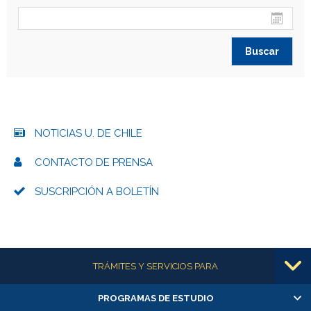
NOTICIAS U. DE CHILE
CONTACTO DE PRENSA
SUSCRIPCIÓN A BOLETÍN
Más información
TRÁMITES Y SERVICIOS PARA
PROGRAMAS DE ESTUDIO
Alumnas/os y exalumnas/os