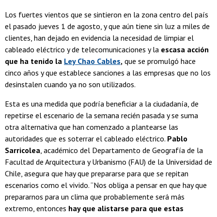
Los fuertes vientos que se sintieron en la zona centro del país
el pasado jueves 1 de agosto, y que aún tiene sin luz a miles de
clientes, han dejado en evidencia la necesidad de limpiar el
cableado eléctrico y de telecomunicaciones y la
escasa acción
que ha tenido la
Ley Chao Cables
,
que se promulgó hace
cinco años y que establece sanciones a las empresas que no los
desinstalen cuando ya no son utilizados.
Esta es una medida que podría beneficiar a la ciudadanía, de
repetirse el escenario de la semana recién pasada y se suma
otra alternativa que han comenzado a plantearse las
autoridades que es soterrar el cableado eléctrico.
Pablo
Sarricolea
, académico del Departamento de Geografía de la
Facultad de Arquitectura y Urbanismo (FAU) de la Universidad de
Chile, asegura que hay que prepararse para que se repitan
escenarios como el vivido. “Nos obliga a pensar en que hay que
prepararnos para un clima que probablemente será más
extremo, entonces
hay que alistarse para que estas