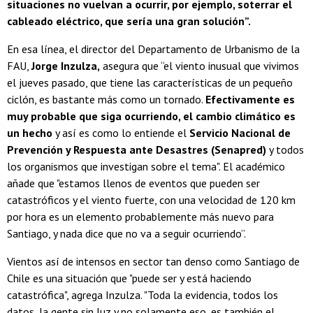
situaciones no vuelvan a ocurrir, por ejemplo, soterrar el
cableado eléctrico, que sería una gran solución”.
En esa línea, el director del Departamento de Urbanismo de la
FAU,
Jorge Inzulza,
asegura que “el viento inusual que vivimos
el jueves pasado, que tiene las características de un pequeño
ciclón, es bastante más como un tornado.
Efectivamente es
muy probable que siga ocurriendo, el cambio climático es
un hecho
y así es como lo entiende el
Servicio Nacional de
Prevención y Respuesta ante Desastres (Senapred)
y todos
los organismos que investigan sobre el tema". El académico
añade que "estamos llenos de eventos que pueden ser
catastróficos y el viento fuerte, con una velocidad de 120 km
por hora es un elemento probablemente más nuevo para
Santiago, y nada dice que no va a seguir ocurriendo”.
Vientos así de intensos en sector tan denso como Santiago de
Chile es una situación que "puede ser y está haciendo
catastrófica", agrega Inzulza. "Toda la evidencia, todos los
datos, la gente sin luz y no solamente eso, es también el