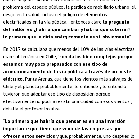
problema del espacio público, la pérdida de mobiliario urbano, el
riesgo en la salud, incluso el peligro de elementos
electrificados en la vía pública... entonces claro
la pregunta
del millón es ¿habría que cambiar y habría que soterrar?
lo primero que le diría enérgicamente es sí, obviamente”.
En 2017 se calculaba que menos del 10% de las vías eléctricas
eran subterránea en Chile, "
son datos bien complejos porque
estamos muy poco preparados con ese tipo de
acondicionamiento de la vía pública a través de un poste
eléctrico.
Punta Arenas, que tiene los vientos más salvajes de
Chile y el planeta probablemente, lo entiende y lo entendió,
tuvieron que adoptar ese tipo de disposición porque
efectivamente no podría resistir una ciudad con esos vientos”,
detalla el profesor Inzulza.
“
Lo primero que habría que pensar es en una inversión
importante que tiene que venir de las empresas que
ofrecen estos servicios
y que, probablemente, uno después lo