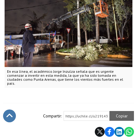
En esa línea, el académico Jorge Inzulza señala que es urgente
comenzar a invertir en esta medida, la que ya ha sido tomada en
ciudades como Punta Arenas, que tiene los vientos más fuertes en el
país.
Compartir:
Copiar
https://uchile.cl/u219143
Subir