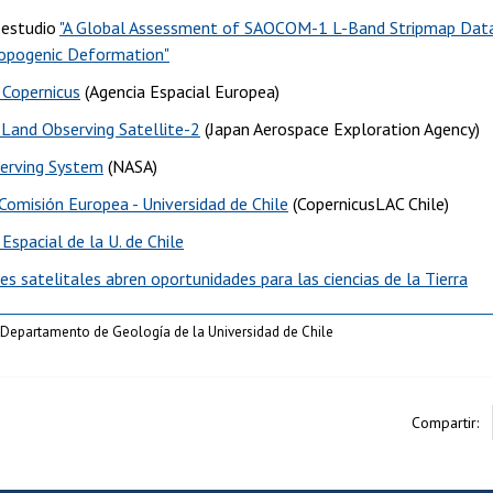
 estudio
"A Global Assessment of SAOCOM-1 L-Band Stripmap Data fo
opogenic Deformation"
Copernicus
(Agencia Espacial Europea)
Land Observing Satellite-2
(Japan Aerospace Exploration Agency)
erving System
(NASA)
Comisión Europea - Universidad de Chile
(CopernicusLAC Chile)
spacial de la U. de Chile
es satelitales abren oportunidades para las ciencias de la Tierra
epartamento de Geología de la Universidad de Chile
Compartir: