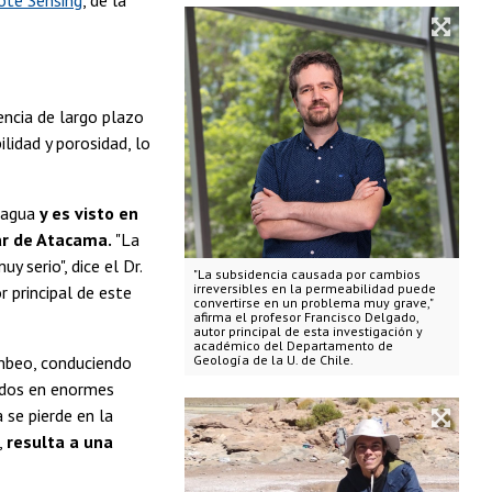
encia de largo plazo
lidad y porosidad, lo
e agua
y es visto en
lar de Atacama.
"La
 serio", dice el Dr.
"La subsidencia causada por cambios
irreversibles en la permeabilidad puede
r principal de este
convertirse en un problema muy grave,"
afirma el profesor Francisco Delgado,
autor principal de esta investigación y
académico del Departamento de
ombeo, conduciendo
Geología de la U. de Chile.
tados en enormes
 se pierde en la
,
resulta a una