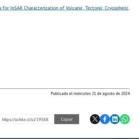
r InSAR Characterization of Volcanic, Tectonic, Cryospheric,
Publicado el miércoles 21 de agosto de 2024
Copiar
https://uchile.cl/u219568