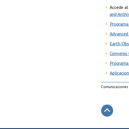
Accede al
and Anthr
Programa 
Advanced 
Earth Obs
Convenio 
Programa E
Aplicacion
Comunicaciones D
Subir