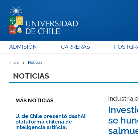
ADMISIÓN
CARRERAS
POSTGR
Inicio
Noticias
NOTICIAS
Industria e
MÁS NOTICIAS
Invest
U. de Chile presentó dashAI:
se hun
plataforma chilena de
inteligencia artificial
salmu