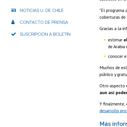
"El programa a
NOTICIAS U. DE CHILE
coberturas de 
CONTACTO DE PRENSA
Gracias a la i
SUSCRIPCIÓN A BOLETÍN
estimar
e
de Arabia
conocer 
Muchos de esto
público y grat
Otro aspecto r
aun así podem
Y finalmente, 
desarrollo pro
Más info