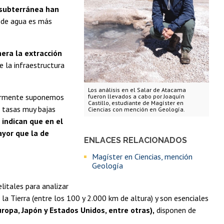
 subterránea han
a de agua es más
era la extracción
e la infraestructura
Los análisis en el Salar de Atacama
narmente suponemos
fueron llevados a cabo por Joaquín
Castillo, estudiante de Magíster en
a tasas muy bajas
Ciencias con mención en Geología.
 indican que en el
ayor que la de
ENLACES RELACIONADOS
Magíster en Ciencias, mención
Geología
litales para analizar
la Tierra (entre los 100 y 2.000 km de altura) y son esenciales
ropa, Japón y Estados Unidos, entre otras),
disponen de