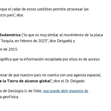
que el radar de estos satélites permite atravesar las
ro país", dice.
e Sudamérica
("lo que es muy similar al movimiento de la placa
Turquía, en febrero de 2023", dice Delgado) y
ón de 2015.
ignifica que la información recopilada por ellos es de acceso
 pesar de que nuestro país no cuenta con una agencia espacial,
 la Tierra de alcance global",
dice el Dr. Delgado.
o de Geología U. de Chile,
que puede abrir espacios de
a geofísica.