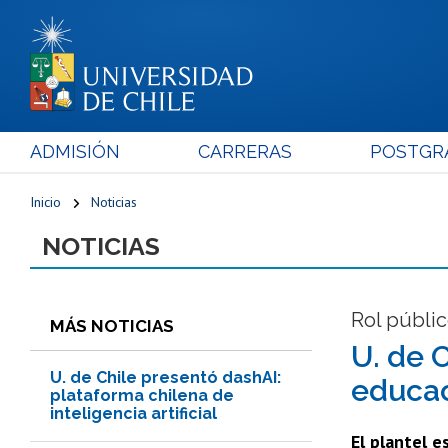
ADMISIÓN
CARRERAS
POSTGR
Inicio
Noticias
NOTICIAS
Rol públic
MÁS NOTICIAS
U. de 
U. de Chile presentó dashAI:
educac
plataforma chilena de
inteligencia artificial
El plantel e