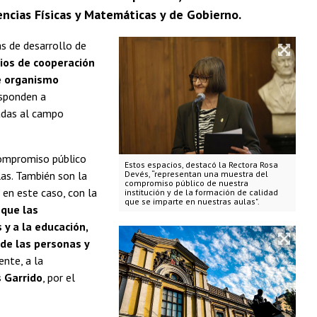
iencias Físicas y Matemáticas y de Gobierno.
as de desarrollo de
ios de cooperación
te organismo
esponden a
ladas al campo
compromiso público
Estos espacios, destacó la Rectora Rosa
las. También son la
Devés, “representan una muestra del
compromiso público de nuestra
en este caso, con la
institución y de la formación de calidad
que se imparte en nuestras aulas".
 que las
 y a la educación,
de las personas y
ente, a la
s Garrido
, por el