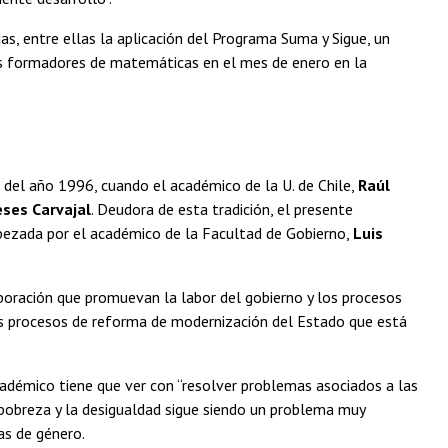
, entre ellas la aplicación del Programa Suma y Sigue, un
os formadores de matemáticas en el mes de enero en la
 del año 1996, cuando el académico de la U. de Chile,
Raúl
ses Carvajal
. Deudora de esta tradición, el presente
bezada por el académico de la Facultad de Gobierno,
Luis
aboración que promuevan la labor del gobierno y los procesos
s procesos de reforma de modernización del Estado que está
cadémico tiene que ver con “resolver problemas asociados a las
a pobreza y la desigualdad sigue siendo un problema muy
as de género.