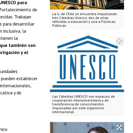
a UNESCO para
 fortalecimiento de
La U. de Chile se encuentra impulsando
ecidas. Trabajan
tres Cátedras Unesco, dos de ellas
referidas a educación y una a Políticas
s para desarrollar
Públicas.
inclusiva, la
 tienen la
 que también son
tigación y el
munidades
es pueden establecer
internacionales,
cativa y de
Las Cátedras UNESCO son espacios de
cooperación interuniversitaria y de
transferencia de conocimientos
impulsadas por este organismo
internacional.
mico