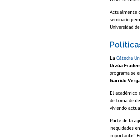
Actualmente de
seminario per
Universidad de
Polític
La
Cátedra Un
Urzúa Frade
programa se e
Garrido Verg
El académico e
de toma de de
viviendo actua
Parte de la ag
inequidades en
importante”. E