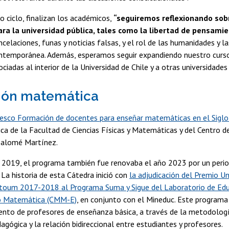
o ciclo, finalizan los académicos,
“seguiremos reflexionando so
ra la universidad pública, tales como la libertad de pensamie
celaciones, funas y noticias falsas, y el rol de las humanidades y la
ontemporánea. Además, esperamos seguir expandiendo nuestro cur
ciadas al interior de la Universidad de Chile y a otras universidades 
ión matemática
esco Formación de docentes para enseñar matemáticas en el Siglo
ca de la Facultad de Ciencias Físicas y Matemáticas y del Centro
Salomé Martínez.
o 2019, el programa también fue renovaba el año 2023 por un perio
 La historia de esta Cátedra inició con
la adjudicación del Premio 
toum 2017-2018 al Programa Suma y Sigue del Laboratorio de Edu
 Matemática (CMM-E)
, en conjunto con el Mineduc. Este programa 
ento de profesores de enseñanza básica, a través de la metodologí
agógica y la relación bidireccional entre estudiantes y profesores.