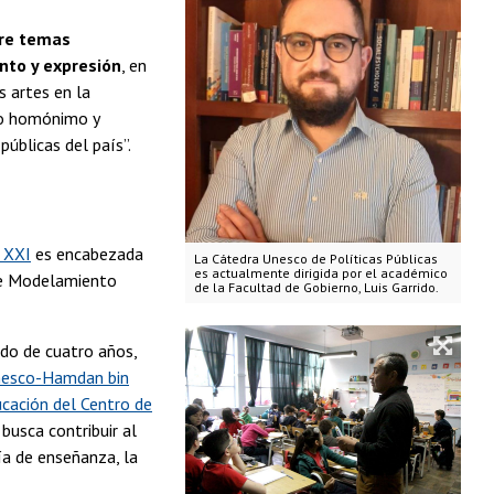
bre temas
nto y expresión
, en
s artes en la
so homónimo y
públicas del país”.
 XXI
es encabezada
La Cátedra Unesco de Políticas Públicas
es actualmente dirigida por el académico
 de Modelamiento
de la Facultad de Gobierno, Luis Garrido.
do de cuatro años,
Unesco-Hamdan bin
cación del Centro de
busca contribuir al
a de enseñanza, la