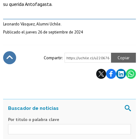
su querida Antofagasta.
Leonardo Vásquez, Alumni Uchile.
Publicado el jueves 26 de septiembre de 2024
Compartir:
Copiar
https://uchile.cl/u220676
Subir
Por título o palabra clave