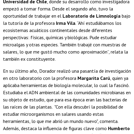
Universidad de Chile
, donde su desarrollo como investigadora
empezó a tomar forma. Desde el segundo año, tuvo la
oportunidad de trabajar en el
Laboratorio de Limnología
bajo
la tutoría de la profesora
Irma Vila
. “Ahí estudiábamos los
ecosistemas acuáticos continentales desde diferentes
perspectivas: físicas, químicas y biológicas. Pude estudiar
microalgas y otras especies. También trabajé con muestras de
salares, lo que me gustó mucho como aproximación”, relata la
también ex constituyente.
En su último año, Dorador realizó una pasantía de investigación
en otro laboratorio con la profesora
Margarita Carú
, quien ya
aplicaba herramientas de biología molecular, lo cual la fascinó.
Estudiaba el ADN ambiental de las comunidades microbianas en
su objeto de estudio, que para esa época eran las bacterias de
las raíces de las plantas. "Con ella descubrí la posibilidad de
estudiar microorganismos en salares usando estas
herramientas, lo que me abrió un mundo nuevo", comenta.
Además, destaca la influencia de figuras clave como
Humberto