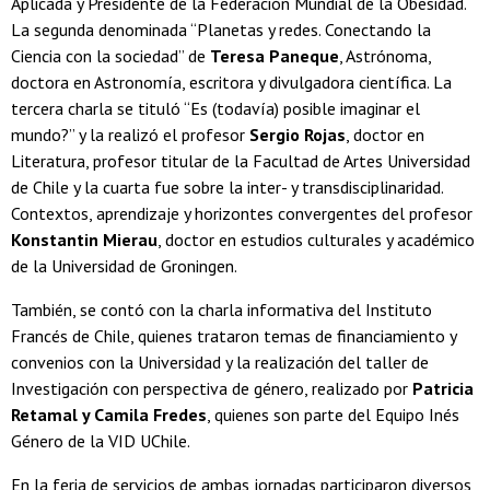
Aplicada y Presidente de la Federación Mundial de la Obesidad.
La segunda denominada “Planetas y redes. Conectando la
Ciencia con la sociedad” de
Teresa Paneque
, Astrónoma,
doctora en Astronomía, escritora y divulgadora científica. La
tercera charla se tituló “Es (todavía) posible imaginar el
mundo?” y la realizó el profesor
Sergio Rojas
, doctor en
Literatura, profesor titular de la Facultad de Artes Universidad
de Chile y la cuarta fue sobre la inter- y transdisciplinaridad.
Contextos, aprendizaje y horizontes convergentes del profesor
Konstantin Mierau
, doctor en estudios culturales y académico
de la Universidad de Groningen.
También, se contó con la charla informativa del Instituto
Francés de Chile, quienes trataron temas de financiamiento y
convenios con la Universidad y la realización del taller de
Investigación con perspectiva de género, realizado por
Patricia
Retamal y Camila Fredes
, quienes son parte del Equipo Inés
Género de la VID UChile.
En la feria de servicios de ambas jornadas participaron diversos