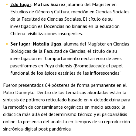
2do lugar
:
Matías Suárez
, alumno del Magíster en
Estudios de Género y Cultura, mención en Ciencias Sociales
de la Facultad de Ciencias Sociales. El título de su
investigación es Docencias no binarias en la educación
Chilena: visibilizaciones insurgentes.
3er lugar
: Natalia Ugas
, alumna del Magíster en Ciencias
Biológicas de la Facultad de Ciencias, el título de su
investigación es “Comportamiento nectarívoro de aves
paseriformes en Puya chilensis (Bromeliaceae): el papel
funcional de los ápices estériles de las inflorescencias”
Fueron presentados 64 pósteres de forma permanente en el
Patio Domeyko. Dentro de las temáticas abordadas están la
síntesis de polímero reticulado basado en γ-ciclodextrina para
la remoción de contaminante orgánicos en medio acuoso; la
didáctica más allá del determinismo técnico y el psicoanálisis
online: la presencia del analista en tiempos de su reproducción
sincrónica-digital post pandémica.