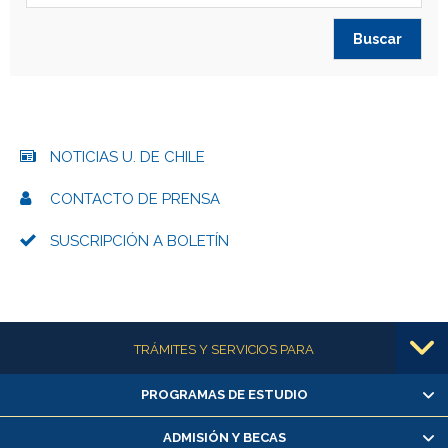
NOTICIAS U. DE CHILE
CONTACTO DE PRENSA
SUSCRIPCIÓN A BOLETÍN
Más información
TRÁMITES Y SERVICIOS PARA
PROGRAMAS DE ESTUDIO
Alumnas/os y exalumnas/os
Matrícula en línea
ADMISIÓN Y BECAS