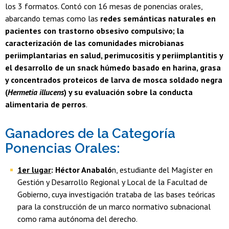
los 3 formatos. Contó con 16 mesas de ponencias orales,
abarcando temas como las
redes semánticas naturales en
pacientes con trastorno obsesivo compulsivo; la
caracterización de las comunidades microbianas
periimplantarias en salud, perimucositis y periimplantitis y
el desarrollo de un snack húmedo basado en harina, grasa
y concentrados proteicos de larva de mosca soldado negra
(
Hermetia illucens
) y su evaluación sobre la conducta
alimentaria de perros
.
Ganadores de la Categoría
Ponencias Orales:
1er lugar
:
Héctor Anabaló
n, estudiante del Magíster en
Gestión y Desarrollo Regional y Local de la Facultad de
Gobierno, cuya investigación trataba de las bases teóricas
para la construcción de un marco normativo subnacional
como rama autónoma del derecho.