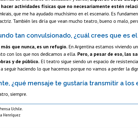
, hacer actividades físicas que no necesariamente estén rela
rais, que me ha ayudado muchísimo en el escenario. Es fundamental
ctriz. También les diría que vean mucho teatro, bueno o malo, pe
undo tan convulsionado, ¿cuál crees que es el 
y más que nunca, es un refugio.
En Argentina estamos viviendo un
to con los que nos dedicamos a ella.
Pero, a pesar de eso, las s
obras y de público.
El teatro sigue siendo un espacio de resistencia
a seguir haciendo lo que hacemos porque no vamos a perder la dign
nte, ¿qué mensaje te gustaría transmitir a lo
atro, siempre.
Prensa Uchile.
ia Henríquez