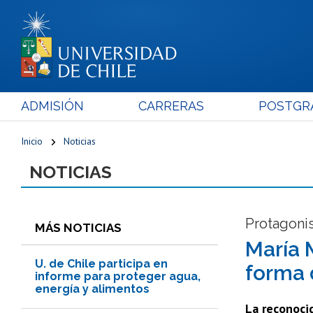
ADMISIÓN
CARRERAS
POSTGR
Inicio
Noticias
NOTICIAS
Protagonis
MÁS NOTICIAS
María M
U. de Chile participa en
forma 
informe para proteger agua,
energía y alimentos
La reconocid