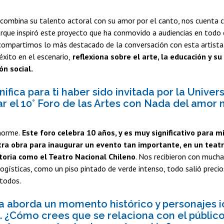
 combina su talento actoral con su amor por el canto, nos cuenta 
rque inspiró este proyecto que ha conmovido a audiencias en todo 
compartimos lo más destacado de la conversación con esta artista 
xito en el escenario,
reflexiona sobre el arte, la educación y su 
n social.
nifica para ti haber sido invitada por la Univer
ar el 10° Foro de las Artes con Nada del amor
norme.
Este foro celebra 10 años, y es muy significativo para 
ra obra para inaugurar un evento tan importante, en un teatr
toria como el Teatro Nacional Chileno
. Nos recibieron con mucha 
logísticas, como un piso pintado de verde intenso, todo salió precio
 todos.
ra aborda un momento histórico y personajes 
. ¿Cómo crees que se relaciona con el público