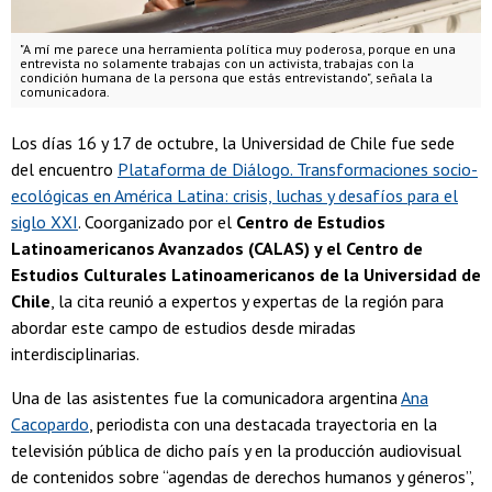
"A mí me parece una herramienta política muy poderosa, porque en una
entrevista no solamente trabajas con un activista, trabajas con la
condición humana de la persona que estás entrevistando", señala la
comunicadora.
Los días 16 y 17 de octubre, la Universidad de Chile fue sede
del encuentro
Plataforma de Diálogo. Transformaciones socio-
ecológicas en América Latina: crisis, luchas y desafíos para el
siglo XXI
. Coorganizado por el
Centro de Estudios
Latinoamericanos Avanzados (CALAS) y el Centro de
Estudios Culturales Latinoamericanos de la Universidad de
Chile
, la cita reunió a expertos y expertas de la región para
abordar este campo de estudios desde miradas
interdisciplinarias.
Una de las asistentes fue la comunicadora argentina
Ana
Cacopardo
, periodista con una destacada trayectoria en la
televisión pública de dicho país y en la producción audiovisual
de contenidos sobre “agendas de derechos humanos y géneros”,