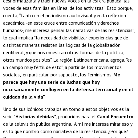
desnormalizarla y traer nuevas voces en la esfera pública, las
voces de esas familias en línea, de los activistas”. Esto porque,
cuenta, “tanto en el periodismo audiovisual y en la reflexión
académica -en este cruce entre comunicación y derechos
humanos-, me interesa pensar las narrativas de las resistencias”,
lo cual implica “la necesidad de visibilizar experiencias que de
distintas maneras resisten las lógicas de la globalización
neoliberal, y que nos muestran otras formas de la política,
otros mundos posibles”. La región Latinoamericana, agrega, “es
un campo muy fértil de esto”, a partir de los movimientos
sociales, “en particular, por supuesto, los feminismos.
Me
parece que hay una serie de luchas que hoy
necesariamente confluyen en la defensa territorial y en el
cuidado de la vida”.
Uno de sus icónicos trabajos en torno a estos objetivos es la
serie
"Historias debidas"
, producidos para el
Canal Encuentro
de la televisión pública argentina. “A mí me interesa mirar eso y
es lo que nombro como narrativa de la resistencia. ¿Por qué?