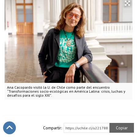
Ana Cacopardo visitó la U. de Chile como parte del encuentro
“Transformaciones socio-ecológicas en América Latina: crisis, luchas y
desafíos para el siglo XXI”.
Compartir:
Copiar
https://uchile.cl/u221788