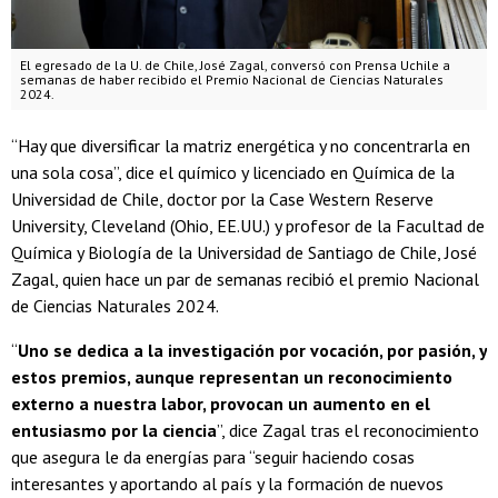
El egresado de la U. de Chile, José Zagal, conversó con Prensa Uchile a
semanas de haber recibido el Premio Nacional de Ciencias Naturales
2024.
“Hay que diversificar la matriz energética y no concentrarla en
una sola cosa”, dice el químico y licenciado en Química de la
Universidad de Chile, doctor por la Case Western Reserve
University, Cleveland (Ohio, EE.UU.) y profesor de la Facultad de
Química y Biología de la Universidad de Santiago de Chile, José
Zagal, quien hace un par de semanas recibió el premio Nacional
de Ciencias Naturales 2024.
“
Uno se dedica a la investigación por vocación, por pasión, y
estos premios, aunque representan un reconocimiento
externo a nuestra labor, provocan un aumento en el
entusiasmo por la ciencia
”, dice Zagal tras el reconocimiento
que asegura le da energías para “seguir haciendo cosas
interesantes y aportando al país y la formación de nuevos