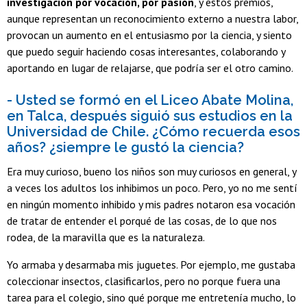
investigación por vocación, por pasión
, y estos premios,
aunque representan un reconocimiento externo a nuestra labor,
provocan un aumento en el entusiasmo por la ciencia, y siento
que puedo seguir haciendo cosas interesantes, colaborando y
aportando en lugar de relajarse, que podría ser el otro camino.
- Usted se formó en el Liceo Abate Molina,
en Talca, después siguió sus estudios en la
Universidad de Chile. ¿Cómo recuerda esos
años? ¿siempre le gustó la ciencia?
Era muy curioso, bueno los niños son muy curiosos en general, y
a veces los adultos los inhibimos un poco. Pero, yo no me sentí
en ningún momento inhibido y mis padres notaron esa vocación
de tratar de entender el porqué de las cosas, de lo que nos
rodea, de la maravilla que es la naturaleza.
Yo armaba y desarmaba mis juguetes. Por ejemplo, me gustaba
coleccionar insectos, clasificarlos, pero no porque fuera una
tarea para el colegio, sino qué porque me entretenía mucho, lo