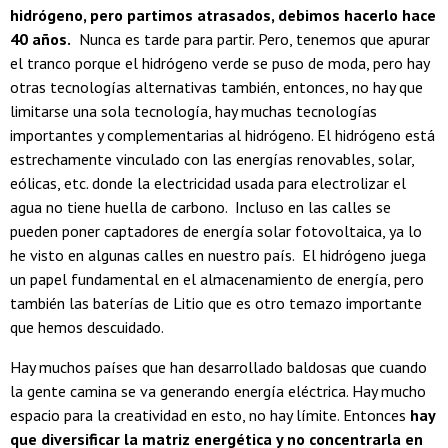
hidrógeno, pero partimos atrasados, debimos hacerlo hace
40 años.
Nunca es tarde para partir. Pero, tenemos que apurar
el tranco porque el hidrógeno verde se puso de moda, pero hay
otras tecnologías alternativas también, entonces, no hay que
limitarse una sola tecnología, hay muchas tecnologías
importantes y complementarias al hidrógeno. El hidrógeno está
estrechamente vinculado con las energías renovables, solar,
eólicas, etc. donde la electricidad usada para electrolizar el
agua no tiene huella de carbono. Incluso en las calles se
pueden poner captadores de energía solar fotovoltaica, ya lo
he visto en algunas calles en nuestro país. El hidrógeno juega
un papel fundamental en el almacenamiento de energía, pero
también las baterías de Litio que es otro temazo importante
que hemos descuidado.
Hay muchos países que han desarrollado baldosas que cuando
la gente camina se va generando energía eléctrica. Hay mucho
espacio para la creatividad en esto, no hay límite. Entonces
hay
que diversificar la matriz energética y no concentrarla en