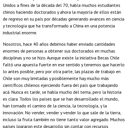
Unidos a fines de la década del 70, había muchos estudiantes
chinos haciendo doctorados y ahora la mayoría de ellos están
de regreso en su país por décadas generando avances en ciencia
y tecnología que ha transformado a China en una potencia
industrial enorme.
Nosotros, hace 40 años debimos haber enviado cantidades
enormes de personas a obtener sus doctorados en muchas
disciplinas y no se hizo. Aunque existe la iniciativa Becas Chile
faltó una apuesta fuerte en ese sentido y tenemos que hacerlo
lo antes posible, pero por otra parte, las plazas de trabajo en
Chile son muy limitadas y posiblemente hay mucho más
científicos chilenos ejerciendo fuera del país que trabajando
acá. Nunca es tarde, se habla mucho del tema, pero la historia
es clara. Todos los países que se han desarrollado el mundo,
han tomado el camino de la ciencia, la tecnología, y la
innovación. No vender, vender y vender lo que sale de la tierra,
incluso la fruta también no tiene tanto valor agregado. Muchos
países lograron este desarrollo sin contar con recursos