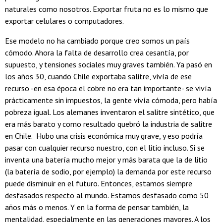
naturales como nosotros. Exportar fruta no es lo mismo que
exportar celulares o computadores.
Ese modelo no ha cambiado porque creo somos un país
cómodo. Ahora la falta de desarrollo crea cesantía, por
supuesto, y tensiones sociales muy graves también. Ya pasó en
los años 30, cuando Chile exportaba salitre, vivía de ese
recurso -en esa época el cobre no era tan importante- se vivía
prácticamente sin impuestos, la gente vivía cómoda, pero había
pobreza igual. Los alemanes inventaron el salitre sintético, que
era más barato y como resultado quebró la industria de salitre
en Chile. Hubo una crisis económica muy grave, y eso podría
pasar con cualquier recurso nuestro, con el litio incluso. Si se
inventa una batería mucho mejor y más barata que la de litio
(la batería de sodio, por ejemplo) la demanda por este recurso
puede disminuir en el futuro. Entonces, estamos siempre
desfasados respecto al mundo. Estamos desfasado como 50
años más o menos. Y en la forma de pensar también, la
mentalidad, especialmente en las generaciones mayores. A los