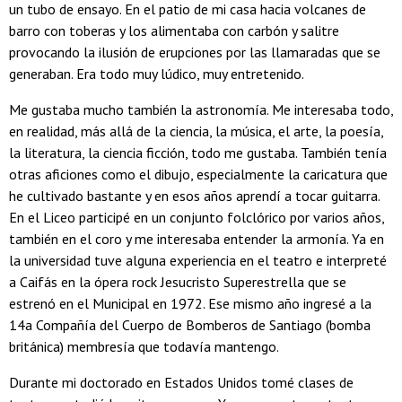
un tubo de ensayo. En el patio de mi casa hacia volcanes de
barro con toberas y los alimentaba con carbón y salitre
provocando la ilusión de erupciones por las llamaradas que se
generaban. Era todo muy lúdico, muy entretenido.
Me gustaba mucho también la astronomía. Me interesaba todo,
en realidad, más allá de la ciencia, la música, el arte, la poesía,
la literatura, la ciencia ficción, todo me gustaba. También tenía
otras aficiones como el dibujo, especialmente la caricatura que
he cultivado bastante y en esos años aprendí a tocar guitarra.
En el Liceo participé en un conjunto folclórico por varios años,
también en el coro y me interesaba entender la armonía. Ya en
la universidad tuve alguna experiencia en el teatro e interpreté
a Caifás en la ópera rock Jesucristo Superestrella que se
estrenó en el Municipal en 1972. Ese mismo año ingresé a la
14a Compañía del Cuerpo de Bomberos de Santiago (bomba
británica) membresía que todavía mantengo.
Durante mi doctorado en Estados Unidos tomé clases de