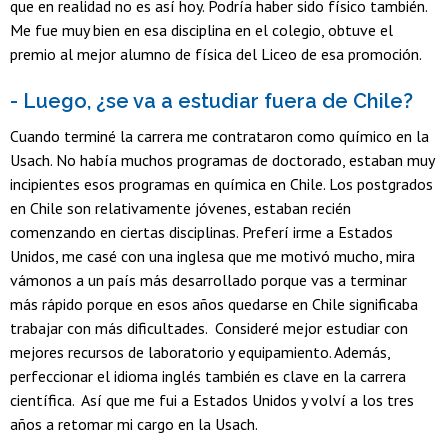
que en realidad no es así hoy. Podría haber sido físico también.
Me fue muy bien en esa disciplina en el colegio, obtuve el
premio al mejor alumno de física del Liceo de esa promoción.
- Luego, ¿se va a estudiar fuera de Chile?
Cuando terminé la carrera me contrataron como químico en la
Usach. No había muchos programas de doctorado, estaban muy
incipientes esos programas en química en Chile. Los postgrados
en Chile son relativamente jóvenes, estaban recién
comenzando en ciertas disciplinas. Preferí irme a Estados
Unidos, me casé con una inglesa que me motivó mucho, mira
vámonos a un país más desarrollado porque vas a terminar
más rápido porque en esos años quedarse en Chile significaba
trabajar con más dificultades. Consideré mejor estudiar con
mejores recursos de laboratorio y equipamiento. Además,
perfeccionar el idioma inglés también es clave en la carrera
científica. Así que me fui a Estados Unidos y volví a los tres
años a retomar mi cargo en la Usach.