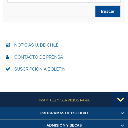
NOTICIAS U. DE CHILE
CONTACTO DE PRENSA
SUSCRIPCIÓN A BOLETÍN
Más información
TRÁMITES Y SERVICIOS PARA
PROGRAMAS DE ESTUDIO
Alumnas/os y exalumnas/os
Matrícula en línea
ADMISIÓN Y BECAS