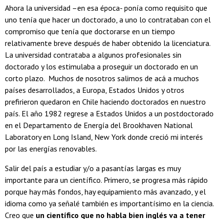
Ahora la universidad –en esa época- ponía como requisito que
uno tenía que hacer un doctorado, a uno lo contrataban con el
compromiso que tenía que doctorarse en un tiempo
relativamente breve después de haber obtenido la licenciatura.
La universidad contrataba a algunos profesionales sin
doctorado y los estimulaba a proseguir un doctorado en un
corto plazo. Muchos de nosotros salimos de acá a muchos
países desarrollados, a Europa, Estados Unidos y otros
prefirieron quedaron en Chile haciendo doctorados en nuestro
país. El año 1982 regrese a Estados Unidos a un postdoctorado
en el Departamento de Energía del Brookhaven National
Laboratory en Long Island, New York donde creció mi interés
por las energías renovables.
Salir del país a estudiar y/o a pasantías largas es muy
importante para un científico. Primero, se progresa más rápido
porque hay más fondos, hay equipamiento más avanzado, y el
idioma como ya señalé también es importantísimo en la ciencia.
Creo que
un científico que no habla bien inglés va a tener