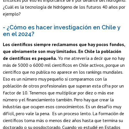
Entonces por eso es importante de ir por delante del hidrógeno.
¿Cuál es la tecnología de hidrógeno de los futuros 40 años por
ejemplo?
- ¿Cómo es hacer investigación en Chile y
en el 2024?
Los científicos siempre reclamamos que hay pocos fondos,
que obviamente son muy limitados. En Chile la población
de científicos es pequeña.
Yo me atrevería a decir que no hay
más de 5000 o 6000 mil científicos en Chile activos, porque un
científico que no publica no aparece en los rankings mundiales.
Eso es un número muy pequeño si comparamos con la
población de otros profesionales que superan esta cifra por un
factor de 10. Tenemos que multiplicar por diez o más ese
número y el financiamiento también. Pero hay que crear la
industrias que ocupen esos conocimientos. Es un desafío muy
difícil, pero vale la pena. Es un proceso lento. La formación de
científicos toma más o menos diez años hasta que termina su
doctorado o su posdoctorado. Cuando yo estudié en Estados