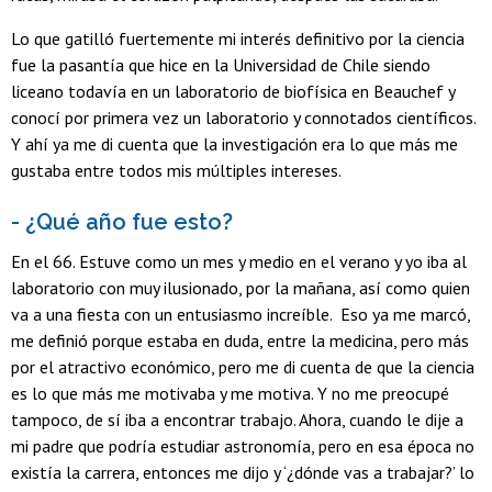
Lo que gatilló fuertemente mi interés definitivo por la ciencia
fue la pasantía que hice en la Universidad de Chile siendo
liceano todavía en un laboratorio de biofísica en Beauchef y
conocí por primera vez un laboratorio y connotados científicos.
Y ahí ya me di cuenta que la investigación era lo que más me
gustaba entre todos mis múltiples intereses.
- ¿Qué año fue esto?
En el 66. Estuve como un mes y medio en el verano y yo iba al
laboratorio con muy ilusionado, por la mañana, así como quien
va a una fiesta con un entusiasmo increíble. Eso ya me marcó,
me definió porque estaba en duda, entre la medicina, pero más
por el atractivo económico, pero me di cuenta de que la ciencia
es lo que más me motivaba y me motiva. Y no me preocupé
tampoco, de sí iba a encontrar trabajo. Ahora, cuando le dije a
mi padre que podría estudiar astronomía, pero en esa época no
existía la carrera, entonces me dijo y ‘¿dónde vas a trabajar?’ lo