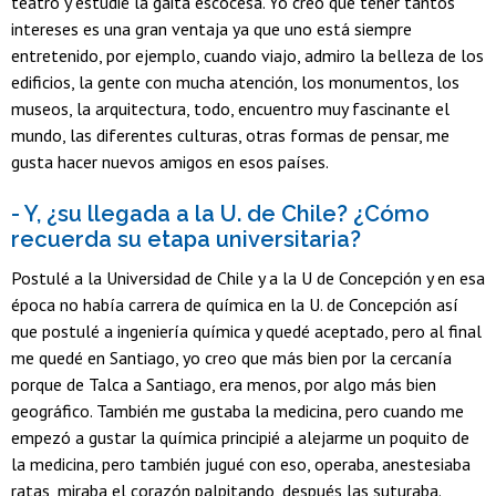
teatro y estudié la gaita escocesa. Yo creo que tener tantos
intereses es una gran ventaja ya que uno está siempre
entretenido, por ejemplo, cuando viajo, admiro la belleza de los
edificios, la gente con mucha atención, los monumentos, los
museos, la arquitectura, todo, encuentro muy fascinante el
mundo, las diferentes culturas, otras formas de pensar, me
gusta hacer nuevos amigos en esos países.
- Y, ¿su llegada a la U. de Chile? ¿Cómo
recuerda su etapa universitaria?
Postulé a la Universidad de Chile y a la U de Concepción y en esa
época no había carrera de química en la U. de Concepción así
que postulé a ingeniería química y quedé aceptado, pero al final
me quedé en Santiago, yo creo que más bien por la cercanía
porque de Talca a Santiago, era menos, por algo más bien
geográfico. También me gustaba la medicina, pero cuando me
empezó a gustar la química principié a alejarme un poquito de
la medicina, pero también jugué con eso, operaba, anestesiaba
ratas, miraba el corazón palpitando, después las suturaba.