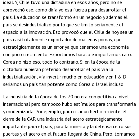
ideal. Y, Chile tuvo una dictadura en esos años, pero no se
aprovechó ese, como diría yo esa fuerza para desarrollar el
país. La educación se transformó en un negocio y además el
país se desindustrializó por lo que se limitó seriamente el
espacio a la innovación. Eso provocó que el Chile de hoy sea un
país casi totalmente exportador de materias primas, que
estratégicamente es un error ya que tenemos una economía
con poco crecimiento. Exportamos barato e importamos caro.
Corea no hizo eso, todo lo contrario. Si en la época de la
dictadura hubieran preferido desarrollar el país vía la
industrialización, vía invertir mucho en educación y en I & D
seriamos un país tan potente como Corea o Israel incluso.
La industria de la época de los 70 no era competitiva a nivel
internacional pero tampoco hubo estímulos para transformarla
y modernizarla. Por ejemplo, para citar un hecho reciente, el
cierre de la CAP, una industria del acero estratégicamente
importante para el país, para la minería y la defensa cerró sus
puertas y el acero en el futuro llegará de China. Pero, tomamos