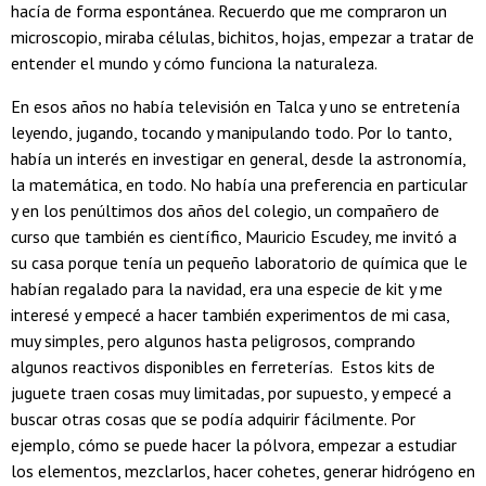
hacía de forma espontánea. Recuerdo que me compraron un
microscopio, miraba células, bichitos, hojas, empezar a tratar de
entender el mundo y cómo funciona la naturaleza.
En esos años no había televisión en Talca y uno se entretenía
leyendo, jugando, tocando y manipulando todo. Por lo tanto,
había un interés en investigar en general, desde la astronomía,
la matemática, en todo. No había una preferencia en particular
y en los penúltimos dos años del colegio, un compañero de
curso que también es científico, Mauricio Escudey, me invitó a
su casa porque tenía un pequeño laboratorio de química que le
habían regalado para la navidad, era una especie de kit y me
interesé y empecé a hacer también experimentos de mi casa,
muy simples, pero algunos hasta peligrosos, comprando
algunos reactivos disponibles en ferreterías. Estos kits de
juguete traen cosas muy limitadas, por supuesto, y empecé a
buscar otras cosas que se podía adquirir fácilmente. Por
ejemplo, cómo se puede hacer la pólvora, empezar a estudiar
los elementos, mezclarlos, hacer cohetes, generar hidrógeno en