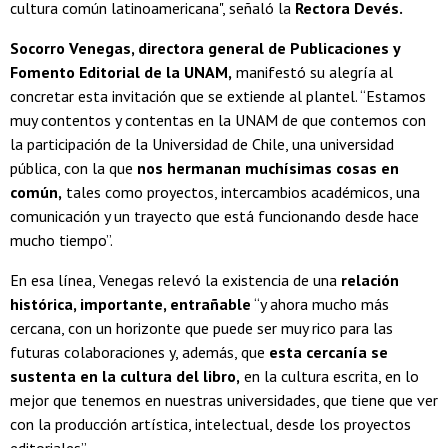
cultura común latinoamericana", señaló la
Rectora Devés.
Socorro Venegas, directora general de Publicaciones y
Fomento Editorial de la UNAM,
manifestó su alegría al
concretar esta invitación que se extiende al plantel. “Estamos
muy contentos y contentas en la UNAM de que contemos con
la participación de la Universidad de Chile, una universidad
pública, con la que
nos hermanan muchísimas cosas en
común,
tales como proyectos, intercambios académicos, una
comunicación y un trayecto que está funcionando desde hace
mucho tiempo”.
En esa línea, Venegas relevó la existencia de una
relación
histórica, importante, entrañable
“y ahora mucho más
cercana, con un horizonte que puede ser muy rico para las
futuras colaboraciones y, además, que
esta cercanía se
sustenta en la cultura del libro,
en la cultura escrita, en lo
mejor que tenemos en nuestras universidades, que tiene que ver
con la producción artística, intelectual, desde los proyectos