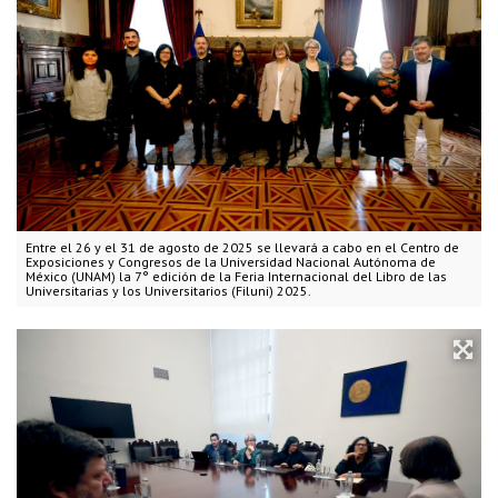
Entre el 26 y el 31 de agosto de 2025 se llevará a cabo en el Centro de
Exposiciones y Congresos de la Universidad Nacional Autónoma de
México (UNAM) la 7° edición de la Feria Internacional del Libro de las
Universitarias y los Universitarios (Filuni) 2025.