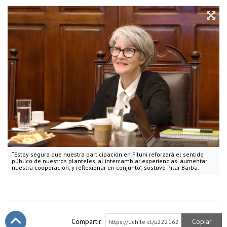
“Estoy segura que nuestra participación en Filuni reforzará el sentido
público de nuestros planteles, al intercambiar experiencias, aumentar
nuestra cooperación, y reflexionar en conjunto", sostuvo Pilar Barba.
Compartir:
Copiar
https://uchile.cl/u222162