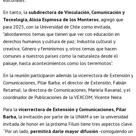
editoriales”.
En tanto, la
subdirectora de Vinculación, Comunicación y
Tecnología, Alicia Espinosa de los Monteros
, agregó que
para 2025, con la Universidad de Chile como invitada,
"abordaremos temas que tienen que ver con educación en
derechos humanos y cultura de paz; Industria cultural y
creativa; Género y feminismos y, otros temas que hacen
comunes a nuestros países como la naturaleza desde el
paisaje, hasta acontecimientos como los terremotos".
En la reunión participaron además la vicerrectora de Extensión y
Comunicaciones, Pilar Barba; el director de Extensión, Fabián
Retamal; la directora de Comunicaciones, Mariela Ravanal; y el
coordinador de Publicaciones de la VEXCOM, Vicente Neira.
Para la
vicerrectora de Extensión y Comunicaciones, Pilar
Barba,
la invitación por parte de la UNAM a ser la universidad
invitada de honor en la próxima Filuni tiene tres aspectos clave.
“Por un lado,
permitirá darle mayor difusión
-consiguiendo un