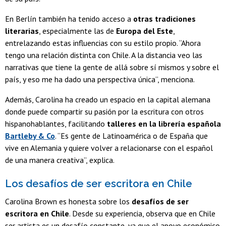
En Berlín también ha tenido acceso a
otras tradiciones
literarias
, especialmente las de
Europa del Este
,
entrelazando estas influencias con su estilo propio. “Ahora
tengo una relación distinta con Chile. A la distancia veo las
narrativas que tiene la gente de allá sobre sí mismos y sobre el
país, y eso me ha dado una perspectiva única”, menciona.
Además, Carolina ha creado un espacio en la capital alemana
donde puede compartir su pasión por la escritura con otros
hispanohablantes, facilitando
talleres en la librería española
Bartleby & Co
. “Es gente de Latinoamérica o de España que
vive en Alemania y quiere volver a relacionarse con el español
de una manera creativa”, explica.
Los desafíos de ser escritora en Chile
Carolina Brown es honesta sobre los
desafíos de ser
escritora en Chile
. Desde su experiencia, observa que en Chile
ser artista es un desafío constante, ya que el apoyo económico