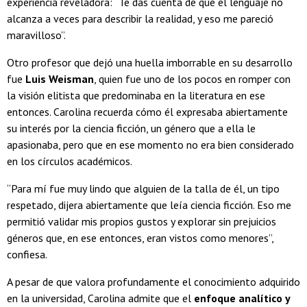
experiencia reveladora: “Te das cuenta de que el lenguaje no
alcanza a veces para describir la realidad, y eso me pareció
maravilloso”.
Otro profesor que dejó una huella imborrable en su desarrollo
fue
Luis Weisman
, quien fue uno de los pocos en romper con
la visión elitista que predominaba en la literatura en ese
entonces. Carolina recuerda cómo él expresaba abiertamente
su interés por la ciencia ficción, un género que a ella le
apasionaba, pero que en ese momento no era bien considerado
en los círculos académicos.
“Para mí fue muy lindo que alguien de la talla de él, un tipo
respetado, dijera abiertamente que leía ciencia ficción. Eso me
permitió validar mis propios gustos y explorar sin prejuicios
géneros que, en ese entonces, eran vistos como menores”,
confiesa.
A pesar de que valora profundamente el conocimiento adquirido
en la universidad, Carolina admite que el
enfoque analítico y