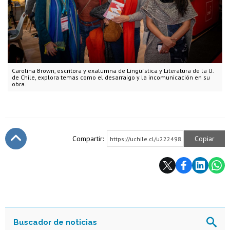
Carolina Brown, escritora y exalumna de Lingüística y Literatura de la U.
de Chile, explora temas como el desarraigo y la incomunicación en su
obra.
Compartir:
Copiar
https://uchile.cl/u222498
Subir