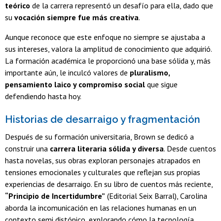
teórico
de la carrera representó un desafío para ella, dado que
su
vocación siempre fue más creativa
.
Aunque reconoce que este enfoque no siempre se ajustaba a
sus intereses, valora la amplitud de conocimiento que adquirió.
La formación académica le proporcionó una base sólida y, más
importante aún, le inculcó valores de
pluralismo,
pensamiento laico y compromiso social
que sigue
defendiendo hasta hoy.
Historias de desarraigo y fragmentación
Después de su formación universitaria, Brown se dedicó a
construir una
carrera literaria sólida y diversa
. Desde cuentos
hasta novelas, sus obras exploran personajes atrapados en
tensiones emocionales y culturales que reflejan sus propias
experiencias de desarraigo. En su libro de cuentos más reciente,
“Principio de Incertidumbre”
(Editorial Seix Barral), Carolina
aborda la incomunicación en las relaciones humanas en un
contexto semi distópico, explorando cómo la tecnología