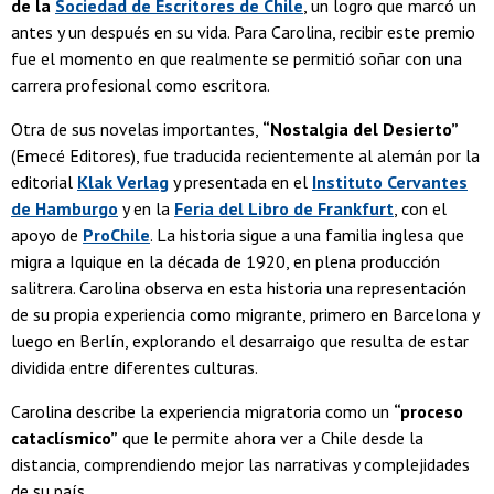
de la
Sociedad de Escritores de Chile
, un logro que marcó un
antes y un después en su vida. Para Carolina, recibir este premio
fue el momento en que realmente se permitió soñar con una
carrera profesional como escritora.
Otra de sus novelas importantes,
“Nostalgia del Desierto”
(Emecé Editores), fue traducida recientemente al alemán por la
editorial
Klak Verlag
y presentada en el
Instituto Cervantes
de Hamburgo
y en la
Feria del Libro de Frankfurt
, con el
apoyo de
ProChile
. La historia sigue a una familia inglesa que
migra a Iquique en la década de 1920, en plena producción
salitrera. Carolina observa en esta historia una representación
de su propia experiencia como migrante, primero en Barcelona y
luego en Berlín, explorando el desarraigo que resulta de estar
dividida entre diferentes culturas.
Carolina describe la experiencia migratoria como un
“proceso
cataclísmico”
que le permite ahora ver a Chile desde la
distancia, comprendiendo mejor las narrativas y complejidades
de su país.