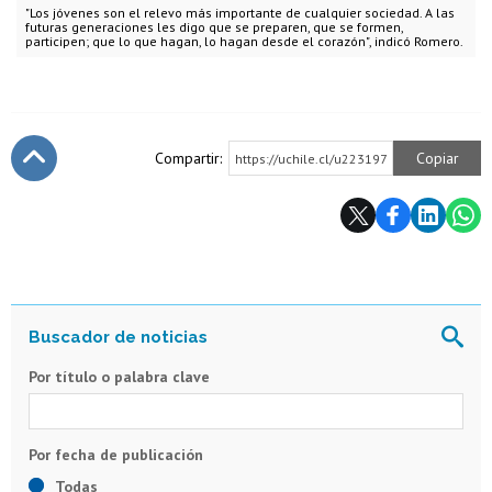
"Los jóvenes son el relevo más importante de cualquier sociedad. A las
futuras generaciones les digo que se preparen, que se formen,
participen; que lo que hagan, lo hagan desde el corazón", indicó Romero.
Compartir:
Copiar
https://uchile.cl/u223197
Subir
Por título o palabra clave
Todas