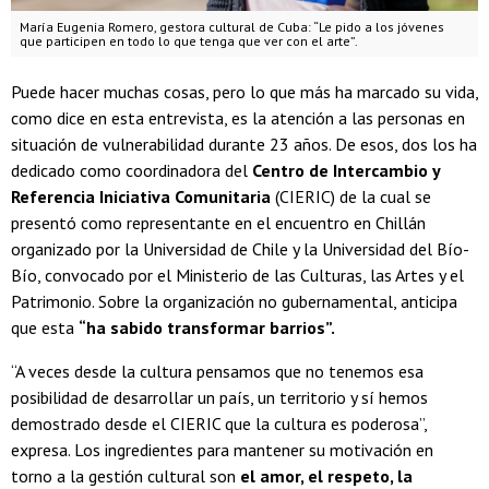
María Eugenia Romero, gestora cultural de Cuba: “Le pido a los jóvenes
que participen en todo lo que tenga que ver con el arte”.
Puede hacer muchas cosas, pero lo que más ha marcado su vida,
como dice en esta entrevista, es la atención a las personas en
situación de vulnerabilidad durante 23 años. De esos, dos los ha
dedicado como coordinadora del
Centro de Intercambio y
Referencia Iniciativa Comunitaria
(CIERIC) de la cual se
presentó como representante en el encuentro en Chillán
organizado por la Universidad de Chile y la Universidad del Bío-
Bío, convocado por el Ministerio de las Culturas, las Artes y el
Patrimonio. Sobre la organización no gubernamental, anticipa
que esta
“ha sabido transformar barrios”.
“A veces desde la cultura pensamos que no tenemos esa
posibilidad de desarrollar un país, un territorio y sí hemos
demostrado desde el CIERIC que la cultura es poderosa”,
expresa. Los ingredientes para mantener su motivación en
torno a la gestión cultural son
el amor, el respeto, la