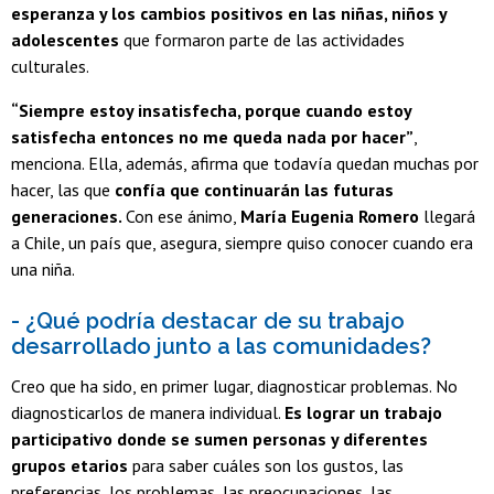
esperanza y los cambios positivos en las niñas, niños y
adolescentes
que formaron parte de las actividades
culturales.
“Siempre estoy insatisfecha, porque cuando estoy
satisfecha entonces no me queda nada por hacer”
,
menciona. Ella, además, afirma que todavía quedan muchas por
hacer, las que
confía que continuarán las futuras
generaciones.
Con ese ánimo,
María Eugenia Romero
llegará
a Chile, un país que, asegura, siempre quiso conocer cuando era
una niña.
- ¿Qué podría destacar de su trabajo
desarrollado junto a las comunidades?
Creo que ha sido, en primer lugar, diagnosticar problemas. No
diagnosticarlos de manera individual.
Es lograr un trabajo
participativo donde se sumen personas y diferentes
grupos
etarios
para saber cuáles son los gustos, las
preferencias, los problemas, las preocupaciones, las