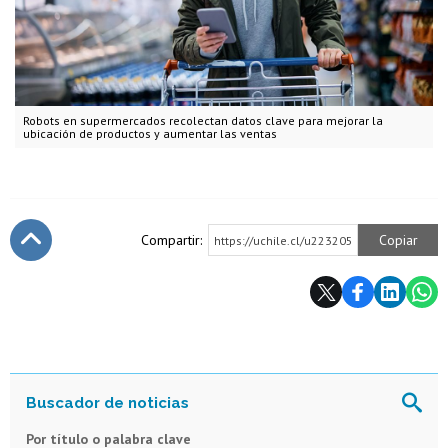
Robots en supermercados recolectan datos clave para mejorar la
ubicación de productos y aumentar las ventas
Compartir:
Copiar
https://uchile.cl/u223205
Subir
Por título o palabra clave