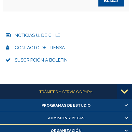
NOTICIAS U. DE CHILE
CONTACTO DE PRENSA
SUSCRIPCIÓN A BOLETÍN
Más información
TRÁMITES Y SERVICIOS PARA
PROGRAMAS DE ESTUDIO
Alumnas/os y exalumnas/os
Matrícula en línea
ADMISIÓN Y BECAS
Inscripción y cambio de asignaturas
ORGANIZACIÓN