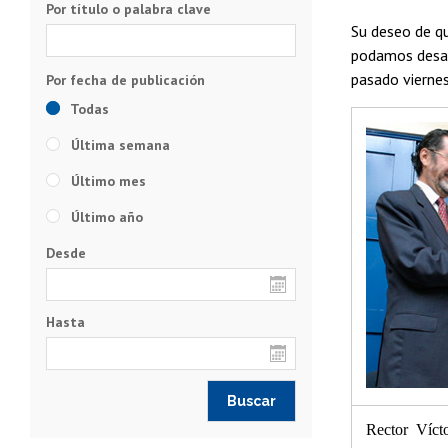
Por título o palabra clave
Su deseo de qu
podamos desarr
pasado vierne
Todas
Última semana
Último mes
Último año
Desde
Hasta
Rector Víct