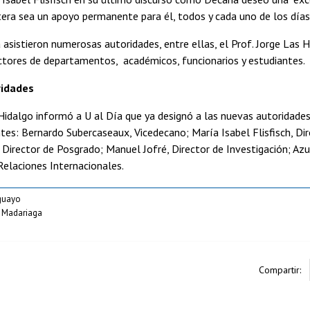
era sea un apoyo permanente para él, todos y cada uno de los días
 asistieron numerosas autoridades, entre ellas, el Prof. Jorge Las H
ctores de departamentos, académicos, funcionarios y estudiantes.
ridades
 Hidalgo informó a U al Día que ya designó a las nuevas autoridade
ntes: Bernardo Subercaseaux, Vicedecano; María Isabel Flisfisch, Di
 Director de Posgrado; Manuel Jofré, Director de Investigación; Azun
elaciones Internacionales.
guayo
o Madariaga
Compartir: