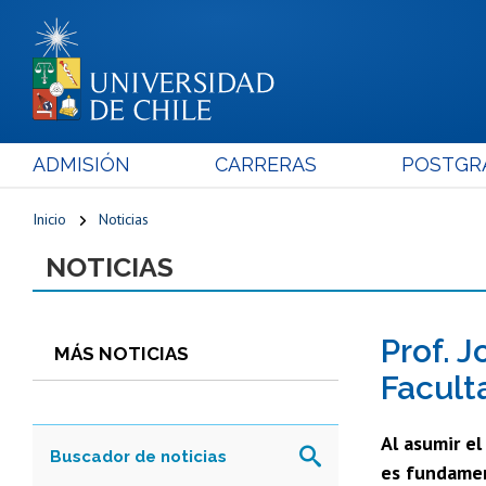
ADMISIÓN
CARRERAS
POSTGR
Inicio
Noticias
NOTICIAS
Prof. 
MÁS NOTICIAS
Facult
Al asumir e
es fundamen