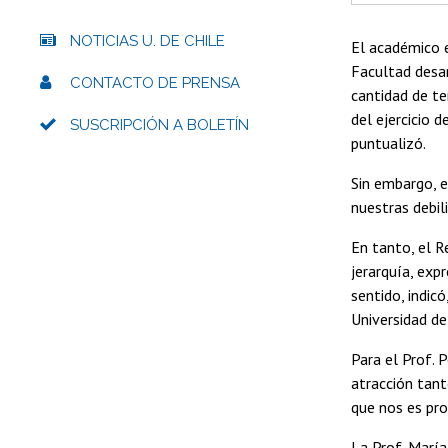
NOTICIAS U. DE CHILE
El académico e
Facultad desar
CONTACTO DE PRENSA
cantidad de te
del ejercicio 
SUSCRIPCIÓN A BOLETÍN
puntualizó.
Sin embargo, e
nuestras debil
En tanto, el R
jerarquía, exp
sentido, indic
Universidad de
Para el Prof. 
atracción tant
que nos es pro
La Prof. María