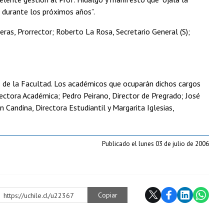
 durante los próximos años”.
eras, Prorrector; Roberto La Rosa, Secretario General (S);
s de la Facultad. Los académicos que ocuparán dichos cargos
rectora Académica; Pedro Peirano, Director de Pregrado; José
 Candina, Directora Estudiantil y Margarita Iglesias,
Publicado el lunes 03 de julio de 2006
Copiar
https://uchile.cl/u22367