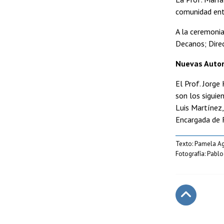
comunidad ent
A la ceremonia
Decanos; Dire
Nuevas Auto
El Prof. Jorge
son los siguie
Luis Martínez,
Encargada de R
Texto: Pamela A
Fotografía: Pabl
Subir