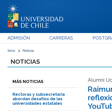
ADMISIÓN
CARRERAS
POSTGR
Inicio
Noticias
NOTICIAS
Alumni Uc
MÁS NOTICIAS
Raimun
Rectoras y subsecretaria
reflexi
abordan desafíos de las
universidades estatales
YouTu