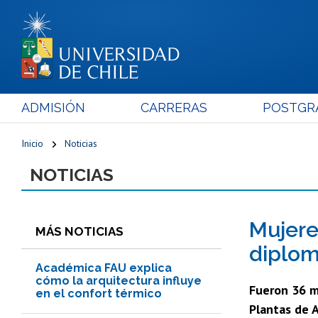
ADMISIÓN
CARRERAS
POSTGR
Inicio
Noticias
NOTICIAS
Mujere
MÁS NOTICIAS
diplom
Académica FAU explica
cómo la arquitectura influye
Fueron 36 mu
en el confort térmico
Plantas de A