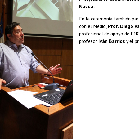
Navea.
En la ceremonia también part
con el Medio,
Prof. Diego Va
profesional de apoyo de E
profesor
Iván Barrios
y el p