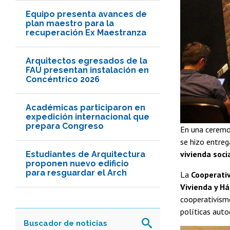
Equipo presenta avances de
plan maestro para la
recuperación Ex Maestranza
Arquitectos egresados de la
FAU presentan instalación en
Concéntrico 2026
Académicas participaron en
expedición internacional que
prepara Congreso
En una ceremon
se hizo entreg
vivienda soci
Estudiantes de Arquitectura
proponen nuevo edificio
para resguardar el Arch
La
Cooperati
Vivienda y Há
cooperativismo
políticas auto