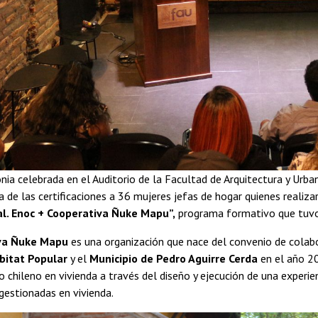
ia celebrada en el Auditorio de la Facultad de Arquitectura y Urba
a de las certificaciones a 36 mujeres jefas de hogar quienes realizar
al. Enoc + Cooperativa Ñuke Mapu”,
programa formativo que tuvo
va Ñuke Mapu
es una organización que nace del convenio de colabo
bitat Popular
y el
Municipio de Pedro Aguirre Cerda
en el año 2
 chileno en vivienda a través del diseño y ejecución de una experi
gestionadas en vivienda.