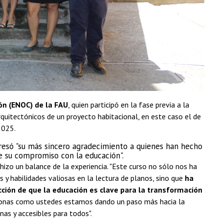
ón (ENOC) de la FAU
, quien participó en la fase previa a la
quitectónicos de un proyecto habitacional, en este caso el de
 2025.
esó "su más sincero agradecimiento a quienes han hecho
de su compromiso con la educación".
 hizo un balance de la experiencia. "Este curso no sólo nos ha
 y habilidades valiosas en la lectura de planos, sino que
ha
ción de que la educación es clave para la transformación
onas como ustedes estamos dando un paso más hacia la
nas y accesibles para todos".