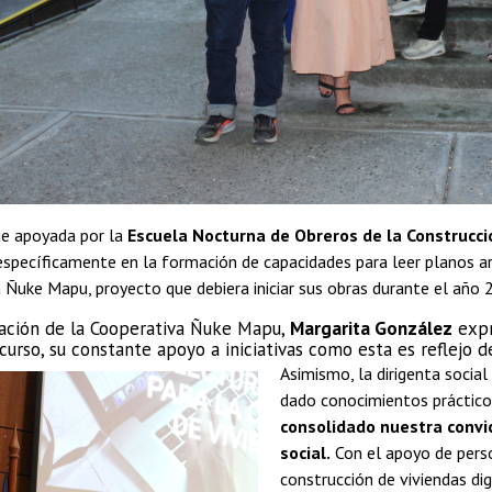
fue apoyada por la
Escuela Nocturna de Obreros de la Construcci
específicamente en la formación de capacidades para leer planos ar
 Ñuke Mapu, proyecto que debiera iniciar sus obras durante el año
ación de la Cooperativa Ñuke Mapu,
Margarita González
expr
curso, su constante apoyo a iniciativas como esta es reflejo 
Asimismo, la dirigenta social
dado conocimientos prácticos
consolidado nuestra convic
social.
Con el apoyo de pers
construcción de viviendas dig