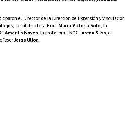
iciparon el Director de la Dirección de Extensión y Vinculación
llejos,
la subdirectora
Prof. María Victoria Soto,
la
NOC
Amarilis Navea
, la profesora ENOC
Lorena Silva
, el
rofesor
Jorge Ulloa.