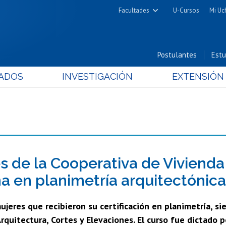
Facultades
U-Cursos
Mi Uc
Arquitectura y Urbanismo
Ciencias
Postulantes
Estu
Cs. Físicas y Matemáticas
ADOS
INVESTIGACIÓN
EXTENSIÓN
Cs. Químicas y Farmacéuticas
Cs. Veterinarias y Pecuarias
Derecho
Filosofía y Humanidades
Medicina
Estudios Avanzados en Educación
s de la Cooperativa de Viviend
Nutrición y Tecnología de
a en planimetría arquitectónica
Alimentos
jeres que recibieron su certificación en planimetría, si
rquitectura, Cortes y Elevaciones. El curso fue dictado 