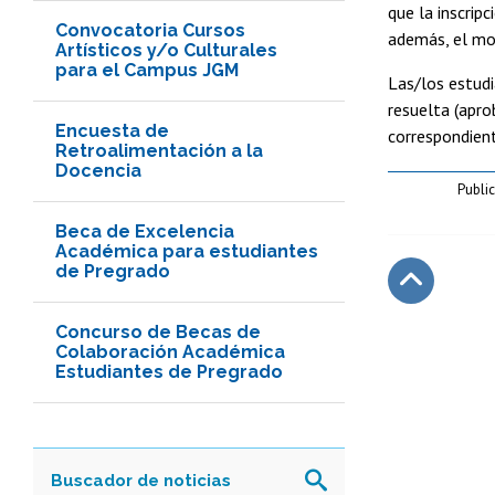
que la inscrip
Convocatoria Cursos
además, el mo
Artísticos y/o Culturales
para el Campus JGM
Las/los estudi
resuelta (apro
Encuesta de
correspondien
Retroalimentación a la
Docencia
Publi
Beca de Excelencia
Académica para estudiantes
de Pregrado
Subir
Concurso de Becas de
Colaboración Académica
Estudiantes de Pregrado