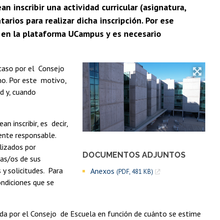
 inscribir una actividad curricular (asignatura,
tarios para realizar dicha inscripción. Por ese
r en la plataforma UCampus y es necesario
 caso por el Consejo
 no. Por este motivo,
ud y, cuando
n inscribir, es decir,
ente responsable.
alizados por
DOCUMENTOS ADJUNTOS
das/os de sus
 y solicitudes. Para
Anexos
(PDF, 481 KB)
ondiciones que se
ada por el Consejo de Escuela en función de cuánto se estime