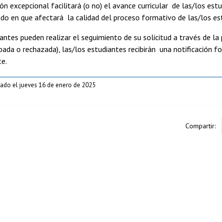
ción excepcional facilitará (o no) el avance curricular de las/los es
do en que afectará la calidad del proceso formativo de las/los es
antes pueden realizar el seguimiento de su solicitud a través de l
bada o rechazada), las/los estudiantes recibirán una notificación fo
te.
cado el jueves 16 de enero de 2025
Compartir: