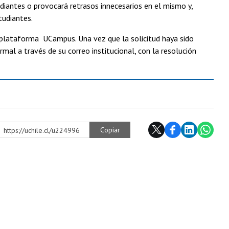
tudiantes o provocará retrasos innecesarios en el mismo y,
tudiantes.
a plataforma UCampus. Una vez que la solicitud haya sido
rmal a través de su correo institucional, con la resolución
Copiar
https://uchile.cl/u224996