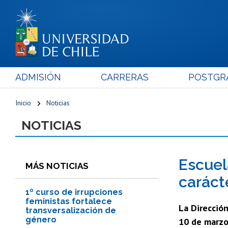
ADMISIÓN
CARRERAS
POSTGR
Inicio
Noticias
NOTICIAS
Escuel
MÁS NOTICIAS
caráct
1º curso de irrupciones
feministas fortalece
La Dirección
transversalización de
género
10 de marzo 