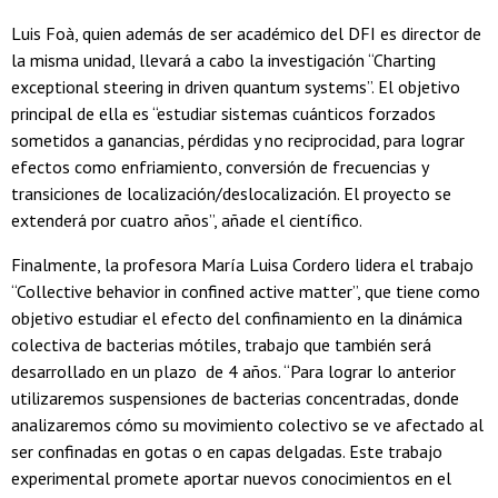
Luis Foà, quien además de ser académico del DFI es director de
la misma unidad, llevará a cabo la investigación “Charting
exceptional steering in driven quantum systems”. El objetivo
principal de ella es “estudiar sistemas cuánticos forzados
sometidos a ganancias, pérdidas y no reciprocidad, para lograr
efectos como enfriamiento, conversión de frecuencias y
transiciones de localización/deslocalización. El proyecto se
extenderá por cuatro años”, añade el científico.
Finalmente, la profesora María Luisa Cordero lidera el trabajo
“Collective behavior in confined active matter”, que tiene como
objetivo estudiar el efecto del confinamiento en la dinámica
colectiva de bacterias mótiles, trabajo que también será
desarrollado en un plazo de 4 años. “Para lograr lo anterior
utilizaremos suspensiones de bacterias concentradas, donde
analizaremos cómo su movimiento colectivo se ve afectado al
ser confinadas en gotas o en capas delgadas. Este trabajo
experimental promete aportar nuevos conocimientos en el