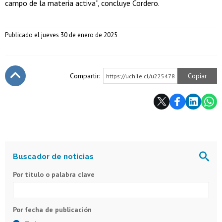
campo de la materia activa”, concluye Cordero.
Publicado el jueves 30 de enero de 2025
Compartir:
Copiar
https://uchile.cl/u225478
Subir
Por título o palabra clave