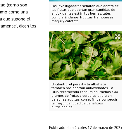
acao (como son
Los investigadores señalan que dentro de
las frutas que aportan gran cantidad de
nsumo como una
antioxidantes están los berries, tales
como arándanos, frutillas, frambuesas,
a que supone el
maqui y calafate.
vamente”, dicen los
El cilantro, el perejil y la albahaca
también nos aportan antioxidantes. La
OMS recomienda consumir al menos 400
gramos de frutas y verduras al día en
personas adultas, con el fin de conseguir
la mayor cantidad de beneficios
nutricionales.
Publicado el miércoles 12 de marzo de 2025