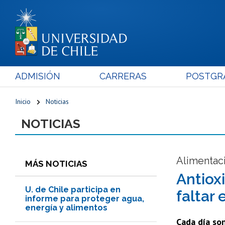
ADMISIÓN
CARRERAS
POSTGR
Inicio
Noticias
NOTICIAS
Alimentac
MÁS NOTICIAS
Antiox
U. de Chile participa en
faltar
informe para proteger agua,
energía y alimentos
Cada día son