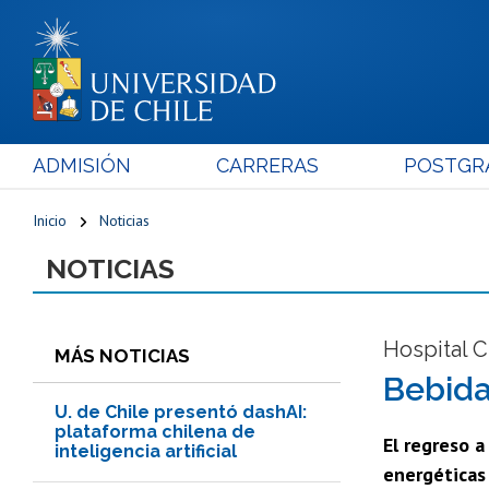
ADMISIÓN
CARRERAS
POSTGR
Inicio
Noticias
NOTICIAS
Hospital C
MÁS NOTICIAS
Bebida
U. de Chile presentó dashAI:
plataforma chilena de
El regreso a
inteligencia artificial
energéticas