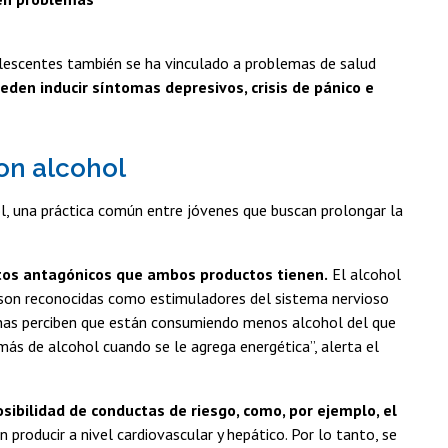
dolescentes también se ha vinculado a problemas de salud
eden inducir síntomas depresivos, crisis de pánico e
on alcohol
l, una práctica común entre jóvenes que buscan prolongar la
ectos antagónicos que ambos productos tienen.
El alcohol
s son reconocidas como estimuladores del sistema nervioso
onas perciben que están consumiendo menos alcohol del que
 de alcohol cuando se le agrega energética”, alerta el
ibilidad de conductas de riesgo, como, por ejemplo, el
 producir a nivel cardiovascular y hepático. Por lo tanto, se