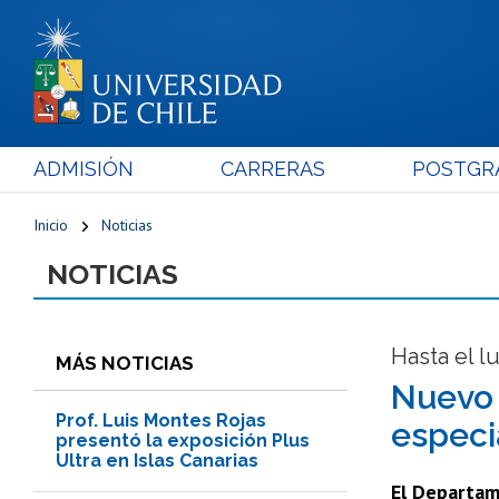
ADMISIÓN
CARRERAS
POSTGR
Inicio
Noticias
NOTICIAS
Hasta el l
MÁS NOTICIAS
Nuevo 
Prof. Luis Montes Rojas
especi
presentó la exposición Plus
Ultra en Islas Canarias
El Departam