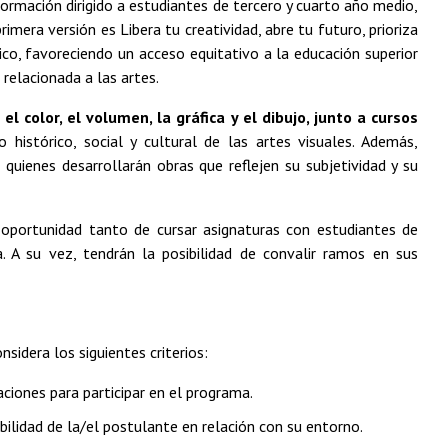
ormación dirigido a estudiantes de tercero y cuarto año medio,
imera versión es Libera tu creatividad, abre tu futuro, prioriza
tico, favoreciendo un acceso equitativo a la educación superior
relacionada a las artes.
l color, el volumen, la gráfica y el dibujo, junto a cursos
histórico, social y cultural de las artes visuales. Además,
 quienes desarrollarán obras que reflejen su subjetividad y su
a oportunidad tanto de cursar asignaturas con estudiantes de
. A su vez, tendrán la posibilidad de convalir ramos en sus
idera los siguientes criterios:
ciones para participar en el programa.
ibilidad de la/el postulante en relación con su entorno.