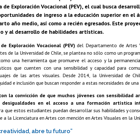
 de Exploración Vocacional (PEV), el cual busca desarroll
oportunidades de ingreso a la educación superior en el 
uarto año medio, así como a recién egresados. Este proye
 y al desarrollo de habilidades artísticas.
de Exploración Vocacional (PEV)
del Departamento de Artes V
tes de la Universidad de Chile, se plantea no sólo como un progra
como una herramienta que promueve el acceso y la permanencia
ísticos que cuenten con una sensibilidad y capacidad para com
guajes de las artes visuales. Desde 2014, la Universidad de C
quidad e inclusión que buscan responder a estas necesidades de una 
on la convicción de que muchos jóvenes con sensibilidad ar
 desigualdades en el acceso a una formación artística int
ra que estos estudiantes puedan desarrollar sus habilidades y consol
 a la Licenciatura en Artes con mención en Artes Visuales en la Uni
creatividad, abre tu futuro”