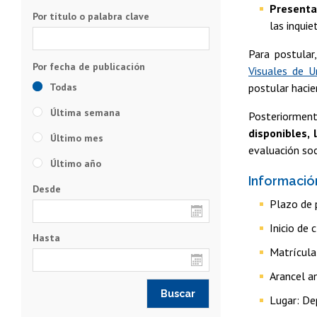
Presenta
Por título o palabra clave
las inquie
Para postular
Visuales de U
Todas
postular hacien
Última semana
Posteriormen
disponibles,
Último mes
evaluación so
Último año
Informació
Desde
Plazo de 
Inicio de 
Hasta
Matrícula
Arancel a
Lugar: De