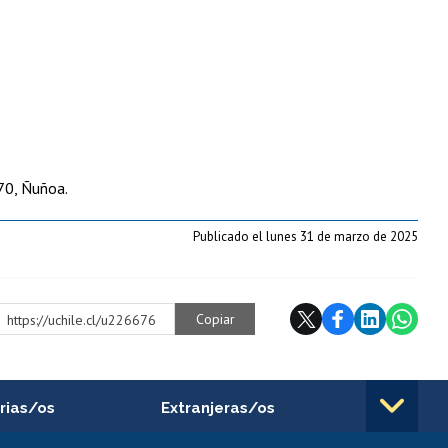
70, Ñuñoa.
Publicado el lunes 31 de marzo de 2025
Copiar
https://uchile.cl/u226676
rias/os
Extranjeras/os