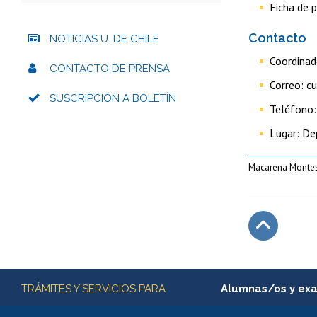
Ficha de 
Contacto
NOTICIAS U. DE CHILE
Coordinad
CONTACTO DE PRENSA
Correo: c
SUSCRIPCIÓN A BOLETÍN
Teléfono
Lugar: De
Macarena Montes,
Subir
Más información
TRÁMITES Y SERVICIOS PARA
Alumnas/os y ex