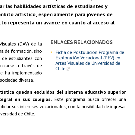
ar las habilidades artísticas de estudiantes y
ámbito artístico, especialmente para jóvenes de
cto representa un avance en cuanto al acceso al
ENLACES RELACIONADOS
isuales (DAV) de la
ma de formación, sino
Ficha de Postulación Programa de
Exploración Vocacional (PEV) en
 de estudiantes con
Artes Visuales de Universidad de
unicarse a través de
Chile
hile ha implementado
sociedad diversa.
tística quedan excluidos del sistema educativo superior
egral en sus colegios.
Este programa busca ofrecer una
idar sus intereses vocacionales, con la posibilidad de ingresar
versidad de Chile.