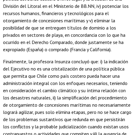
División del Litoral en el Ministerio de BB.NN, iv) potenciar los
recursos humanos, financieros y tecnológicos para el
otorgamiento de concesiones marítimas y v) eliminar la
posibilidad de que se entreguen títulos de dominio a los
privados en sectores de playa, en concordancia con lo que ha
ocurrido en el Derecho Comparado, donde justamente se ha
expropiado (España) o comprado (Francia y California).
Finalmente, la profesora Insunza concluyó que: i) la indicación
del Ejecutivo no es una cristalización de una política pública
que permita que Chile como país costero pueda hacer una
administración integral con los enfoques necesarios, teniendo
en consideración el cambio climático y su íntima relación con
los desastres naturales, ii) la simplificación del procedimiento
de otorgamiento de concesiones marítimas no necesariamente
logrará agilizar, pues solo elimina etapas, pero no se hace cargo
de los problemas sustantivos que redunda en que persistirán
los conflictos y la probable judicialización cuando existan usos
contrapuestos o actividades que compiten y iii) la ausencia de