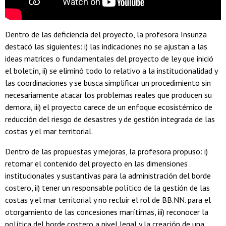
Dentro de las deficiencia del proyecto, la profesora Insunza
destacó las siguientes: i) las indicaciones no se ajustan a las
ideas matrices o fundamentales del proyecto de ley que inició
el boletín, ii) se eliminó todo lo relativo a la institucionalidad y
las coordinaciones y se busca simplificar un procedimiento sin
necesariamente atacar los problemas reales que producen su
demora, iii) el proyecto carece de un enfoque ecosistémico de
reducción del riesgo de desastres y de gestión integrada de las
costas y el mar territorial.
Dentro de las propuestas y mejoras, la profesora propuso: i)
retomar el contenido del proyecto en las dimensiones
institucionales y sustantivas para la administración del borde
costero, ii) tener un responsable político de la gestión de las
costas y el mar territorial y no recluir el rol de BB.NN. para el
otorgamiento de las concesiones marítimas, iii) reconocer la
política del borde costero a nivel legal y la creación de una