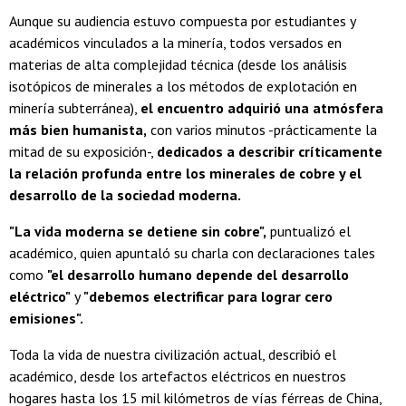
Aunque su audiencia estuvo compuesta por estudiantes y
académicos vinculados a la minería, todos versados en
materias de alta complejidad técnica (desde los análisis
isotópicos de minerales a los métodos de explotación en
minería subterránea),
el encuentro adquirió una atmósfera
más bien humanista,
con varios minutos -prácticamente la
mitad de su exposición-,
dedicados a describir críticamente
la relación profunda entre los minerales de cobre y el
desarrollo de la sociedad moderna.
"La vida moderna se detiene sin cobre",
puntualizó el
académico, quien apuntaló su charla con declaraciones tales
como
"el desarrollo humano depende del desarrollo
eléctrico"
y
"debemos electrificar para lograr cero
emisiones".
Toda la vida de nuestra civilización actual, describió el
académico, desde los artefactos eléctricos en nuestros
hogares hasta los 15 mil kilómetros de vías férreas de China,