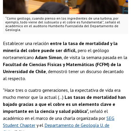
“Como geólogo, cuando pienso en los ingredientes de una turbina, por
ejemplo, todo viene del subsuelo y el cobre es fundamental”, señaló el
académico en el auditorio Humberto Fuenzalida del Departamento de
Geología.
Establecer una relación
entre la tasa de mortalidad y la
minería del cobre puede ser difícil,
pero el geólogo
norteamericano
Adam Simon
, de visita la semana pasada en la
Facultad de Ciencias Físicas y Matemáticas (FCFM) de la
Universidad de Chile
, demostró tener un discurso decantado
al respecto.
"Hace tres o cuatro generaciones, la expectativa de vida era
mucho menor que la actual (...)
Las tasas de mortalidad han
bajado gracias a que el cobre es un elemento clave e
importante en la ciencia y salud pública",
señaló el
académico en el marco de una charla organizada por
SEG
Student Chapter
y el
Departamento de Geología U. de