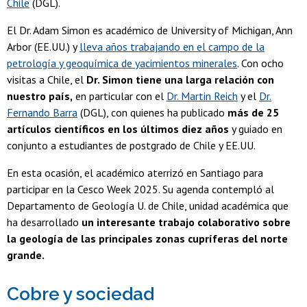
Chile
(DGL).
El Dr. Adam Simon es académico de University of Michigan, Ann
Arbor (EE.UU.) y
lleva años trabajando en el campo de la
petrología y geoquímica de yacimientos minerales
. Con ocho
visitas a Chile, el
Dr. Simon tiene una larga relación con
nuestro país,
en particular con el
Dr. Martin Reich
y el
Dr.
Fernando Barra
(DGL), con quienes ha publicado
más de 25
artículos científicos en los últimos diez años
y guiado en
conjunto a estudiantes de postgrado de Chile y EE.UU.
En esta ocasión, el académico aterrizó en Santiago para
participar en la Cesco Week 2025. Su agenda contempló al
Departamento de Geología U. de Chile, unidad académica que
ha desarrollado
un interesante trabajo colaborativo sobre
la geología de las principales zonas cupríferas del norte
grande.
Cobre y sociedad