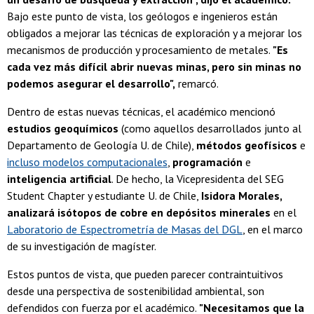
Bajo este punto de vista, los geólogos e ingenieros están
obligados a mejorar las técnicas de exploración y a mejorar los
mecanismos de producción y procesamiento de metales.
"Es
cada vez más difícil abrir nuevas minas, pero sin minas no
podemos asegurar el desarrollo",
remarcó.
Dentro de estas nuevas técnicas, el académico mencionó
estudios geoquímicos
(como aquellos desarrollados junto al
Departamento de Geología U. de Chile),
métodos geofísicos
e
incluso modelos computacionales
,
programación
e
inteligencia artificial
. De hecho, la Vicepresidenta del SEG
Student Chapter y estudiante U. de Chile,
Isidora Morales,
analizará isótopos de cobre en depósitos minerales
en el
Laboratorio de Espectrometría de Masas del DGL
, en el marco
de su investigación de magíster.
Estos puntos de vista, que pueden parecer contraintuitivos
desde una perspectiva de sostenibilidad ambiental, son
defendidos con fuerza por el académico.
"Necesitamos que la