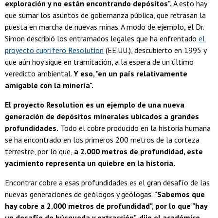
exploración y no están encontrando depósitos".
A esto hay
que sumar los asuntos de gobernanza pública, que retrasan la
puesta en marcha de nuevas minas. A modo de ejemplo, el Dr.
Simon describió los entramados legales que ha enfrentado
el
proyecto cuprífero Resolution
(EE.UU.), descubierto en 1995 y
que aún hoy sigue en tramitación, a la espera de un último
veredicto ambiental.
Y eso, "en un país relativamente
amigable con la minería".
El proyecto Resolution es un ejemplo de una nueva
generación de depósitos minerales ubicados a grandes
profundidades.
Todo el cobre producido en la historia humana
se ha encontrado en los primeros 200 metros de la corteza
terrestre, por lo que,
a 2.000 metros de profundidad, este
yacimiento representa un quiebre en la historia.
Encontrar cobre a esas profundidades es el gran desafío de las
nuevas generaciones de geólogos y geólogas.
"Sabemos que
hay cobre a 2.000 metros de profundidad", por lo que "hay
un desafío de búsqueda y extracción", dijo el académico.