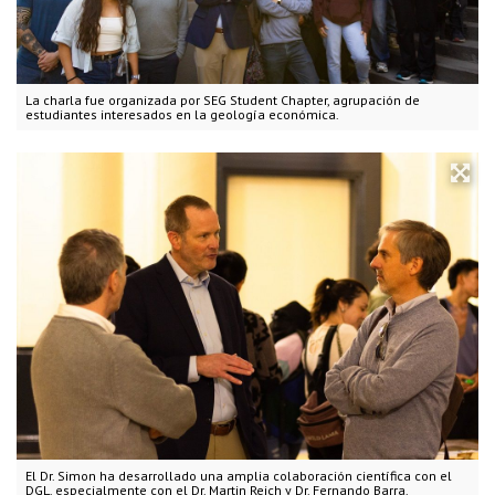
La charla fue organizada por SEG Student Chapter, agrupación de
estudiantes interesados en la geología económica.
El Dr. Simon ha desarrollado una amplia colaboración científica con el
DGL, especialmente con el Dr. Martin Reich y Dr. Fernando Barra.