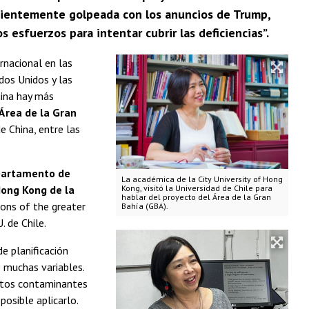
ecientemente golpeada con los anuncios de Trump,
 esfuerzos para intentar cubrir las deficiencias”.
rnacional en las
os Unidos y las
hina hay más
Área de la Gran
e China, entre las
epartamento de
La académica de la City University of Hong
Hong Kong de la
Kong, visitó la Universidad de Chile para
hablar del proyecto del Área de la Gran
tions of the greater
Bahía (GBA).
. de Chile.
e planificación
e muchas variables.
entos contaminantes
osible aplicarlo.