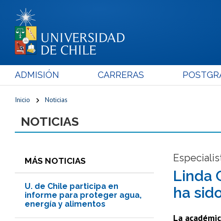
ADMISIÓN
CARRERAS
POSTGR
Inicio
Noticias
NOTICIAS
Especialist
MÁS NOTICIAS
Linda 
U. de Chile participa en
ha sid
informe para proteger agua,
energía y alimentos
La académica