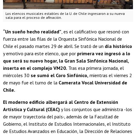
Los elencos musicales estables de la U. de Chile ingresaron a su nueva
sala para el proceso de afinación.
“Un sueño hecho realidad”
, es el calificativo que resonó con
fuerza entre las filas de la Orquesta Sinfónica Nacional de
Chile el pasado martes 29 de abril. Se trató de un
día histórico
y emotivo para este elenco, que por
primera vez ingresó a lo
que será su nuevo hogar, la Gran Sala Sinfónica Nacional,
inserta en el complejo VM20.
Tras esa primera jornada, el
miércoles 30
se sumó el Coro Sinfónico,
mientras el viernes 2
de mayo fue el turno de la
Camerata Vocal Universidad de
Chile.
El moderno edificio albergará al Centro de Extensión
Artística y Cultural (CEAC)
y los conjuntos que administra -los
de mayor trayectoria del país-, además de la Facultad de
Gobierno, el Instituto de Estudios Internacionales, el Instituto
de Estudios Avanzados en Educación, la Dirección de Relaciones