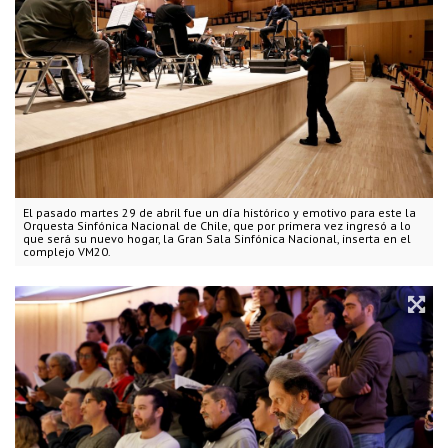
El pasado martes 29 de abril fue un día histórico y emotivo para este la
Orquesta Sinfónica Nacional de Chile, que por primera vez ingresó a lo
que será su nuevo hogar, la Gran Sala Sinfónica Nacional, inserta en el
complejo VM20.