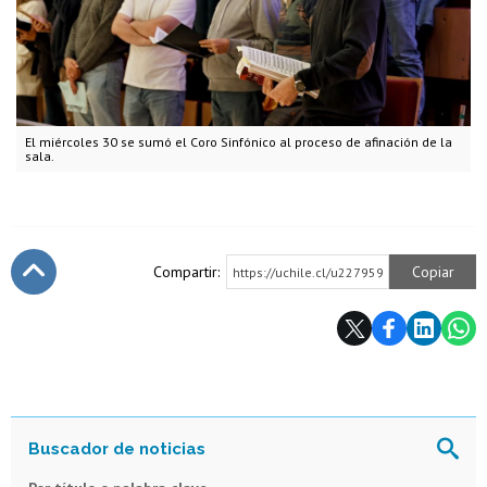
El miércoles 30 se sumó el Coro Sinfónico al proceso de afinación de la
sala.
Compartir:
Copiar
https://uchile.cl/u227959
Subir