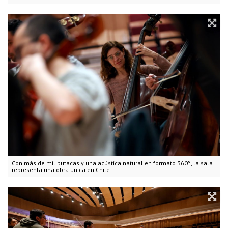
Con más de mil butacas y una acústica natural en formato 360°, la sala
representa una obra única en Chile.