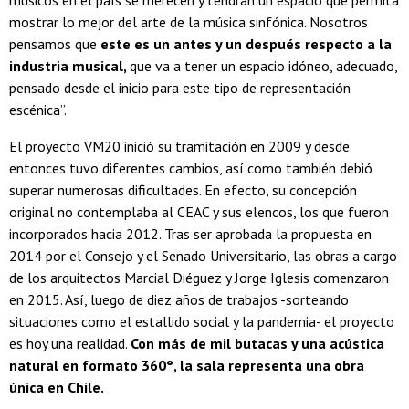
músicos en el país se merecen y tendrán un espacio que permita
mostrar lo mejor del arte de la música sinfónica. Nosotros
pensamos que
este es un antes y un después respecto a la
industria musical,
que va a tener un espacio idóneo, adecuado,
pensado desde el inicio para este tipo de representación
escénica”.
El proyecto VM20 inició su tramitación en 2009 y desde
entonces tuvo diferentes cambios, así como también debió
superar numerosas dificultades. En efecto, su concepción
original no contemplaba al CEAC y sus elencos, los que fueron
incorporados hacia 2012. Tras ser aprobada la propuesta en
2014 por el Consejo y el Senado Universitario, las obras a cargo
de los arquitectos Marcial Diéguez y Jorge Iglesis comenzaron
en 2015. Así, luego de diez años de trabajos -sorteando
situaciones como el estallido social y la pandemia- el proyecto
es hoy una realidad.
Con más de mil butacas y una acústica
natural en formato 360°, la sala representa una obra
única en Chile.