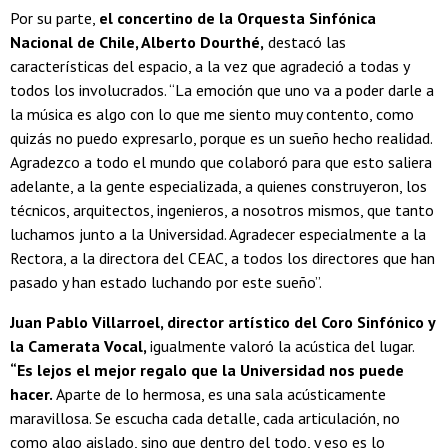
Por su parte,
el concertino de la Orquesta Sinfónica
Nacional de Chile, Alberto Dourthé,
destacó las
características del espacio, a la vez que agradeció a todas y
todos los involucrados. “La emoción que uno va a poder darle a
la música es algo con lo que me siento muy contento, como
quizás no puedo expresarlo, porque es un sueño hecho realidad.
Agradezco a todo el mundo que colaboró para que esto saliera
adelante, a la gente especializada, a quienes construyeron, los
técnicos, arquitectos, ingenieros, a nosotros mismos, que tanto
luchamos junto a la Universidad. Agradecer especialmente a la
Rectora, a la directora del CEAC, a todos los directores que han
pasado y han estado luchando por este sueño”.
Juan Pablo Villarroel, director artístico del Coro Sinfónico y
la Camerata Vocal,
igualmente valoró la acústica del lugar.
“Es lejos el mejor regalo que la Universidad nos puede
hacer.
Aparte de lo hermosa, es una sala acústicamente
maravillosa. Se escucha cada detalle, cada articulación, no
como algo aislado, sino que dentro del todo, y eso es lo