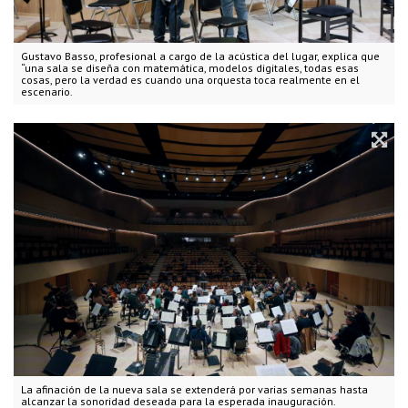
Gustavo Basso, profesional a cargo de la acústica del lugar, explica que
“una sala se diseña con matemática, modelos digitales, todas esas
cosas, pero la verdad es cuando una orquesta toca realmente en el
escenario.
La afinación de la nueva sala se extenderá por varias semanas hasta
alcanzar la sonoridad deseada para la esperada inauguración.