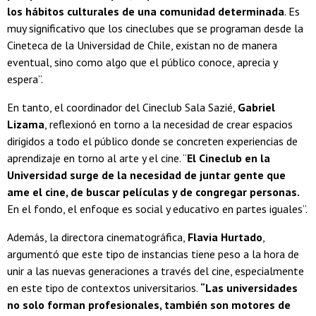
los hábitos culturales de una comunidad determinada
. Es
muy significativo que los cineclubes que se programan desde la
Cineteca de la Universidad de Chile, existan no de manera
eventual, sino como algo que el público conoce, aprecia y
espera”.
En tanto, el coordinador del Cineclub Sala Sazié,
Gabriel
Lizama
, reflexionó en torno a la necesidad de crear espacios
dirigidos a todo el público donde se concreten experiencias de
aprendizaje en torno al arte y el cine. “
El Cineclub en la
Universidad surge de la necesidad de juntar gente que
ame el cine, de buscar películas y de congregar personas.
En el fondo, el enfoque es social y educativo en partes iguales”.
Además, la directora cinematográfica,
Flavia Hurtado
,
argumentó que este tipo de instancias tiene peso a la hora de
unir a las nuevas generaciones a través del cine, especialmente
en este tipo de contextos universitarios.
“Las universidades
no solo forman profesionales, también son motores de