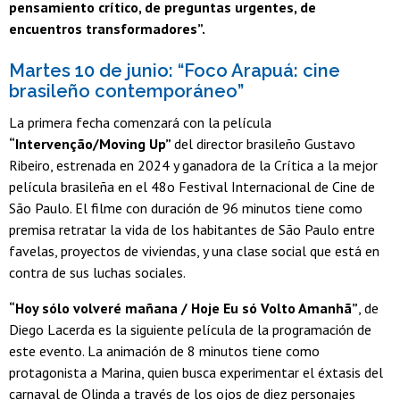
pensamiento crítico, de preguntas urgentes, de
encuentros transformadores”.
Martes 10 de junio: “Foco Arapuá: cine
brasileño contemporáneo”
La primera fecha comenzará con la película
“Intervenção/Moving Up”
del director brasileño Gustavo
Ribeiro, estrenada en 2024 y ganadora de la Crítica a la mejor
película brasileña en el 48o Festival Internacional de Cine de
São Paulo. El filme con duración de 96 minutos tiene como
premisa retratar la vida de los habitantes de São Paulo entre
favelas, proyectos de viviendas, y una clase social que está en
contra de sus luchas sociales.
“Hoy sólo volveré mañana / Hoje Eu só Volto Amanhã”
, de
Diego Lacerda es la siguiente película de la programación de
este evento. La animación de 8 minutos tiene como
protagonista a Marina, quien busca experimentar el éxtasis del
carnaval de Olinda a través de los ojos de diez personajes