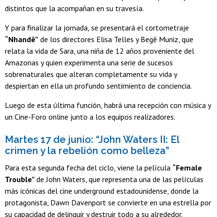
distintos que la acompañan en su travesía.
Y para finalizar la jornada, se presentará el cortometraje
“Nhandê”
de los directores Elisa Telles y Begê Muniz, que
relata la vida de Sara, una niña de 12 años proveniente del
Amazonas y quien experimenta una serie de sucesos
sobrenaturales que alteran completamente su vida y
despiertan en ella un profundo sentimiento de conciencia.
Luego de esta última función, habrá una recepción con música y
un Cine-Foro online junto a los equipos realizadores.
Martes 17 de junio: “John Waters II: El
crimen y la rebelión como belleza”
Para esta segunda fecha del ciclo, viene la película
“Female
Trouble”
de John Waters, que representa una de las películas
más icónicas del cine underground estadounidense, donde la
protagonista, Dawn Davenport se convierte en una estrella por
su capacidad de delinquir y destruir todo a su alrededor.