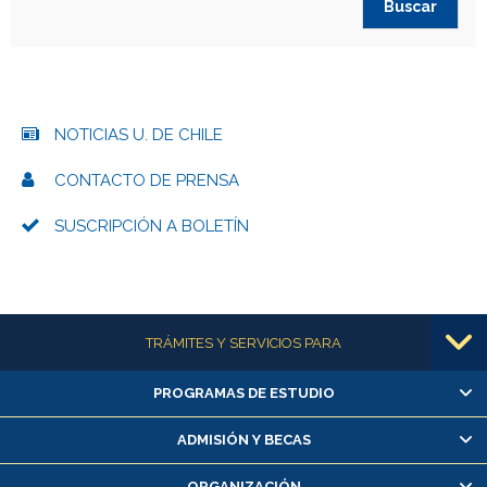
NOTICIAS U. DE CHILE
CONTACTO DE PRENSA
SUSCRIPCIÓN A BOLETÍN
Más información
TRÁMITES Y SERVICIOS PARA
PROGRAMAS DE ESTUDIO
Alumnas/os y exalumnas/os
Matrícula en línea
ADMISIÓN Y BECAS
Inscripción y cambio de asignaturas
ORGANIZACIÓN