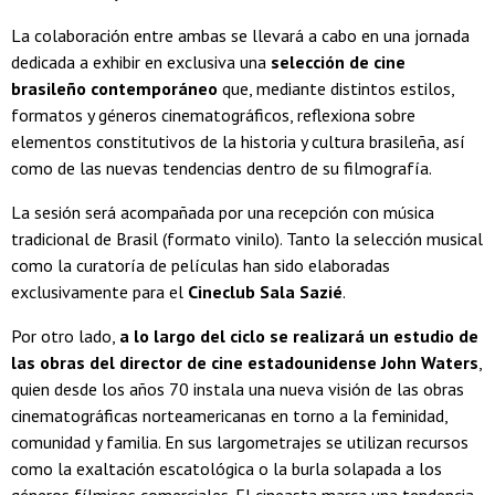
La colaboración entre ambas se llevará a cabo en una jornada
dedicada a exhibir en exclusiva una
selección de cine
brasileño contemporáneo
que, mediante distintos estilos,
formatos y géneros cinematográficos, reflexiona sobre
elementos constitutivos de la historia y cultura brasileña, así
como de las nuevas tendencias dentro de su filmografía.
La sesión será acompañada por una recepción con música
tradicional de Brasil (formato vinilo). Tanto la selección musical
como la curatoría de películas han sido elaboradas
exclusivamente para el
Cineclub Sala Sazié
.
Por otro lado,
a lo largo del ciclo se realizará un estudio de
las obras del director de cine estadounidense John Waters
,
quien desde los años 70 instala una nueva visión de las obras
cinematográficas norteamericanas en torno a la feminidad,
comunidad y familia. En sus largometrajes se utilizan recursos
como la exaltación escatológica o la burla solapada a los
géneros fílmicos comerciales. El cineasta marca una tendencia