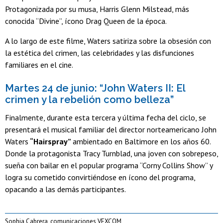
Protagonizada por su musa, Harris Glenn Milstead, más
conocida “Divine”, ícono Drag Queen de la época.
A lo largo de este filme, Waters satiriza sobre la obsesión con
la estética del crimen, las celebridades y las disfunciones
familiares en el cine.
Martes 24 de junio: “John Waters II: El
crimen y la rebelión como belleza”
Finalmente, durante esta tercera y última fecha del ciclo, se
presentará el musical familiar del director norteamericano John
Waters
“Hairspray”
ambientado en Baltimore en los años 60.
Donde la protagonista Tracy Turnblad, una joven con sobrepeso,
sueña con bailar en el popular programa “Corny Collins Show” y
logra su cometido convirtiéndose en ícono del programa,
opacando a las demás participantes.
Sophia Cabrera, comunicaciones VEXCOM