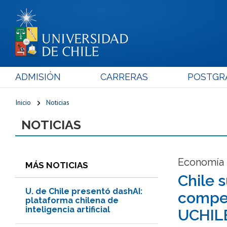
ADMISIÓN
CARRERAS
POSTGR
Inicio
Noticias
NOTICIAS
Economía 
MÁS NOTICIAS
Chile 
U. de Chile presentó dashAI:
compet
plataforma chilena de
inteligencia artificial
UCHIL