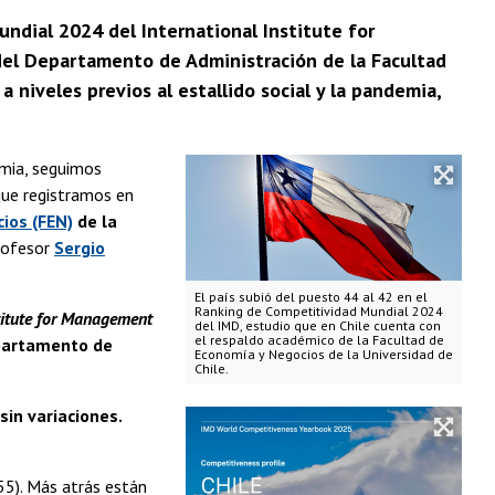
undial 2024 del International Institute for
el Departamento de Administración de la Facultad
a niveles previos al estallido social y la pandemia,
emia, seguimos
que registramos en
ios (FEN)
de la
profesor
Sergio
El país subió del puesto 44 al 42 en el
Ranking de Competitividad Mundial 2024
titute for Management
del IMD, estudio que en Chile cuenta con
el respaldo académico de la Facultad de
artamento de
Economía y Negocios de la Universidad de
Chile.
sin variaciones.
55). Más atrás están