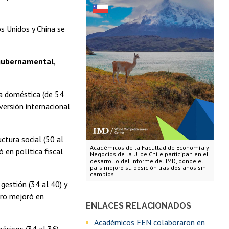
os Unidos y China se
 gubernamental,
a doméstica (de 54
versión internacional
uctura social (50 al
Académicos de la Facultad de Economía y
 en política fiscal
Negocios de la U. de Chile participan en el
desarrollo del informe del IMD, donde el
país mejoró su posición tras dos años sin
cambios.
 gestión (34 al 40) y
pero mejoró en
ENLACES RELACIONADOS
Académicos FEN colaboraron en
básicos (34 al 36),