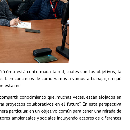
só “cómo está conformada la red, cuáles son los objetivos, la
dos bien concretos de cómo vamos a vamos a trabajar, en qué
e esta red”.
y compartir conocimiento que, muchas veces, están alojados en
ar proyectos colaborativos en el futuro”. En esta perspectiva
nera particular, en un objetivo común para tener una mirada de
ctores ambientales y sociales incluyendo actores de diferentes