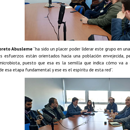
Loreto Abusleme
“ha sido un placer poder liderar este grupo en un
s esfuerzos están orientados hacia una población envejecida, 
microbiota, puesto que esa es la semilla que indica cómo va a
e esa etapa fundamental y ese es el espíritu de esta red”.