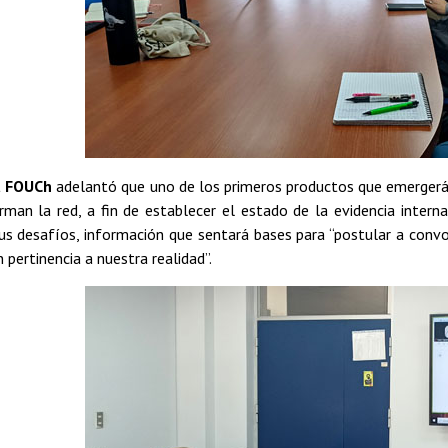
a FOUCh
adelantó que uno de los primeros productos que emergerá
man la red, a fin de establecer el estado de la evidencia interna
us desafíos, información que sentará bases para “postular a conv
 pertinencia a nuestra realidad”.