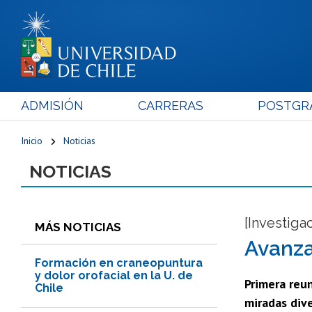
ADMISIÓN
CARRERAS
POSTGR
Inicio
Noticias
NOTICIAS
[Investigac
MÁS NOTICIAS
Avanza
Formación en craneopuntura
y dolor orofacial en la U. de
Primera reun
Chile
miradas dive