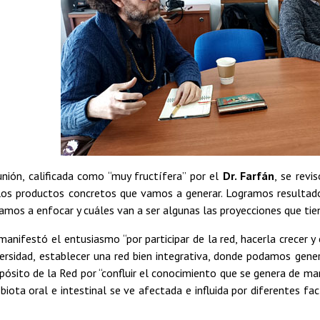
unión, calificada como “muy fructífera” por el
Dr. Farfán
, se revi
 los productos concretos que vamos a generar. Logramos resulta
mos a enfocar y cuáles van a ser algunas las proyecciones que tien
anifestó el entusiasmo “por participar de la red, hacerla crecer 
rsidad, establecer una red bien integrativa, donde podamos gener
pósito de la Red por “confluir el conocimiento que se genera de ma
iota oral e intestinal se ve afectada e influida por diferentes fa