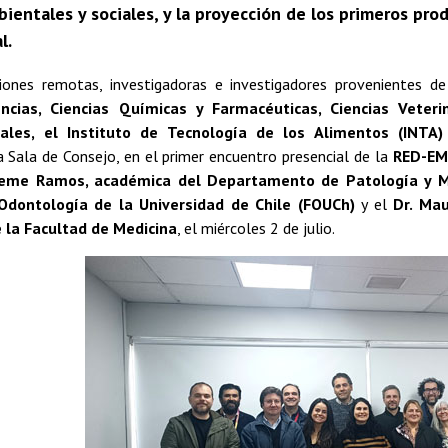
ientales y sociales, y la proyección de los primeros pro
l.
iones remotas, investigadoras e investigadores provenientes d
encias, Ciencias Químicas y Farmacéuticas, Ciencias Veteri
iales, el Instituto de Tecnología de los Alimentos (INTA
a Sala de Consejo, en el primer encuentro presencial de la
RED-EM
eme Ramos, académica del Departamento de Patología y Me
Odontología de la Universidad de Chile (FOUCh)
y el
Dr. Mau
 la Facultad de Medicina
, el miércoles 2 de julio.