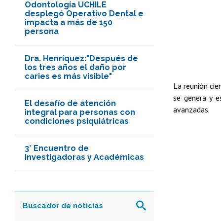
Odontología UCHILE
desplegó Operativo Dental e
impacta a más de 150
persona
Dra. Henríquez:"Después de
los tres años el daño por
caries es más visible"
La reunión cie
se genera y e
El desafío de atención
avanzadas.
integral para personas con
condiciones psiquiátricas
3° Encuentro de
Investigadoras y Académicas