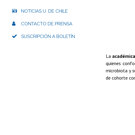
NOTICIAS U. DE CHILE
CONTACTO DE PRENSA
SUSCRIPCIÓN A BOLETÍN
La
académic
quienes confor
microbiota y s
de cohorte con