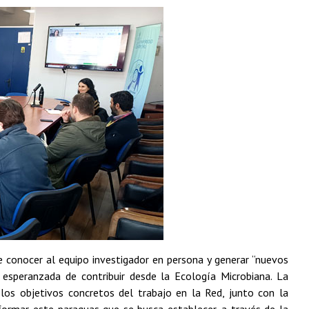
de conocer al equipo investigador en persona y generar “nuevos
 esperanzada de contribuir desde la Ecología Microbiana. La
 los objetivos concretos del trabajo en la Red, junto con la
nformar este paraguas que se busca establecer, a través de la