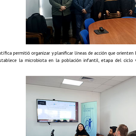
ntífica permitió organizar y planificar líneas de acción que orient
stablece la microbiota en la población infantil, etapa del ciclo