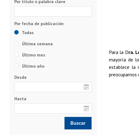
Por título o palabra clave
Todas
Última semana
Para la D
ra. 
Último mes
mayoría de lo
Último año
establece la 
preocuparnos d
Desde
Hasta