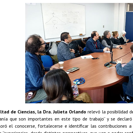
ltad de Ciencias, la Dra. Julieta Orlando
relevó la posibilidad 
anía que son importantes en este tipo de trabajo” y se declaró
oró el conocerse, fortalecerse e identificar las contribuciones a
e “experiencias, desde distintas perspectivas, que van a poder co