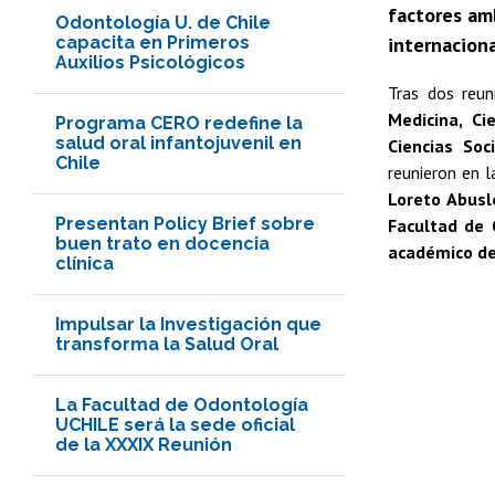
factores amb
Odontología U. de Chile
capacita en Primeros
internaciona
Auxilios Psicológicos
Tras dos reun
Medicina, Ci
Programa CERO redefine la
salud oral infantojuvenil en
Ciencias Soc
Chile
reunieron en l
Loreto Abusl
Presentan Policy Brief sobre
Facultad de 
buen trato en docencia
académico de
clínica
Impulsar la Investigación que
transforma la Salud Oral
La Facultad de Odontología
UCHILE será la sede oficial
de la XXXIX Reunión