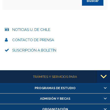
NOTICIAS U. DE CHILE
CONTACTO DE PRENSA
SUSCRIPCIÓN A BOLETÍN
Más información
TRÁMITES Y SERVICIOS PARA
PROGRAMAS DE ESTUDIO
Alumnas/os y exalumnas/os
Matrícula en línea
ADMISIÓN Y BECAS
Inscripción y cambio de asignaturas
ORGANIZACIÓN