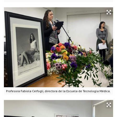
Profesora Fabiola Cerfogli, directora de la Escuela de Tecnología Médica.