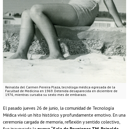
Reinalda del Carmen Pereira Plaza, tecnóloga médica egresada de la
Facultad de Medicina en 1969. Detenida desaparecida en diciembre de
1976, mientras cursaba su sexto mes de embarazo.
El pasado jueves 26 de junio, la comunidad de Tecnología
Médica vivió un hito histórico y profundamente emotivo. En una
ceremonia cargada de memoria, reflexión y sentido colectivo,
fue inaugurada la
nueva “Sala de Reuniones TM. Reinalda