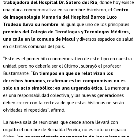
trabajadora del Hospital Dr. Sótero del Río
, donde hoy existe
una placa conmemorativa en su nombre. Asimismo, el C
entro
de Imagenología Mamaria del Hospital Barros Luco
Trudeau lleva su nombre
, al igual que uno de los principales
premios del Colegio de Tecnólogas y Tecnólogos Médicos
,
una calle en la comuna de Macul
y diversos espacios de salud
en distintas comunas del país.
“Este es el primer hito conmemorativo de este tipo en nuestra
unidad, pero no debería ser el último”, subrayó el profesor
Bustamante.
“En tiempos en que se relativizan los
derechos humanos, reafirmar estos compromisos no es
solo un acto simbólico: es una urgencia ética.
La memoria
es una responsabilidad colectiva, y las nuevas generaciones
deben crecer con la certeza de que estas historias no serán
olvidadas ni repetidas”, afirmó.
La nueva sala de reuniones, que desde ahora llevará con
orgullo el nombre de Reinalda Pereira, no es solo un espacio
físico
, “es un recordatorio permanente de los valores que