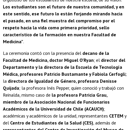
Los estudiantes son el futuro de nuestra comunidad, y en
este sentido, ese futuro lo están forjando mirando hacia
el pasado, en una fiel muestra del compromiso por el
respeto hacia la vida como primera prioridad, sello
característico de la formación en nuestra Facultad de
Medicina”
.
La ceremonia contó con la presencia del
decano de la
Facultad de Medicina, doctor Miguel O’Ryan
; el
director del
Departamento y la directora de la Escuela de Tecnología
Médica, profesores Patricio Bustamante y Fabiola Cerfogli;
la
directora de Igualdad de Género, profesora Denisse
Quijada
; la profesora Inés Pepper, quien conoció y trabajó con
Reinalda, mismo caso de
la profesora Patricia Grau,
miembro de la Asociación Nacional de Funcionarios
Académicos de la Universidad de Chile (ACAUCH)
;
académicas y académicos de la unidad, representantes
CETEM
y
del
Centro de Estudiantes de la Salud (CES)
, además de
representantes del Centro de Investigación del Museo de