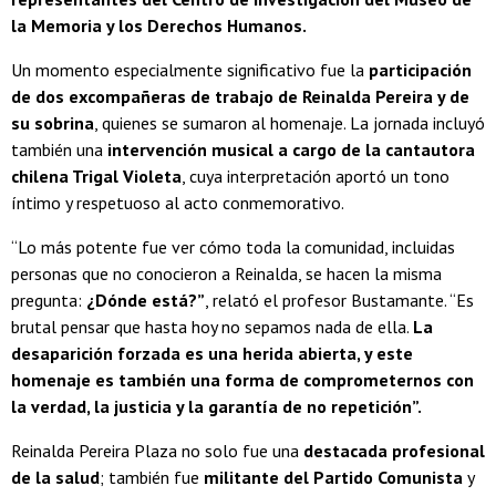
la Memoria y los Derechos Humanos.
Un momento especialmente significativo fue la
participación
de dos excompañeras de trabajo de Reinalda Pereira y de
su sobrina
, quienes se sumaron al homenaje. La jornada incluyó
también una
intervención musical a cargo de la cantautora
chilena Trigal Violeta
, cuya interpretación aportó un tono
íntimo y respetuoso al acto conmemorativo.
“Lo más potente fue ver cómo toda la comunidad, incluidas
personas que no conocieron a Reinalda, se hacen la misma
pregunta:
¿Dónde está?”
, relató el profesor Bustamante. “Es
brutal pensar que hasta hoy no sepamos nada de ella.
La
desaparición forzada es una herida abierta, y este
homenaje es también una forma de comprometernos con
la verdad, la justicia y la garantía de no repetición”.
Reinalda Pereira Plaza no solo fue una
destacada profesional
de la salud
; también fue
militante del Partido Comunista
y