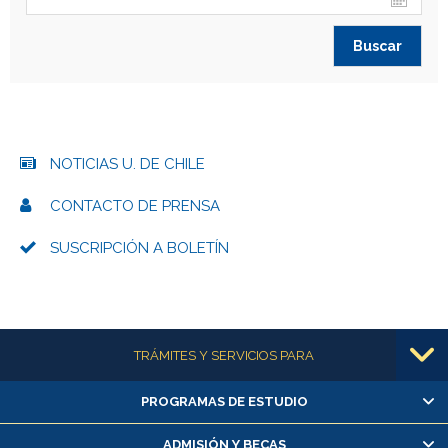
NOTICIAS U. DE CHILE
CONTACTO DE PRENSA
SUSCRIPCIÓN A BOLETÍN
Más información
TRÁMITES Y SERVICIOS PARA
PROGRAMAS DE ESTUDIO
Alumnas/os y exalumnas/os
Matrícula en línea
ADMISIÓN Y BECAS