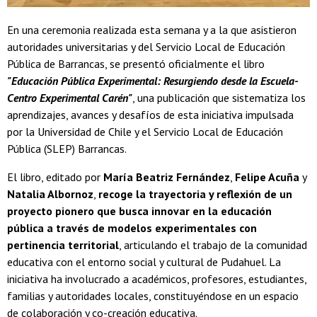
En una ceremonia realizada esta semana y a la que asistieron
autoridades universitarias y del Servicio Local de Educación
Pública de Barrancas, se presentó oficialmente el libro
"Educación Pública Experimental: Resurgiendo desde la Escuela-
Centro Experimental Carén"
, una publicación que sistematiza los
aprendizajes, avances y desafíos de esta iniciativa impulsada
por la Universidad de Chile y el Servicio Local de Educación
Pública (SLEP) Barrancas.
El libro, editado por
María Beatriz Fernández
,
Felipe Acuña
y
Natalia Albornoz
,
recoge la trayectoria y reflexión de un
proyecto pionero que busca innovar en la educación
pública a través de modelos experimentales con
pertinencia territorial
, articulando el trabajo de la comunidad
educativa con el entorno social y cultural de Pudahuel. La
iniciativa ha involucrado a académicos, profesores, estudiantes,
familias y autoridades locales, constituyéndose en un espacio
de colaboración y co-creación educativa.