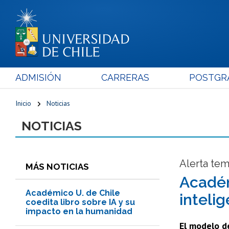
ADMISIÓN
CARRERAS
POSTGR
Inicio
Noticias
NOTICIAS
Alerta te
MÁS NOTICIAS
Académ
Académico U. de Chile
intelig
coedita libro sobre IA y su
impacto en la humanidad
El modelo d