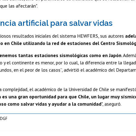
que las afectarán".
ncia artificial para salvar vidas
ciosos resultados iniciales del sistema HEWFERS, sus autores
adel
en Chile utilizando la red de estaciones del Centro Sismológ
 tenemos tantas estaciones sismológicas como en Japón
. Ademá
 y el continente es menor, por lo cual, la diferencia entre la llegada
undos, en el peor de los casos”, advirtió el académico del Departa
a complejidad, el académico de la Universidad de Chile se manifest
a es una gran oportunidad para que Chile, un lugar muy sísmico, 
oso como salvar vidas y ayudar a la comunidad
", aseguró.
 DGF