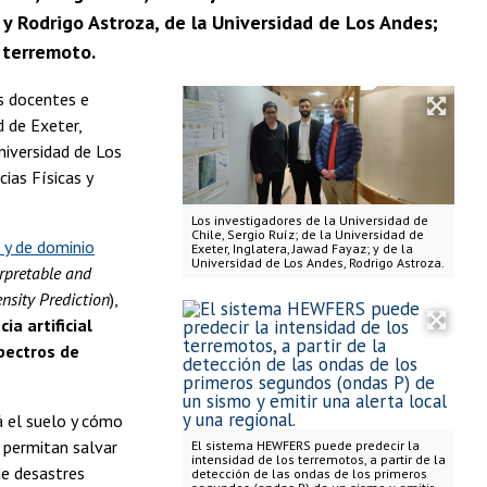
; y Rodrigo Astroza, de la Universidad de Los Andes;
 terremoto.
s docentes e
 de Exeter,
Universidad de Los
ias Físicas y
Los investigadores de la Universidad de
Chile, Sergio Ruíz; de la Universidad de
 y de dominio
Exeter, Inglatera, Jawad Fayaz; y de la
Universidad de Los Andes, Rodrigo Astroza.
rpretable and
nsity Prediction
),
a artificial
pectros de
 el suelo y cómo
 permitan salvar
El sistema HEWFERS puede predecir la
intensidad de los terremotos, a partir de la
 de desastres
detección de las ondas de los primeros