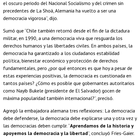
el oscuro periodo del Nacional Socialismo y del crimen sin
precedentes de La Shoá, Alemania ha vuelto a ser una
democracia vigorosa”, dijo.
Sumó que “Chile también retornó desde el fin de la dictadura
militar, en 1990, a una democracia viva que resguarda los
derechos humanos y las libertades civiles. En ambos países, la
democracia ha garantizado a los ciudadanos estabilidad
política, bienestar económico y protección de derechos
fundamentales, pero ¿por qué entonces es que hoy a pesar de
estas experiencias positivas, la democracia es cuestionada en
tantos países? ¿Cómo es posible que gobernantes autoritarios
como Nayib Bukele (presidente de El Salvador) gocen de
máxima popularidad también internacional?”, precisó.
Agregó la embajadora alemana tres reflexiones: La democracia
debe defenderse, la democracia debe explicarse una y otra vez y
las democracias deben cumplir. “
Aprendamos de la historia y
apoyemos la democracia y la libertad
”, concluyó Fries-Gaier.