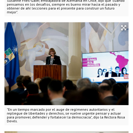
Susanne Fries-Gaier, embajadora de Alemania en Chile, dijo que "cuando
pensamos en los desafíos, siempre es bueno mirar hacia el pasado y
obtener de ahí lecciones para el presente para construir un futuro
mejor".
"En un tiempo marcado por el auge de regímenes autoritarios y el
repliegue de libertades y derechos, se vuelve urgente pensar y actuar
para promover, defender y fortalecer la democracia", dijo la Rectora Rosa
Devés.