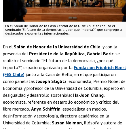
En el Salón de Honor de la Casa Central de la U. de Chile se realizó el
seminario "El futuro de la democracia, ¿por qué importa?", que congregó a
destacados exponentes internacionales.
En el
Salón de Honor de la Universidad de Chile
, y con la
presencia del
Presidente de la República, Gabriel Boric
, se
realizó el seminario “El futuro de la democracia, ¿por qué
importa?”, espacio organizado por la
Fundación Friedrich Ebert
(FES Chile)
junto a la Casa de Bello, en el que participaron
como panelistas
Joseph Stiglitz
, economista, Premio Nobel de
Economía y profesor de la Universidad de Columbia, experto en
desigualdad y desarrollo sostenible;
Ha-Joon Chang
,
economista, referente en desarrollo económico y crítico del
libre mercado,
Anya Schiffrin
, especialista en medios,
desinformación y tecnología, directora académica en la
Universidad de Columbia;
Susan Neiman
, filósofa y autora de