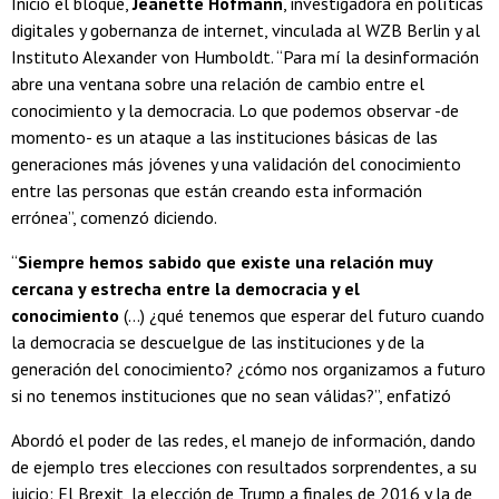
Inició el bloque,
Jeanette Hofmann
, investigadora en políticas
digitales y gobernanza de internet, vinculada al WZB Berlin y al
Instituto Alexander von Humboldt. “Para mí la desinformación
abre una ventana sobre una relación de cambio entre el
conocimiento y la democracia. Lo que podemos observar -de
momento- es un ataque a las instituciones básicas de las
generaciones más jóvenes y una validación del conocimiento
entre las personas que están creando esta información
errónea”, comenzó diciendo.
“
Siempre hemos sabido que existe una relación muy
cercana y estrecha entre la democracia y el
conocimiento
(...) ¿qué tenemos que esperar del futuro cuando
la democracia se descuelgue de las instituciones y de la
generación del conocimiento? ¿cómo nos organizamos a futuro
si no tenemos instituciones que no sean válidas?”, enfatizó
Abordó el poder de las redes, el manejo de información, dando
de ejemplo tres elecciones con resultados sorprendentes, a su
juicio: El Brexit, la elección de Trump a finales de 2016 y la de