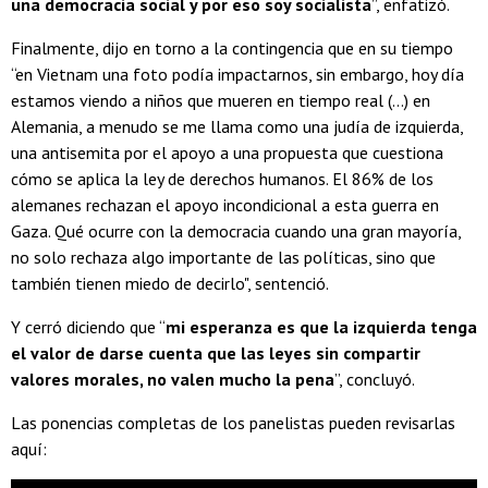
una democracia social y por eso soy socialista
”, enfatizó.
Finalmente, dijo en torno a la contingencia que en su tiempo
“en Vietnam una foto podía impactarnos, sin embargo, hoy día
estamos viendo a niños que mueren en tiempo real (...) en
Alemania, a menudo se me llama como una judía de izquierda,
una antisemita por el apoyo a una propuesta que cuestiona
cómo se aplica la ley de derechos humanos. El 86% de los
alemanes rechazan el apoyo incondicional a esta guerra en
Gaza. Qué ocurre con la democracia cuando una gran mayoría,
no solo rechaza algo importante de las políticas, sino que
también tienen miedo de decirlo", sentenció.
Y cerró diciendo que “
mi esperanza es que la izquierda tenga
el valor de darse cuenta que las leyes sin compartir
valores morales, no valen mucho la pena
”, concluyó.
Las ponencias completas de los panelistas pueden revisarlas
aquí: