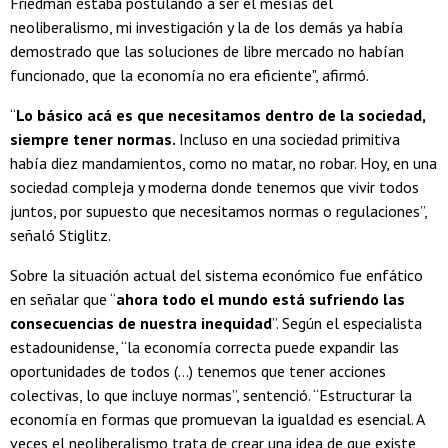
Friedman estaba postulando a ser el mesías del
neoliberalismo, mi investigación y la de los demás ya había
demostrado que las soluciones de libre mercado no habían
funcionado, que la economía no era eficiente", afirmó.
“
Lo básico acá es que necesitamos dentro de la sociedad,
siempre tener normas.
Incluso en una sociedad primitiva
había diez mandamientos, como no matar, no robar. Hoy, en una
sociedad compleja y moderna donde tenemos que vivir todos
juntos, por supuesto que necesitamos normas o regulaciones”,
señaló Stiglitz.
Sobre la situación actual del sistema económico fue enfático
en señalar que “
ahora todo el mundo está sufriendo las
consecuencias de nuestra inequidad
”. Según el especialista
estadounidense, “la economía correcta puede expandir las
oportunidades de todos (...) tenemos que tener acciones
colectivas, lo que incluye normas”, sentenció. “Estructurar la
economía en formas que promuevan la igualdad es esencial. A
veces el neoliberalismo trata de crear una idea de que existe