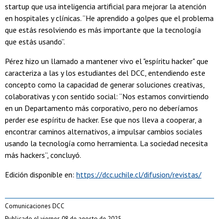
startup que usa inteligencia artificial para mejorar la atención
en hospitales y clínicas. “He aprendido a golpes que el problema
que estás resolviendo es más importante que la tecnología
que estás usando”.
Pérez hizo un llamado a mantener vivo el "espíritu hacker" que
caracteriza a las y los estudiantes del DCC, entendiendo este
concepto como la capacidad de generar soluciones creativas,
colaborativas y con sentido social: “Nos estamos convirtiendo
en un Departamento más corporativo, pero no deberíamos
perder ese espíritu de hacker. Ese que nos lleva a cooperar, a
encontrar caminos alternativos, a impulsar cambios sociales
usando la tecnología como herramienta. La sociedad necesita
más hackers”, concluyó.
Edición disponible en:
https://dcc.uchile.cl/difusion/revistas/
Comunicaciones DCC
Publicado el viernes 08 de agosto de 2025