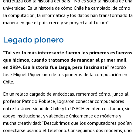
entrelaza con la historia del país: “No es sólo la historia de una
universidad. Es la historia de cómo Chile ha cambiado, de cómo
la computación, la informática y los datos han transformado la
manera en que el país crece y se proyecta al futuro”.
Legado pionero
“
Tal vez lo más interesante fueron los primeros esfuerzos
que hicimos, cuando tratamos de mandar el primer mail,
en 1984. Esa historia fue larga, pero fascinante
”, recordó
José Miguel Piquer, uno de los pioneros de la computación en
Chile.
En un relato cargado de anécdotas, rememoró cómo, junto al
profesor Patricio Poblete, lograron conectar computadores
entre la Universidad de Chile y la USACH en plena dictadura, sin
apoyo institucional y valiéndose únicamente de módems y
mucha creatividad: “Descubrimos que los computadores podían
conectarse usando el teléfono. Conseguimos dos módems, uno