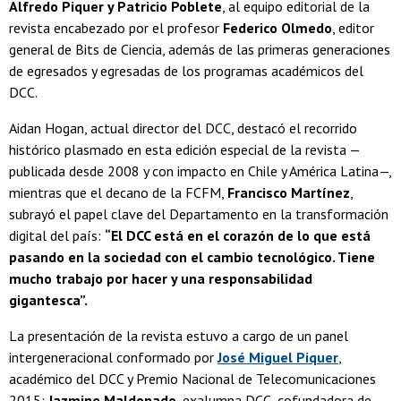
Alfredo Piquer y Patricio Poblete
, al equipo editorial de la
revista encabezado por el profesor
Federico Olmedo
, editor
general de Bits de Ciencia, además de las primeras generaciones
de egresados y egresadas de los programas académicos del
DCC.
Aidan Hogan, actual director del DCC, destacó el recorrido
histórico plasmado en esta edición especial de la revista —
publicada desde 2008 y con impacto en Chile y América Latina—,
mientras que el decano de la FCFM,
Francisco Martínez
,
subrayó el papel clave del Departamento en la transformación
digital del país:
“El DCC está en el corazón de lo que está
pasando en la sociedad con el cambio tecnológico. Tiene
mucho trabajo por hacer y una responsabilidad
gigantesca”.
La presentación de la revista estuvo a cargo de un panel
intergeneracional conformado por
José Miguel Piquer
,
académico del DCC y Premio Nacional de Telecomunicaciones
2015;
Jazmine Maldonado
, exalumna DCC, cofundadora de