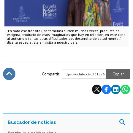
"En todo ese tránsito (las familias) sufren muchas veces, producto del
estigma, producto de esos imaginarios que hay en relación, en este caso
al autismo o tantas otras dificultades del desarrollo de salud mental",
dice la especialista en visita a nuestro país.
Compartir:
Copiar
https://uchile.cl/u231576
Subir
Por título o palabra clave