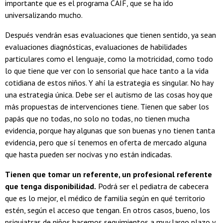
importante que es el programa CAIF, que se ha ido
universalizando mucho.
Después vendrán esas evaluaciones que tienen sentido, ya sean
evaluaciones diagnósticas, evaluaciones de habilidades
particulares como el lenguaje, como la motricidad, como todo
lo que tiene que ver con lo sensorial que hace tanto a la vida
cotidiana de estos niños. Y ahí la estrategia es singular. No hay
una estrategia única. Debe ser el autismo de las cosas hoy que
más propuestas de intervenciones tiene. Tienen que saber los
papás que no todas, no solo no todas, no tienen mucha
evidencia, porque hay algunas que son buenas y no tienen tanta
evidencia, pero que sí tenemos en oferta de mercado alguna
que hasta pueden ser nocivas y no están indicadas.
Tienen que tomar un referente, un profesional referente
que tenga disponibilidad.
Podrá ser el pediatra de cabecera
que es lo mejor, el médico de familia según en qué territorio
estén, según el acceso que tengan. En otros casos, bueno, los
psiquiatras de niños hacemos seguimientos a muy largo plazo y