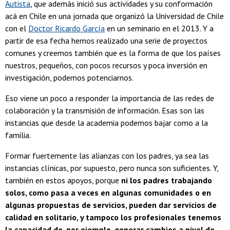
Autista
, que además inició sus actividades y su conformación
acá en Chile en una jornada que organizó la Universidad de Chile
con el
Doctor Ricardo García
en un seminario en el 2013. Y a
partir de esa fecha hemos realizado una serie de proyectos
comunes y creemos también que es la forma de que los países
nuestros, pequeños, con pocos recursos y poca inversión en
investigación, podemos potenciarnos.
Eso viene un poco a responder la importancia de las redes de
colaboración y la transmisión de información. Esas son las
instancias que desde la academia podemos bajar como a la
familia.
Formar fuertemente las alianzas con los padres, ya sea las
instancias clínicas, por supuesto, pero nunca son suficientes. Y,
también en estos apoyos, porque
ni los padres trabajando
solos, como pasa a veces en algunas comunidades o en
algunas propuestas de servicios, pueden dar servicios de
calidad en solitario, y tampoco los profesionales tenemos
la capacidad de, por ejemplo, generar cambios a nivel de