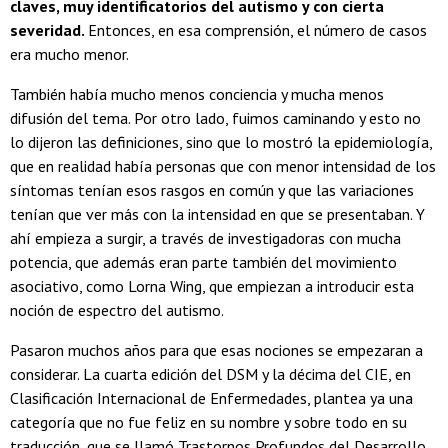
claves, muy identificatorios del autismo y con cierta
severidad.
Entonces, en esa comprensión, el número de casos
era mucho menor.
También había mucho menos conciencia y mucha menos
difusión del tema. Por otro lado, fuimos caminando y esto no
lo dijeron las definiciones, sino que lo mostró la epidemiología,
que en realidad había personas que con menor intensidad de los
síntomas tenían esos rasgos en común y que las variaciones
tenían que ver más con la intensidad en que se presentaban. Y
ahí empieza a surgir, a través de investigadoras con mucha
potencia, que además eran parte también del movimiento
asociativo, como Lorna Wing, que empiezan a introducir esta
noción de espectro del autismo.
Pasaron muchos años para que esas nociones se empezaran a
considerar. La cuarta edición del DSM y la décima del CIE, en
Clasificación Internacional de Enfermedades, plantea ya una
categoría que no fue feliz en su nombre y sobre todo en su
traducción, que se llamó Trastornos Profundos del Desarrollo,