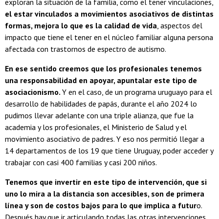
exploran la situación de la familia, como el tener vinculaciones,
el estar vinculados a movimientos asociativos de distintas
formas, mejora lo que es la calidad de vida
, aspectos del
impacto que tiene el tener en el núcleo familiar alguna persona
afectada con trastornos de espectro de autismo.
En ese sentido creemos que los profesionales tenemos
una responsabilidad en apoyar, apuntalar este tipo de
asociacionismo.
Y en el caso, de un programa uruguayo para el
desarrollo de habilidades de papás, durante el año 2024 lo
pudimos llevar adelante con una triple alianza, que fue la
academia y los profesionales, el Ministerio de Salud y el
movimiento asociativo de padres. Y eso nos permitió llegar a
14 departamentos de los 19 que tiene Uruguay, poder acceder y
trabajar con casi 400 familias y casi 200 niños.
Tenemos que invertir en este tipo de intervención, que si
uno lo mira a la distancia son accesibles, son de primera
línea y son de costos bajos para lo que implica a futur
o.
Después hay que ir articulando todas las otras intervenciones.