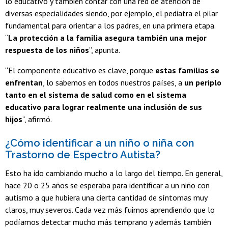
lo educativo y también contar con una red de atención de
diversas especialidades siendo, por ejemplo, el pediatra el pilar
fundamental para orientar a los padres, en una primera etapa.
“
La protección a la familia asegura también una mejor
respuesta de los niños
”, apunta.
“El componente educativo es clave, porque
estas familias se
enfrentan
, lo sabemos en todos nuestros países, a
un periplo
tanto en el sistema de salud como en el sistema
educativo para lograr realmente una inclusión de sus
hijos
”, afirmó.
¿Cómo identificar a un niño o niña con
Trastorno de Espectro Autista?
Esto ha ido cambiando mucho a lo largo del tiempo. En general,
hace 20 o 25 años se esperaba para identificar a un niño con
autismo a que hubiera una cierta cantidad de síntomas muy
claros, muy severos. Cada vez más fuimos aprendiendo que lo
podíamos detectar mucho más temprano y además también