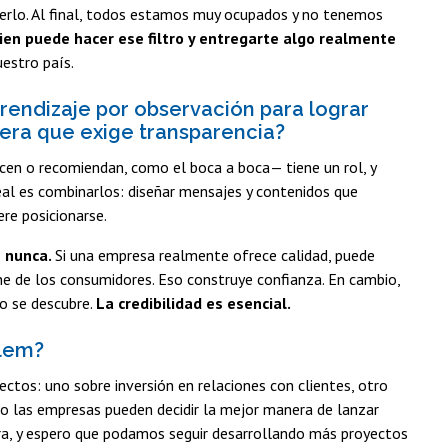
acerlo. Al final, todos estamos muy ocupados y no tenemos
uien puede hacer ese filtro y entregarte algo realmente
uestro país.
rendizaje por observación para lograr
 era que exige transparencia?
icen o recomiendan, como el boca a boca— tiene un rol, y
eal es combinarlos: diseñar mensajes y contenidos que
re posicionarse.
e nunca.
Si una empresa realmente ofrece calidad, puede
ne de los consumidores. Eso construye confianza. En cambio,
o se descubre.
La credibilidad es esencial.
alem?
tos: uno sobre inversión en relaciones con clientes, otro
o las empresas pueden decidir la mejor manera de lanzar
ora, y espero que podamos seguir desarrollando más proyectos