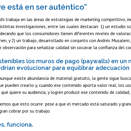
ve está en ser auténtico”
shi trabaja en las áreas de estrategias de marketing competitivo, i
istintas investigaciones, entre las cuales destacan: 1) un estudio 
iderando que los consumidores tienen diferentes niveles de valorac
n, y 2) un trabajo, desarrollado en conjunto con Andrés Musalem, 
r observación para señalizar calidad sin socavar la confianza del 
tenibles los muros de pago (paywalls) en un
rían evolucionar para equilibrar adecuación 
. Aunque existe abundancia de material gratuito, la gente sigue bus
 pueden crearlo y, cuando ese contenido aporta valor real, los us
 qué quiere su audiencia, y logren producir ese contenido de calidad,
emos que esto ocurre: pese a que el mercado está saturado y gran
ran cobrar por su trabajo.
, funciona.