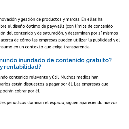
nnovación y gestión de productos y marcas. En ellas ha
sobre el diseño óptimo de paywalls (con límite de contenido
ión del contenido y de saturación, y determinan por sí mismos
acerca de cómo las empresas pueden utilizar la publicidad y el
consumo en un contexto que exige transparencia.
 mundo inundado de contenido gratuito?
y rentabilidad?
cando contenido relevante y útil. Muchos medios han
uarios están dispuestos a pagar por él. Las empresas que
 podrán cobrar por él.
des periódicos dominan el espacio, siguen apareciendo nuevos