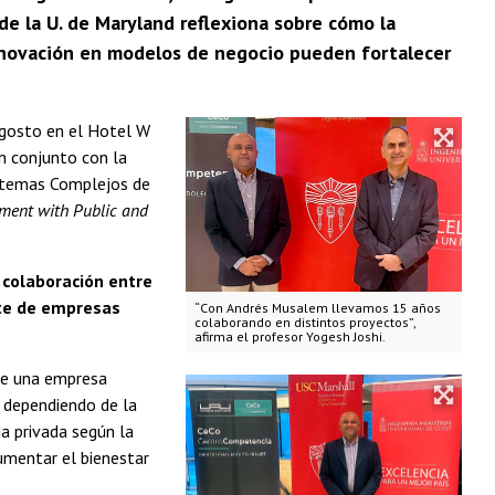
 de la U. de Maryland reflexiona sobre cómo la
 innovación en modelos de negocio pueden fortalecer
agosto en el Hotel W
n conjunto con la
Sistemas Complejos de
stment with Public and
 colaboración entre
rte de empresas
“Con Andrés Musalem llevamos 15 años
colaborando en distintos proyectos”,
afirma el profesor Yogesh Joshi.
 de una empresa
e dependiendo de la
da privada según la
aumentar el bienestar