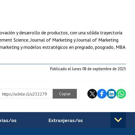
ovación y desarrollo de productos, con una sólida trayectoria
ment Science, Journal of Marketing y Journal of Marketing
e marketing y modelos estratégicos en pregrado, posgrado, MBA
Publicado el lunes 08 de septiembre de 2025
Copiar
https://uchile.cl/u232279
rias/os
Extranjeras/os
rnos de
Revalidación y reconocimiento