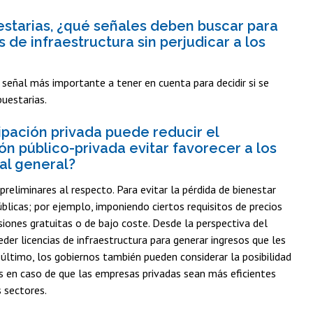
estarias, ¿qué señales deben buscar para
 de infraestructura sin perjudicar a los
 señal más importante a tener en cuenta para decidir si se
puestarias.
ipación privada puede reducir el
 público-privada evitar favorecer a los
al general?
liminares al respecto. Para evitar la pérdida de bienestar
úblicas; por ejemplo, imponiendo ciertos requisitos de precios
siones gratuitas o de bajo coste. Desde la perspectiva del
der licencias de infraestructura para generar ingresos que les
último, los gobiernos también pueden considerar la posibilidad
s en caso de que las empresas privadas sean más eficientes
 sectores.