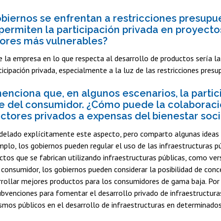
obiernos se enfrentan a restricciones presupu
 permiten la participación privada en proyectos
ores más vulnerables?
de la empresa en lo que respecta al desarrollo de productos sería la
ticipación privada, especialmente a la luz de las restricciones presu
nciona que, en algunos escenarios, la partic
 del consumidor. ¿Cómo puede la colaboración
ctores privados a expensas del bienestar soci
ado explícitamente este aspecto, pero comparto algunas ideas pre
emplo, los gobiernos pueden regular el uso de las infraestructuras p
ctos que se fabrican utilizando infraestructuras públicas, como ver
consumidor, los gobiernos pueden considerar la posibilidad de conce
rollar mejores productos para los consumidores de gama baja. Por 
bvenciones para fomentar el desarrollo privado de infraestructura
smos públicos en el desarrollo de infraestructuras en determinados