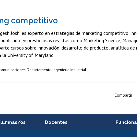
ng competitivo
gesh Joshi es experto en estrategias de marketing competitivo, inn
publicado en prestigiosas revistas como Marketing Science, Manage
arte cursos sobre innovación, desarrollo de producto, analítica d
 la University of Maryland.
Comunicaciones Departamento Ingeniería Industrial
Compartir:
alumnas/os
Docentes
Funciona
Postulación a concursos
Cursos inte