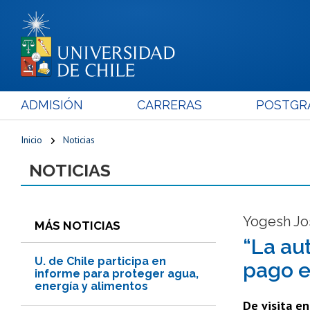
ADMISIÓN
CARRERAS
POSTGR
Inicio
Noticias
NOTICIAS
Yogesh Jos
MÁS NOTICIAS
“La au
U. de Chile participa en
pago e
informe para proteger agua,
energía y alimentos
De visita en