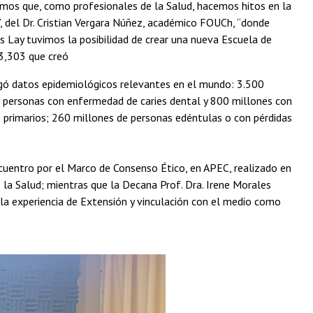
amos que, como profesionales de la Salud, hacemos hitos en la
”, del Dr. Cristian Vergara Núñez, académico FOUCh, “donde
is Lay tuvimos la posibilidad de crear una nueva Escuela de
 3,303 que creó
egó datos epidemiológicos relevantes en el mundo: 3.500
 personas con enfermedad de caries dental y 800 millones con
 primarios; 260 millones de personas edéntulas o con pérdidas
ncuentro por el Marco de Consenso Ético, en APEC, realizado en
e la Salud; mientras que la Decana Prof. Dra. Irene Morales
r la experiencia de Extensión y vinculación con el medio como