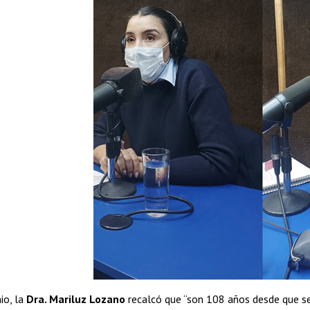
o, la
Dra. Mariluz Lozano
recalcó que “son 108 años desde que s