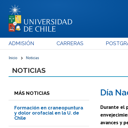
ADMISIÓN
CARRERAS
POSTGR
Inicio
Noticias
NOTICIAS
Día Na
MÁS NOTICIAS
Durante el p
Formación en craneopuntura
y dolor orofacial en la U. de
envejecimien
Chile
avances y p