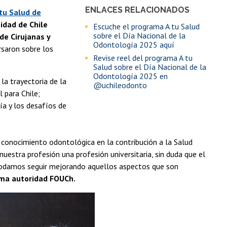
ENLACES RELACIONADOS
 tu Salud de
idad de Chile
Escuche el programa A tu Salud
sobre el Día Nacional de la
de Cirujanas y
Odontología 2025 aquí
rsaron sobre los
Revise reel del programa A tu
Salud sobre el Día Nacional de la
Odontología 2025 en
la trayectoria de la
@uchileodonto
 para Chile;
ía y los desafíos de
el conocimiento odontológica en la contribución a la Salud
uestra profesión una profesión universitaria, sin duda que el
e podamos seguir mejorando aquellos aspectos que son
ma autoridad FOUCh.