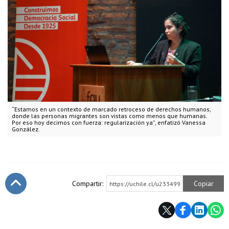
“Estamos en un contexto de marcado retroceso de derechos humanos,
donde las personas migrantes son vistas como menos que humanas.
Por eso hoy decimos con fuerza: regularización ya”, enfatizó Vanessa
González.
Compartir:
Copiar
https://uchile.cl/u233499
Subir