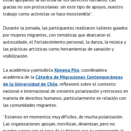
gracias no son protocolarias: sin este tipo de apoyos, nuestro
trabajo como activistas se hace insostenible”.
Durante la jornada, las participantes realizaron talleres guiados
por mujeres migrantes, con temáticas que abarcaron el
autocuidado, el fortalecimiento personal, la danza, la música y
las prácticas artísticas como herramientas de sanación y
visibilización.
La académica y periodista
Ximena Póo
, coordinadora
académica de la
Cátedra de Migraciones Contemporáneas
de la Universidad de Chile
, reflexionó sobre el contexto
nacional e internacional de creciente polarización y retroceso en
materia de derechos humanos, particularmente en relación con
las comunidades migrantes.
“Estamos en momentos muy difíciles, de mucha polarización.
Las organizaciones apoyan, movilizan, dinamizan, pero no
pueden cargar con el peso de la historia que le corresponde al