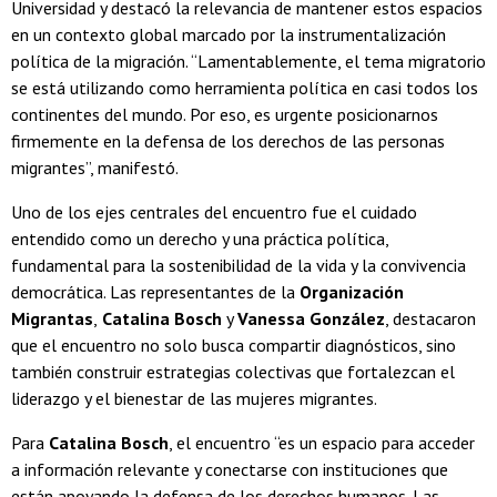
Universidad y destacó la relevancia de mantener estos espacios
en un contexto global marcado por la instrumentalización
política de la migración. “Lamentablemente, el tema migratorio
se está utilizando como herramienta política en casi todos los
continentes del mundo. Por eso, es urgente posicionarnos
firmemente en la defensa de los derechos de las personas
migrantes”, manifestó.
Uno de los ejes centrales del encuentro fue el cuidado
entendido como un derecho y una práctica política,
fundamental para la sostenibilidad de la vida y la convivencia
democrática. Las representantes de la
Organización
Migrantas
,
Catalina Bosch
y
Vanessa González
, destacaron
que el encuentro no solo busca compartir diagnósticos, sino
también construir estrategias colectivas que fortalezcan el
liderazgo y el bienestar de las mujeres migrantes.
Para
Catalina Bosch
, el encuentro “es un espacio para acceder
a información relevante y conectarse con instituciones que
están apoyando la defensa de los derechos humanos. Las