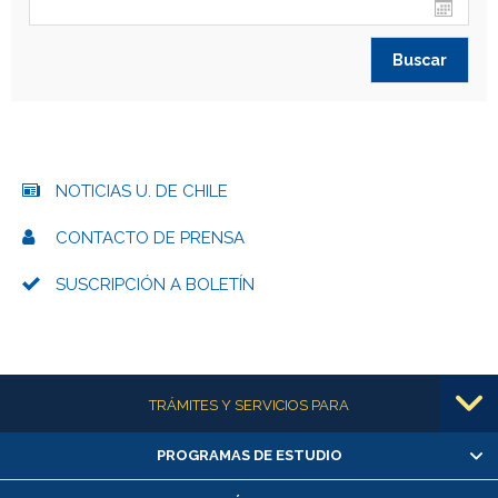
NOTICIAS U. DE CHILE
CONTACTO DE PRENSA
SUSCRIPCIÓN A BOLETÍN
Más información
TRÁMITES Y SERVICIOS PARA
PROGRAMAS DE ESTUDIO
Alumnas/os y exalumnas/os
Matrícula en línea