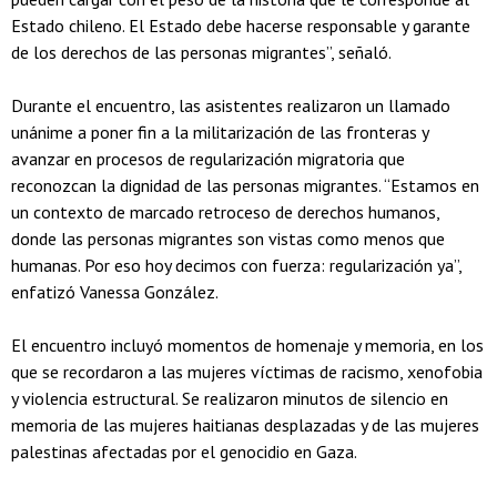
Estado chileno. El Estado debe hacerse responsable y garante
de los derechos de las personas migrantes”, señaló.
Durante el encuentro, las asistentes realizaron un llamado
unánime a poner fin a la militarización de las fronteras y
avanzar en procesos de regularización migratoria que
reconozcan la dignidad de las personas migrantes. “Estamos en
un contexto de marcado retroceso de derechos humanos,
donde las personas migrantes son vistas como menos que
humanas. Por eso hoy decimos con fuerza: regularización ya”,
enfatizó Vanessa González.
El encuentro incluyó momentos de homenaje y memoria, en los
que se recordaron a las mujeres víctimas de racismo, xenofobia
y violencia estructural. Se realizaron minutos de silencio en
memoria de las mujeres haitianas desplazadas y de las mujeres
palestinas afectadas por el genocidio en Gaza.