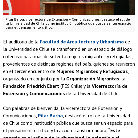
Pilar Barba, vicerrectora de Extensión y Comunicaciones, destacó el rol de
la Universidad de Chile como institución pública que busca ser un espacio
para el pensamiento crítico.
El auditorio de la
Facultad de Arquitectura y Urbanismo
de
la Universidad de Chile se transformó en un espacio de diálogo
colectivo para más de setenta mujeres migrantes y refugiadas,
provenientes de distintas regiones del país, quienes se reunieron
en el tercer encuentro de
Mujeres Migrantes y Refugiadas
,
organizado en conjunto por la
Organización Migrantas
, la
Fundación Friedrich Ebert
(FES Chile) y la
Vicerrectoría de
Extensión y Comunicaciones
de la Universidad de Chile.
Con palabras de bienvenida, la vicerrectora de Extensión y
Comunicaciones,
Pilar Barba
, destacó el rol de la Universidad
de Chile como institución pública que busca ser un espacio para
el pensamiento crítico y la acción transformadora.
“Este
espacio es el reflejo de la diversidad, la valentía y el