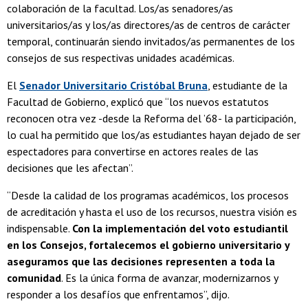
colaboración de la facultad. Los/as senadores/as
universitarios/as y los/as directores/as de centros de carácter
temporal, continuarán siendo invitados/as permanentes de los
consejos de sus respectivas unidades académicas.
El
Senador Universitario Cristóbal Bruna
, estudiante de la
Facultad de Gobierno, explicó que “los nuevos estatutos
reconocen otra vez -desde la Reforma del ’68- la participación,
lo cual ha permitido que los/as estudiantes hayan dejado de ser
espectadores para convertirse en actores reales de las
decisiones que les afectan”.
“Desde la calidad de los programas académicos, los procesos
de acreditación y hasta el uso de los recursos, nuestra visión es
indispensable.
Con la implementación del voto estudiantil
en los Consejos, fortalecemos el gobierno universitario y
aseguramos que las decisiones representen a toda la
comunidad
. Es la única forma de avanzar, modernizarnos y
responder a los desafíos que enfrentamos”, dijo.