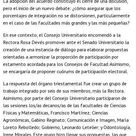
La adopción del acuerdo constituyó el cierre de una discusión,
pero el inicio de un nuevo debate: ¿cómo asegurar que los
porcentajes de integración no se distorsionen, particularmente
en el caso de las facultades más grandes y las más pequeñas?
En ese contexto, el Consejo Universitario encomendó a la
Rectora Rosa Devés promover ante el Senado Universitario la
creación de una instancia de diálogo para elaborar propuestas
orientadas a armonizar la proporción de participación por
estamento acordada para los Consejos de Facultad. Asimismo,
se encargaría de proponer cuórums de participación electoral.
La respuesta del órgano triestamental fue crear un grupo de
trabajo integrado por seis de sus miembros, más la Rectora.
Asimismo, por parte del Consejo Universitario participaron de
las sesiones los/as decanos/as de las facultades de Ciencias
Físicas y Matemáticas, Francisco Martínez; Ciencias
Agronómicas, Gabino Reginato; Comunicación e Imagen, María
Loreto Rebolledo; Gobierno, Leonardo Letelier; y Odontología,
Irene Morales. Este grupo hizo llegar sus propuestas, las que