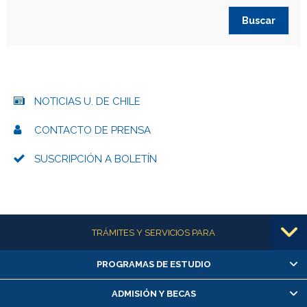
NOTICIAS U. DE CHILE
CONTACTO DE PRENSA
SUSCRIPCIÓN A BOLETÍN
Más información
TRÁMITES Y SERVICIOS PARA
PROGRAMAS DE ESTUDIO
Alumnas/os y exalumnas/os
Matrícula en línea
ADMISIÓN Y BECAS