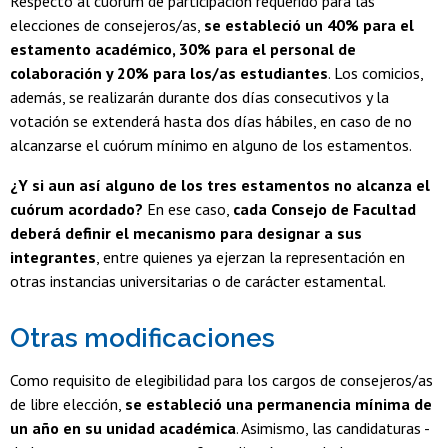
Respecto al cuórum de participación requerido para las
elecciones de consejeros/as,
se estableció un 40% para el
estamento académico, 30% para el personal de
colaboración y 20% para los/as estudiantes
. Los comicios,
además, se realizarán durante dos días consecutivos y la
votación se extenderá hasta dos días hábiles, en caso de no
alcanzarse el cuórum mínimo en alguno de los estamentos.
¿Y si aun así alguno de los tres estamentos no alcanza el
cuórum acordado?
En ese caso,
cada Consejo de Facultad
deberá definir el mecanismo para designar a sus
integrantes
, entre quienes ya ejerzan la representación en
otras instancias universitarias o de carácter estamental.
Otras modificaciones
Como requisito de elegibilidad para los cargos de consejeros/as
de libre elección,
se estableció una permanencia mínima de
un año en su unidad académica
. Asimismo, las candidaturas -