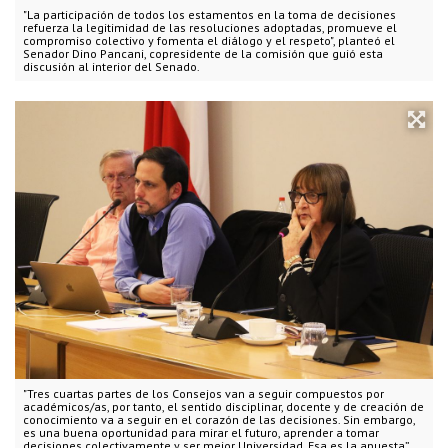
"La participación de todos los estamentos en la toma de decisiones
refuerza la legitimidad de las resoluciones adoptadas, promueve el
compromiso colectivo y fomenta el diálogo y el respeto", planteó el
Senador Dino Pancani, copresidente de la comisión que guió esta
discusión al interior del Senado.
"Tres cuartas partes de los Consejos van a seguir compuestos por
académicos/as, por tanto, el sentido disciplinar, docente y de creación de
conocimiento va a seguir en el corazón de las decisiones. Sin embargo,
es una buena oportunidad para mirar el futuro, aprender a tomar
decisiones colectivamente y ser mejor Universidad. Esa es la apuesta”,