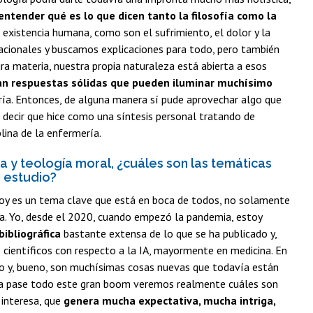
entender qué es lo que dicen tanto la filosofía como la
 existencia humana, como son el sufrimiento, el dolor y la
racionales y buscamos explicaciones para todo, pero también
 materia, nuestra propia naturaleza está abierta a esos
an respuestas sólidas que pueden iluminar muchísimo
ría. Entonces, de alguna manera sí pude aprovechar algo que
 decir que hice como una síntesis personal tratando de
lina de la enfermería.
y teología moral, ¿cuáles son las temáticas
 estudio?
y es un tema clave que está en boca de todos, no solamente
mia. Yo, desde el 2020, cuando empezó la pandemia, estoy
bibliográfica
bastante extensa de lo que se ha publicado y,
 científicos con respecto a la IA, mayormente en medicina. En
o y, bueno, son muchísimas cosas nuevas que todavía están
 ya pase todo este gran boom veremos realmente cuáles son
 interesa, que
genera mucha expectativa, mucha intriga,