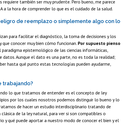
s requiere también ser muy prudente. Pero bueno, me parece
A a la hora de comprender lo que es el cuidado de la salud.
n peligro de reemplazo o simplemente algo con lo
zan para facilitar el diagnóstico, la toma de decisiones y los
ay que conocer muy bien cómo funcionan.
Por supuesto pienso
el paradigma epistemológico de las ciencias informáticas,
 datos. Aunque el dato es una parte, no es toda la realidad;
ber hasta qué punto estas tecnologías pueden ayudarme,
e trabajando?
ndo lo que tratamos de entender es el concepto de ley
ncipios por los cuales nosotros podemos distinguir lo bueno y lo
ratamos de hacer un estudio interdisciplinario tratando de
clásica de la ley natural, para ver si son compatibles o
ario y qué puede aportar a nuestro modo de conocer el bien y el