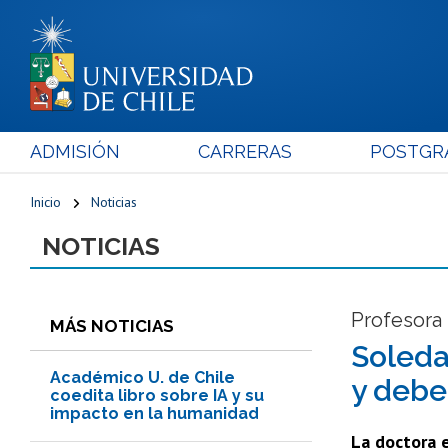
ADMISIÓN
CARRERAS
POSTGR
Inicio
Noticias
NOTICIAS
Profesora 
MÁS NOTICIAS
Soleda
Académico U. de Chile
y debe
coedita libro sobre IA y su
impacto en la humanidad
La doctora e