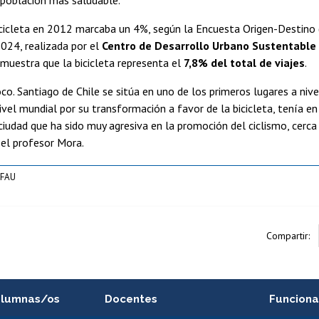
icicleta en 2012 marcaba un 4%, según la Encuesta Origen-Destino 
024, realizada por el
Centro de Desarrollo Urbano Sustentable
muestra que la bicicleta representa el
7,8% del total de viajes
.
co. Santiago de Chile se sitúa en uno de los primeros lugares a niv
ivel mundial por su transformación a favor de la bicicleta, tenía en 
 ciudad que ha sido muy agresiva en la promoción del ciclismo, cerca 
 el profesor Mora.
 FAU
Compartir:
alumnas/os
Docentes
Funciona