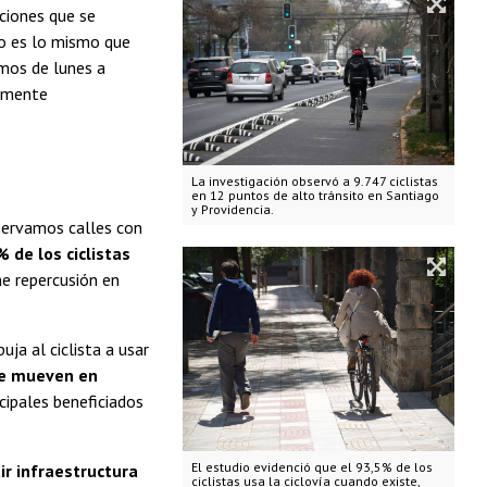
aciones que se
no es lo mismo que
mos de lunes a
amente
La investigación observó a 9.747 ciclistas
en 12 puntos de alto tránsito en Santiago
y Providencia.
bservamos calles con
 de los ciclistas
me repercusión en
ja al ciclista a usar
se mueven en
cipales beneficiados
El estudio evidenció que el 93,5% de los
ir infraestructura
ciclistas usa la ciclovía cuando existe,