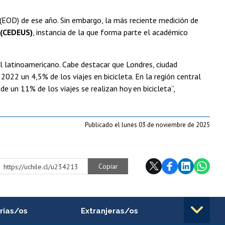
(EOD) de ese año. Sin embargo, la más reciente medición de
 (CEDEUS)
, instancia de la que forma parte el académico
el latinoamericano. Cabe destacar que Londres, ciudad
2022 un 4,5% de los viajes en bicicleta. En la región central
de un 11% de los viajes se realizan hoy en bicicleta”,
Publicado el lunes 03 de noviembre de 2025
Copiar
https://uchile.cl/u234213
rias/os
Extranjeras/os