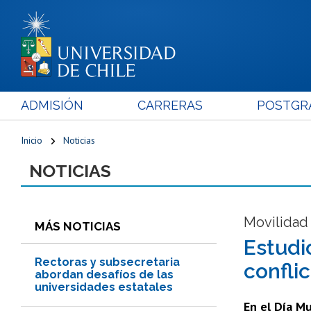
ADMISIÓN
CARRERAS
POSTGR
Inicio
Noticias
NOTICIAS
Movilidad
MÁS NOTICIAS
Estudi
Rectoras y subsecretaria
conflic
abordan desafíos de las
universidades estatales
En el Día Mu