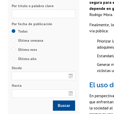
segura para e
Por título o palabra clave
depende en gr
Rodrigo Mora.
Finalmente, lo
vía pública:
Todas
Última semana
Priorizar 
adoquines
Último mes
Estandariz
Último año
Generar m
Desde
ciclistas
El uso d
Hasta
En perspectiva
que enfrentan 
la sociedad al
promover una 