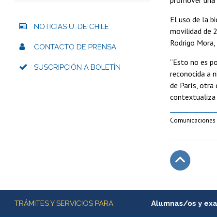
El uso de la b
NOTICIAS U. DE CHILE
movilidad de 2
Rodrigo Mora, 
CONTACTO DE PRENSA
“Esto no es po
SUSCRIPCIÓN A BOLETÍN
reconocida a n
de París, otra
contextualiza
Comunicaciones
Subir
Más información
TRÁMITES Y SERVICIOS PARA
Alumnas/os y ex