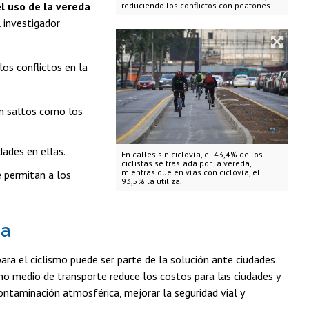
el uso de la vereda
reduciendo los conflictos con peatones.
l investigador
os conflictos en la
ran saltos como los
dades en ellas.
En calles sin ciclovía, el 43,4% de los
ciclistas se traslada por la vereda,
mientras que en vías con ciclovía, el
 permitan a los
93,5% la utiliza.
za
ara el ciclismo puede ser parte de la solución ante ciudades
omo medio de transporte reduce los costos para las ciudades y
contaminación atmosférica, mejorar la seguridad vial y