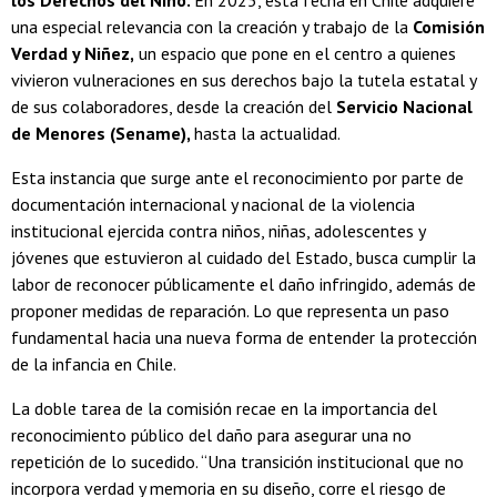
los Derechos del Niño.
En 2025, esta fecha en Chile adquiere
una especial relevancia con la creación y trabajo de la
Comisión
Verdad y Niñez,
un espacio que pone en el centro a quienes
vivieron vulneraciones en sus derechos bajo la tutela estatal y
de sus colaboradores, desde la creación del
Servicio Nacional
de Menores (Sename),
hasta la actualidad.
Esta instancia que surge ante el reconocimiento por parte de
documentación internacional y nacional de la violencia
institucional ejercida contra niños, niñas, adolescentes y
jóvenes que estuvieron al cuidado del Estado, busca cumplir la
labor de reconocer públicamente el daño infringido, además de
proponer medidas de reparación. Lo que representa un paso
fundamental hacia una nueva forma de entender la protección
de la infancia en Chile.
La doble tarea de la comisión recae en la importancia del
reconocimiento público del daño para asegurar una no
repetición de lo sucedido. “Una transición institucional que no
incorpora verdad y memoria en su diseño, corre el riesgo de