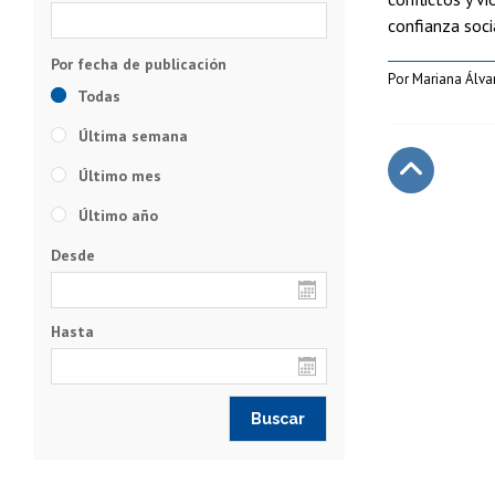
confianza soci
Por Mariana Álva
Todas
Última semana
Último mes
Subir
Último año
Desde
Hasta