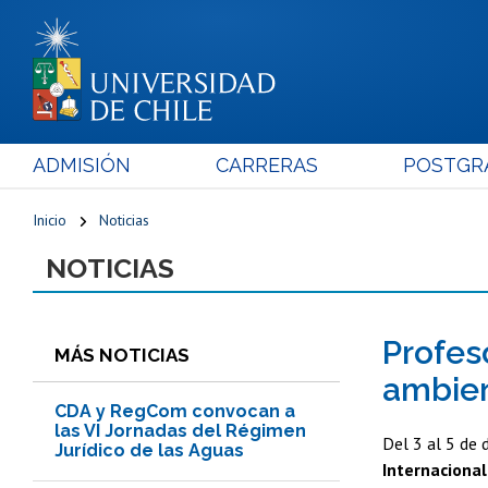
ADMISIÓN
CARRERAS
POSTGR
Inicio
Noticias
NOTICIAS
Profes
MÁS NOTICIAS
ambien
CDA y RegCom convocan a
las VI Jornadas del Régimen
Del 3 al 5 de 
Jurídico de las Aguas
Internaciona