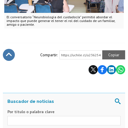
El conversatorio “Neurobiología del cuidador/a” permitió abordar el
impacto que puede generar el tener el rol del cuidado de un familiar,
amigo o paciente.
Compartir:
Copiar
https://uchile.cl/u236254
Subir
Por título o palabra clave