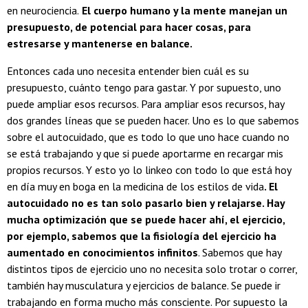
en neurociencia.
El cuerpo humano y la mente manejan un
presupuesto, de potencial para hacer cosas, para
estresarse y mantenerse en balance.
Entonces cada uno necesita entender bien cuál es su
presupuesto, cuánto tengo para gastar. Y por supuesto, uno
puede ampliar esos recursos. Para ampliar esos recursos, hay
dos grandes líneas que se pueden hacer. Uno es lo que sabemos
sobre el autocuidado, que es todo lo que uno hace cuando no
se está trabajando y que si puede aportarme en recargar mis
propios recursos. Y esto yo lo linkeo con todo lo que está hoy
en día muy en boga en la medicina de los estilos de vida
. El
autocuidado no es tan solo pasarlo bien y relajarse. Hay
mucha optimización que se puede hacer ahí, el ejercicio,
por ejemplo, sabemos que la fisiología del ejercicio ha
aumentado en conocimientos infinitos
. Sabemos que hay
distintos tipos de ejercicio uno no necesita solo trotar o correr,
también hay musculatura y ejercicios de balance. Se puede ir
trabajando en forma mucho más consciente. Por supuesto la