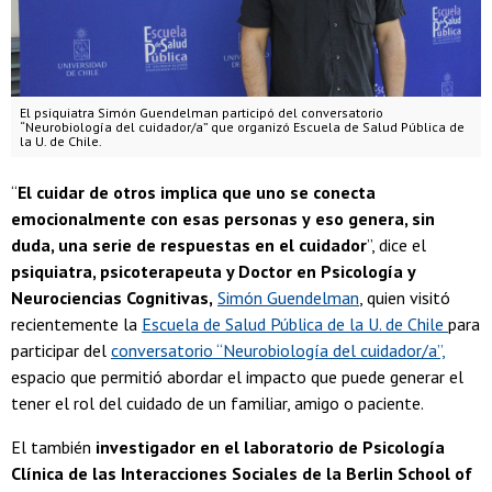
El psiquiatra Simón Guendelman participó del conversatorio
“Neurobiología del cuidador/a” que organizó Escuela de Salud Pública de
la U. de Chile.
“
El cuidar de otros implica que uno se conecta
emocionalmente con esas personas y
eso genera, sin
duda, una serie de respuestas en el cuidador
”, dice el
psiquiatra, psicoterapeuta y Doctor en Psicología y
Neurociencias Cognitivas,
Simón Guendelman
, quien visitó
recientemente la
Escuela de Salud Pública de la U. de Chile
para
participar del
conversatorio “Neurobiología del cuidador/a”,
espacio que permitió abordar el impacto que puede generar el
tener el rol del cuidado de un familiar, amigo o paciente.
El también
investigador en el laboratorio de Psicología
Clínica de las Interacciones Sociales de la Berlin School of