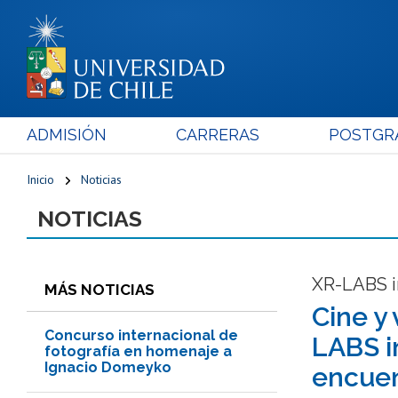
ADMISIÓN
CARRERAS
POSTGR
Inicio
Noticias
NOTICIAS
XR-LABS i
MÁS NOTICIAS
Cine y
Concurso internacional de
LABS i
fotografía en homenaje a
Ignacio Domeyko
encuen