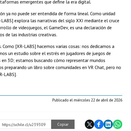
taformas emergentes que define la era digital.
ión ya no puede ser entendida de forma lineal. Como unidad
-LABS] explora las narrativas del siglo XXI mediante el cruce
rrollo de videojuegos, el GameDev, es una declaración de
os de las industrias creativas.
ás. Como [XR-LABS] hacemos varias cosas: nos dedicamos a
imos un estudio sobre el estrés en jugadores de juegos de
ones en 3D; estamos buscando cómo representar mundos
mos preparando un libro sobre comunidades en VR Chat, pero no
XR-LABS].
Publicado el miércoles 22 de abril de 2026
Copiar
https://uchile.cl/u239309