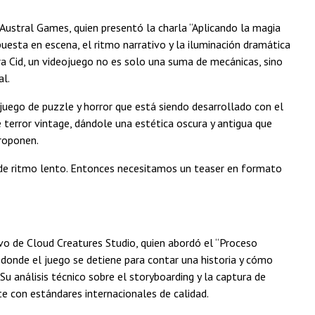
Austral Games, quien presentó la charla “Aplicando la magia
esta en escena, el ritmo narrativo y la iluminación dramática
ara Cid, un videojuego no es solo una suma de mecánicas, sino
al.
 juego de puzzle y horror que está siendo desarrollado con el
e terror vintage, dándole una estética oscura y antigua que
proponen.
ge de ritmo lento. Entonces necesitamos un teaser en formato
tivo de Cloud Creatures Studio, quien abordó el “Proceso
donde el juego se detiene para contar una historia y cómo
Su análisis técnico sobre el storyboarding y la captura de
e con estándares internacionales de calidad.