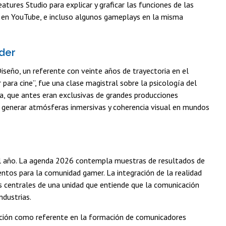
tures Studio para explicar y graficar las funciones de las
le en YouTube, e incluso algunos gameplays en la misma
nder
iseño, un referente con veinte años de trayectoria en el
para cine”, fue una clase magistral sobre la psicología del
ía, que antes eran exclusivas de grandes producciones
a generar atmósferas inmersivas y coherencia visual en mundos
del año. La agenda 2026 contempla muestras de resultados de
entos para la comunidad gamer. La integración de la realidad
jes centrales de una unidad que entiende que la comunicación
ndustrias.
ación como referente en la formación de comunicadores