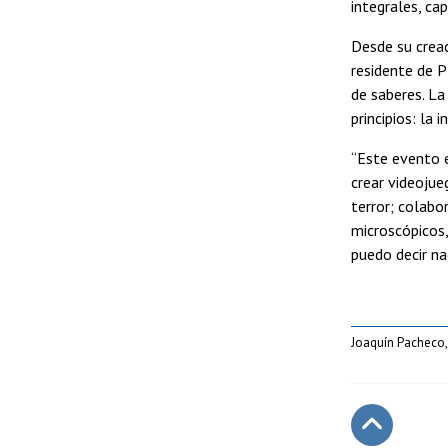
integrales, ca
Desde su creac
residente de P
de saberes. La
principios: la
“Este evento 
crear videojue
terror; colab
microscópicos,
puedo decir n
Joaquín Pacheco,