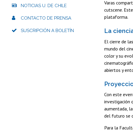
Varas comparti
NOTICIAS U. DE CHILE
cutscene. Este
plataforma.
CONTACTO DE PRENSA
La cienci
SUSCRIPCIÓN A BOLETÍN
El cierre de l
mundo del cine
color y su evo
cinematográfic
abiertos y ent
Proyeccio
Con este even
investigación 
aumentada, la 
del futuro se 
Para la Facul