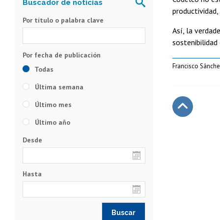
productividad, 
Por título o palabra clave
Así, la verdad
sostenibilidad 
Francisco Sánche
Todas
Última semana
Último mes
Último año
Subir
Desde
Hasta