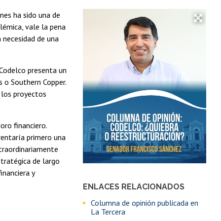
ones ha sido una de
lémica, vale la pena
a necesidad de una
 Codelco presenta un
s o Southern Copper.
 los proyectos
oro financiero.
rentaría primero una
xtraordinariamente
tratégica de largo
inanciera y
ENLACES RELACIONADOS
Columna de opinión publicada en
La Tercera