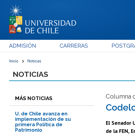
ADMISIÓN
CARRERAS
POSTGR
Inicio
Noticias
NOTICIAS
Columna d
MÁS NOTICIAS
Codelc
U. de Chile avanza en
implementación de su
El Senador 
primera Política de
Patrimonio
de la FEN, E