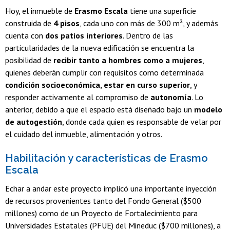
Hoy, el inmueble de
Erasmo Escala
tiene una superficie
construida de
4 pisos
, cada uno con más de 300 m², y además
cuenta con
dos patios interiores
. Dentro de las
particularidades de la nueva edificación se encuentra la
posibilidad de
recibir tanto a hombres como a mujeres
,
quienes deberán cumplir con requisitos como determinada
condición socioeconómica, estar en curso superior
, y
responder activamente al compromiso de
autonomía
. Lo
anterior, debido a que el espacio está diseñado bajo un
modelo
de autogestión
, donde cada quien es responsable de velar por
el cuidado del inmueble, alimentación y otros.
Habilitación y características de Erasmo
Escala
Echar a andar este proyecto implicó una importante inyección
de recursos provenientes tanto del Fondo General ($500
millones) como de un Proyecto de Fortalecimiento para
Universidades Estatales (PFUE) del Mineduc ($700 millones), a