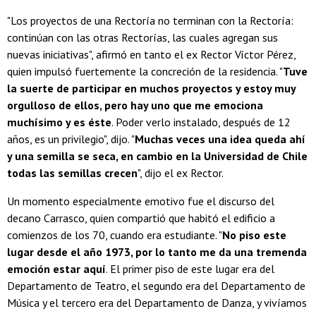
"Los proyectos de una Rectoría no terminan con la Rectoría:
continúan con las otras Rectorías, las cuales agregan sus
nuevas iniciativas", afirmó en tanto el ex Rector Víctor Pérez,
quien impulsó fuertemente la concreción de la residencia. "
Tuve
la suerte de participar en muchos proyectos y estoy muy
orgulloso de ellos, pero hay uno que me emociona
muchísimo y es éste
. Poder verlo instalado, después de 12
años, es un privilegio", dijo. "
Muchas veces una idea queda ahí
y una semilla se seca, en cambio en la Universidad de Chile
todas las semillas crecen
", dijo el ex Rector.
Un momento especialmente emotivo fue el discurso del
decano Carrasco, quien compartió que habitó el edificio a
comienzos de los 70, cuando era estudiante. "
No piso este
lugar desde el año 1973, por lo tanto me da una tremenda
emoción estar aquí
. El primer piso de este lugar era del
Departamento de Teatro, el segundo era del Departamento de
Música y el tercero era del Departamento de Danza, y vivíamos