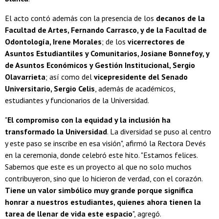
El acto contó además con la presencia de los
decanos de la
Facultad de Artes, Fernando Carrasco, y de la Facultad de
Odontología, Irene Morales
; de los
vicerrectores de
Asuntos Estudiantiles y Comunitarios, Josiane Bonnefoy, y
de Asuntos Económicos y Gestión Institucional, Sergio
Olavarrieta
; así como del
vicepresidente del Senado
Universitario, Sergio Celis
, además de académicos,
estudiantes y funcionarios de la Universidad.
"
El compromiso con la equidad y la inclusión ha
transformado la Universidad
. La diversidad se puso al centro
y este paso se inscribe en esa visión", afirmó la Rectora Devés
en la ceremonia, donde celebró este hito. "Estamos felices.
Sabemos que este es un proyecto al que no solo muchos
contribuyeron, sino que lo hicieron de verdad, con el corazón.
Tiene un valor simbólico muy grande porque significa
honrar a nuestros estudiantes, quienes ahora tienen la
tarea de llenar de vida este espacio
", agregó.