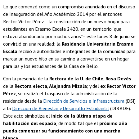
Lo que comenzó como un compromiso anunciado en el discurso
de Inauguración del Año Académico 2014 por el entonces
Rector Víctor Pérez –la construcción de un nuevo hogar para
estudiantes en Erasmo Escala 2420, en un territorio “que
estuvo abandonado por muchos años”– este lunes 8 de junio se
convirtió en una realidad: la
Residencia Universitaria Erasmo
Escala
recibió a autoridades e integrantes de la comunidad para
marcar un nuevo hito en su camino a convertirse en un hogar
para las y los estudiantes de la Casa de Bello.
Con la presencia de la
Rectora de la U. de Chile, Rosa Devés
;
de la
Rectora electa, Alejandra Mizala
; y del
ex Rector Víctor
Pérez
, se realizó el traspaso de la administración de la
residencia desde la
Dirección de Servicios e Infraestructura
(DSI)
a la
Dirección de Bienestar y Desarrollo Estudiantil
(DIRBDE).
Este acto simboliza el
inicio de la última etapa de
habilitación del espacio
, de modo tal que el
próximo año
pueda comenzar su funcionamiento con una marcha
blanca
.