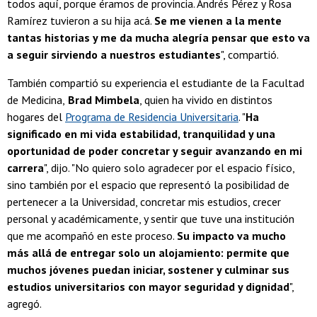
todos aquí, porque éramos de provincia. Andrés Pérez y Rosa
Ramírez tuvieron a su hija acá.
Se me vienen a la mente
tantas historias y me da mucha alegría pensar que esto va
a seguir sirviendo a nuestros estudiantes
", compartió.
También compartió su experiencia el estudiante de la Facultad
de Medicina,
Brad Mimbela
, quien ha vivido en distintos
hogares del
Programa de Residencia Universitaria
. "
Ha
significado en mi vida estabilidad, tranquilidad y una
oportunidad de poder concretar y seguir avanzando en mi
carrera
", dijo. "No quiero solo agradecer por el espacio físico,
sino también por el espacio que representó la posibilidad de
pertenecer a la Universidad, concretar mis estudios, crecer
personal y académicamente, y sentir que tuve una institución
que me acompañó en este proceso.
Su impacto va mucho
más allá de entregar solo un alojamiento: permite que
muchos jóvenes puedan iniciar, sostener y culminar sus
estudios universitarios con mayor seguridad y dignidad
",
agregó.