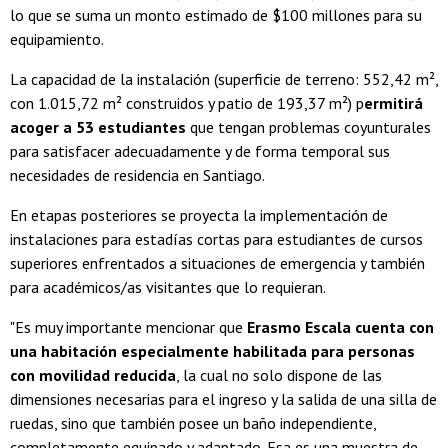
lo que se suma un monto estimado de $100 millones para su
equipamiento.
La capacidad de la instalación (superficie de terreno: 552,42 m²,
con 1.015,72 m² construidos y patio de 193,37 m²) p
ermitirá
acoger a 53 estudiantes
que tengan problemas coyunturales
para satisfacer adecuadamente y de forma temporal sus
necesidades de residencia en Santiago.
En etapas posteriores se proyecta la implementación de
instalaciones para estadías cortas para estudiantes de cursos
superiores enfrentados a situaciones de emergencia y también
para académicos/as visitantes que lo requieran.
"Es muy importante mencionar que
Erasmo Escala cuenta con
una habitación especialmente habilitada para personas
con movilidad reducida
, la cual no solo dispone de las
dimensiones necesarias para el ingreso y la salida de una silla de
ruedas, sino que también posee un baño independiente,
completamente equipado y adaptado. Esa es una muestra de